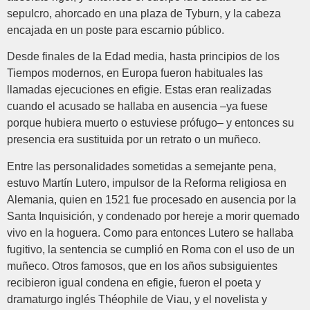
sepulcro, ahorcado en una plaza de Tyburn, y la cabeza
encajada en un poste para escarnio público.
Desde finales de la Edad media, hasta principios de los
Tiempos modernos, en Europa fueron habituales las
llamadas ejecuciones en efigie. Estas eran realizadas
cuando el acusado se hallaba en ausencia –ya fuese
porque hubiera muerto o estuviese prófugo– y entonces su
presencia era sustituida por un retrato o un muñeco.
Entre las personalidades sometidas a semejante pena,
estuvo Martín Lutero, impulsor de la Reforma religiosa en
Alemania, quien en 1521 fue procesado en ausencia por la
Santa Inquisición, y condenado por hereje a morir quemado
vivo en la hoguera. Como para entonces Lutero se hallaba
fugitivo, la sentencia se cumplió en Roma con el uso de un
muñeco. Otros famosos, que en los años subsiguientes
recibieron igual condena en efigie, fueron el poeta y
dramaturgo inglés Théophile de Viau, y el novelista y