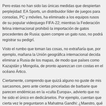
Pero estas no han sido las únicas medidas que despiertan
perplejidad: EA Sports, un distribuidor líder de juegos para
consolas, PC y móviles, ha eliminado a los equipos rusos
de su popular videojuego FIFA-22; mientras la Federación
felina internacional prohibió la importación de gatos
procedentes de Rusia: quien compre un gato ruso, no podrá
registrar su pedigrí.
Visto el rumbo que toman las cosas, no extrañaría que, por
ejemplo, mañana la Unión geográfica internacional decida
eliminar a Rusia de los mapas, de modo que países como
Kazajstán y Mongolia, de pronto aparezcan con costas en el
océano Ártico.
Ciertamente, comprendo que quizá alguno no guste de mis
sarcasmos, pero ante ciertas pinceladas de barbarie que
parecen endémicas en la «culta Europa», advierto que no
he sido el único en dedicárselos. Por ejemplo, cuentan que
cierta vez le preguntaron a Mahatma Gandhi: ¿Maestro, qué