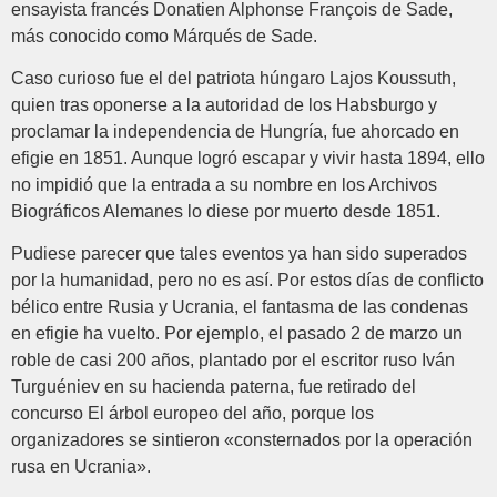
ensayista francés Donatien Alphonse François de Sade,
más conocido como Márqués de Sade.
Caso curioso fue el del patriota húngaro Lajos Koussuth,
quien tras oponerse a la autoridad de los Habsburgo y
proclamar la independencia de Hungría, fue ahorcado en
efigie en 1851. Aunque logró escapar y vivir hasta 1894, ello
no impidió que la entrada a su nombre en los Archivos
Biográficos Alemanes lo diese por muerto desde 1851.
Pudiese parecer que tales eventos ya han sido superados
por la humanidad, pero no es así. Por estos días de conflicto
bélico entre Rusia y Ucrania, el fantasma de las condenas
en efigie ha vuelto. Por ejemplo, el pasado 2 de marzo un
roble de casi 200 años, plantado por el escritor ruso Iván
Turguéniev en su hacienda paterna, fue retirado del
concurso El árbol europeo del año, porque los
organizadores se sintieron «consternados por la operación
rusa en Ucrania».