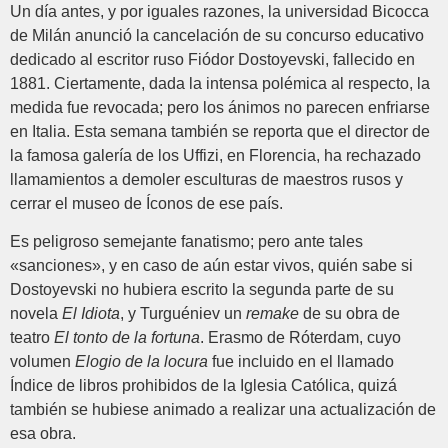
Un día antes, y por iguales razones, la universidad Bicocca
de Milán anunció la cancelación de su concurso educativo
dedicado al escritor ruso Fiódor Dostoyevski, fallecido en
1881. Ciertamente, dada la intensa polémica al respecto, la
medida fue revocada; pero los ánimos no parecen enfriarse
en Italia. Esta semana también se reporta que el director de
la famosa galería de los Uffizi, en Florencia, ha rechazado
llamamientos a demoler esculturas de maestros rusos y
cerrar el museo de Íconos de ese país.
Es peligroso semejante fanatismo; pero ante tales
«sanciones», y en caso de aún estar vivos, quién sabe si
Dostoyevski no hubiera escrito la segunda parte de su
novela
El Idiota
, y Turguéniev un
remake
de su obra de
teatro
El tonto de la fortuna
. Erasmo de Róterdam, cuyo
volumen
Elogio de la locura
fue incluido en el llamado
Índice de libros prohibidos de la Iglesia Católica, quizá
también se hubiese animado a realizar una actualización de
esa obra.