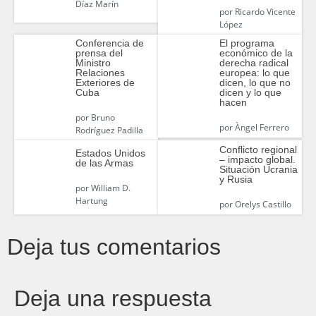
Díaz Marín
por
Ricardo Vicente
López
Conferencia de
El programa
prensa del
económico de la
Ministro
derecha radical
Relaciones
europea: lo que
Exteriores de
dicen, lo que no
Cuba
dicen y lo que
hacen
por
Bruno
por
Àngel Ferrero
Rodríguez Padilla
Conflicto regional
Estados Unidos
– impacto global.
de las Armas
Situación Ucrania
y Rusia
por
William D.
Hartung
por
Orelys Castillo
Deja tus comentarios
Deja una respuesta