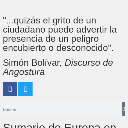
"...quizás el grito de un
ciudadano puede advertir la
presencia de un peligro
encubierto o desconocido".
Simón Bolívar,
Discurso de
Angostura
Sumario de Europa en