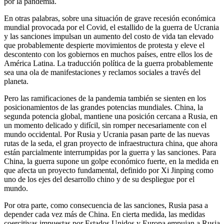
por la pandemia.
En otras palabras, sobre una situación de grave recesión económica
mundial provocada por el Covid, el estallido de la guerra de Ucrania
y las sanciones impulsan un aumento del costo de vida tan elevado
que probablemente despierte movimientos de protesta y eleve el
descontento con los gobiernos en muchos países, entre ellos los de
América Latina. La traducción política de la guerra probablemente
sea una ola de manifestaciones y reclamos sociales a través del
planeta.
Pero las ramificaciones de la pandemia también se sienten en los
posicionamientos de las grandes potencias mundiales. China, la
segunda potencia global, mantiene una posición cercana a Rusia, en
un momento delicado y difícil, sin romper necesariamente con el
mundo occidental. Por Rusia y Ucrania pasan parte de las nuevas
rutas de la seda, el gran proyecto de infraestructura china, que ahora
están parcialmente interrumpidas por la guerra y las sanciones. Para
China, la guerra supone un golpe económico fuerte, en la medida en
que afecta un proyecto fundamental, definido por Xi Jinping como
uno de los ejes del desarrollo chino y de su despliegue por el
mundo.
Por otra parte, como consecuencia de las sanciones, Rusia pasa a
depender cada vez más de China. En cierta medida, las medidas
coercitivas impuestas por Estados Unidos y Europa empujan a Rusia