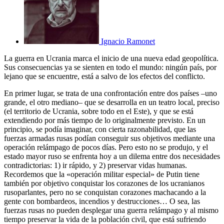
Ignacio Ramonet
La guerra en Ucrania marca el inicio de una nueva edad geopolítica.
Sus consecuencias ya se sienten en todo el mundo: ningún país, por
lejano que se encuentre, está a salvo de los efectos del conflicto.
En primer lugar, se trata de una confrontación entre dos países –uno
grande, el otro mediano– que se desarrolla en un teatro local, preciso
(el territorio de Ucrania, sobre todo en el Este), y que se está
extendiendo por más tiempo de lo originalmente previsto. En un
principio, se podía imaginar, con cierta razonabilidad, que las
fuerzas armadas rusas podían conseguir sus objetivos mediante una
operación relámpago de pocos días. Pero esto no se produjo, y el
estado mayor ruso se enfrenta hoy a un dilema entre dos necesidades
contradictorias: 1) ir rápido, y 2) preservar vidas humanas.
Recordemos que la «operación militar especial» de Putin tiene
también por objetivo conquistar los corazones de los ucranianos
rusoparlantes, pero no se conquistan corazones machacando a la
gente con bombardeos, incendios y destrucciones… O sea, las
fuerzas rusas no pueden desplegar una guerra relámpago y al mismo
tiempo preservar la vida de la población civil, que está sufriendo