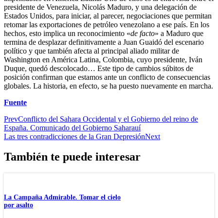
presidente de Venezuela, Nicolás Maduro, y una delegación de
Estados Unidos, para iniciar, al parecer, negociaciones que permitan
retomar las exportaciones de petróleo venezolano a ese país. En los
hechos, esto implica un reconocimiento «
de facto
» a Maduro que
termina de desplazar definitivamente a Juan Guaidó del escenario
político y que también afecta al principal aliado militar de
Washington en América Latina, Colombia, cuyo presidente, Iván
Duque, quedó descolocado… Este tipo de cambios súbitos de
posición confirman que estamos ante un conflicto de consecuencias
globales. La historia, en efecto, se ha puesto nuevamente en marcha.
Fuente
Prev
Conflicto del Sahara Occidental y el Gobierno del reino de
España. Comunicado del Gobierno Saharauí
Las tres contradicciones de la Gran Depresión
Next
También te puede interesar
La Campaña Admirable. Tomar el cielo
por asalto