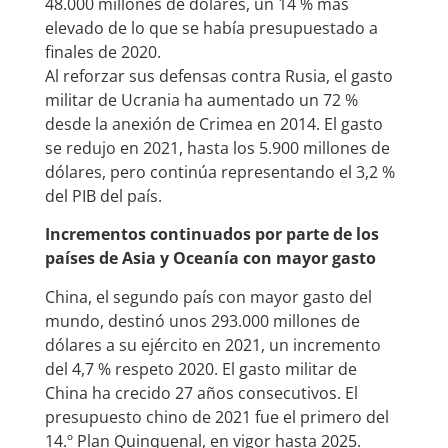
48.000 millones de dólares, un 14 % más
elevado de lo que se había presupuestado a
finales de 2020.
Al reforzar sus defensas contra Rusia, el gasto
militar de Ucrania ha aumentado un 72 %
desde la anexión de Crimea en 2014. El gasto
se redujo en 2021, hasta los 5.900 millones de
dólares, pero continúa representando el 3,2 %
del PIB del país.
Incrementos continuados por parte de los
países de Asia y Oceanía con mayor gasto
China, el segundo país con mayor gasto del
mundo, destinó unos 293.000 millones de
dólares a su ejército en 2021, un incremento
del 4,7 % respeto 2020. El gasto militar de
China ha crecido 27 años consecutivos. El
presupuesto chino de 2021 fue el primero del
14.º Plan Quinquenal, en vigor hasta 2025.