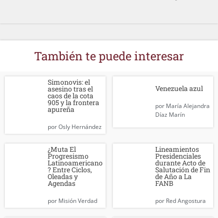
También te puede interesar
Simonovis: el
Venezuela azul
asesino tras el
caos de la cota
905 y la frontera
por
María Alejandra
apureña
Díaz Marín
por
Osly Hernández
¿Muta El
Lineamientos
Progresismo
Presidenciales
Latinoamericano
durante Acto de
? Entre Ciclos,
Salutación de Fin
Oleadas y
de Año a La
Agendas
FANB
por
Misión Verdad
por
Red Angostura