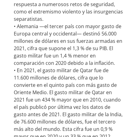
respuesta a numerosos retos de seguridad,
como el extremismo violento y las insurgencias
separatistas.
• Alemania —el tercer país con mayor gasto de
Europa central y occidental— destinó 56.000
millones de dólares en sus fuerzas armadas en
2021, cifra que supone el 1,3 % de su PIB. El
gasto militar fue un 1,4 % menor en
comparación con 2020 debido a la inflación.
• En 2021, el gasto militar de Qatar fue de
11.600 millones de dólares, cifra que lo
convierte en el quinto país con más gasto de
Oriente Medio. El gasto militar de Qatar en
2021 fue un 434 % mayor que en 2010, cuando
el país publicó por última vez los datos de
gasto antes de 2021. El gasto militar de la India,
de 76.600 millones de dólares, fue el tercero
más alto del mundo. Esta cifra fue un 0,9 %
mayor que en 2020 y un 33 % que en 2012.