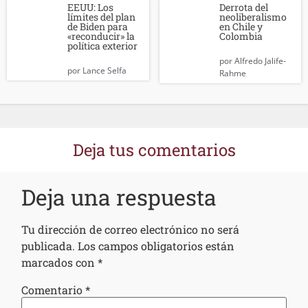
EEUU: Los
Derrota del
límites del plan
neoliberalismo
de Biden para
en Chile y
«reconducir» la
Colombia
política exterior
por
Alfredo Jalife-
por
Lance Selfa
Rahme
Deja tus comentarios
Deja una respuesta
Tu dirección de correo electrónico no será
publicada.
Los campos obligatorios están
marcados con
*
Comentario
*