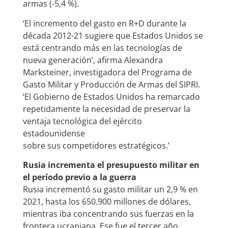
armas (-5,4 %).
‘El incremento del gasto en R+D durante la
década 2012-21 sugiere que Estados Unidos se
está centrando más en las tecnologías de
nueva generación’, afirma Alexandra
Marksteiner, investigadora del Programa de
Gasto Militar y Producción de Armas del SIPRI.
‘El Gobierno de Estados Unidos ha remarcado
repetidamente la necesidad de preservar la
ventaja tecnológica del ejército
estadounidense
sobre sus competidores estratégicos.’
Rusia incrementa el presupuesto militar en
el período previo a la guerra
Rusia incrementó su gasto militar un 2,9 % en
2021, hasta los 650.900 millones de dólares,
mientras iba concentrando sus fuerzas en la
frontera ucraniana. Ese fue el tercer año