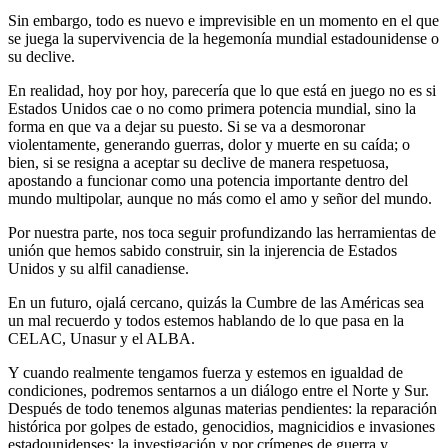
Sin embargo, todo es nuevo e imprevisible en un momento en el que
se juega la supervivencia de la hegemonía mundial estadounidense o
su declive.
En realidad, hoy por hoy, parecería que lo que está en juego no es si
Estados Unidos cae o no como primera potencia mundial, sino la
forma en que va a dejar su puesto. Si se va a desmoronar
violentamente, generando guerras, dolor y muerte en su caída; o
bien, si se resigna a aceptar su declive de manera respetuosa,
apostando a funcionar como una potencia importante dentro del
mundo multipolar, aunque no más como el amo y señor del mundo.
Por nuestra parte, nos toca seguir profundizando las herramientas de
unión que hemos sabido construir, sin la injerencia de Estados
Unidos y su alfil canadiense.
En un futuro, ojalá cercano, quizás la Cumbre de las Américas sea
un mal recuerdo y todos estemos hablando de lo que pasa en la
CELAC, Unasur y el ALBA.
Y cuando realmente tengamos fuerza y estemos en igualdad de
condiciones, podremos sentarnos a un diálogo entre el Norte y Sur.
Después de todo tenemos algunas materias pendientes: la reparación
histórica por golpes de estado, genocidios, magnicidios e invasiones
estadounidenses; la investigación y por crímenes de guerra y