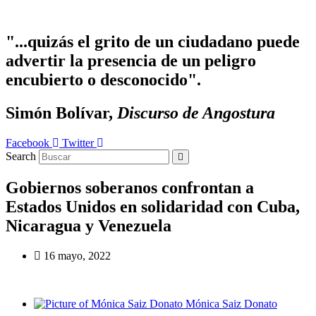
Ir
al
contenido
"...quizás el grito de un ciudadano puede
advertir la presencia de un peligro
encubierto o desconocido".
Simón Bolívar,
Discurso de Angostura
Facebook
Twitter
Search
Gobiernos soberanos confrontan a
Estados Unidos en solidaridad con Cuba,
Nicaragua y Venezuela
16 mayo, 2022
Mónica Saiz Donato