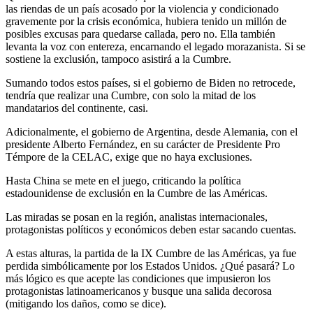
las riendas de un país acosado por la violencia y condicionado
gravemente por la crisis económica, hubiera tenido un millón de
posibles excusas para quedarse callada, pero no. Ella también
levanta la voz con entereza, encarnando el legado morazanista. Si se
sostiene la exclusión, tampoco asistirá a la Cumbre.
Sumando todos estos países, si el gobierno de Biden no retrocede,
tendría que realizar una Cumbre, con solo la mitad de los
mandatarios del continente, casi.
Adicionalmente, el gobierno de Argentina, desde Alemania, con el
presidente Alberto Fernández, en su carácter de Presidente Pro
Témpore de la CELAC, exige que no haya exclusiones.
Hasta China se mete en el juego, criticando la política
estadounidense de exclusión en la Cumbre de las Américas.
Las miradas se posan en la región, analistas internacionales,
protagonistas políticos y económicos deben estar sacando cuentas.
A estas alturas, la partida de la IX Cumbre de las Américas, ya fue
perdida simbólicamente por los Estados Unidos. ¿Qué pasará? Lo
más lógico es que acepte las condiciones que impusieron los
protagonistas latinoamericanos y busque una salida decorosa
(mitigando los daños, como se dice).