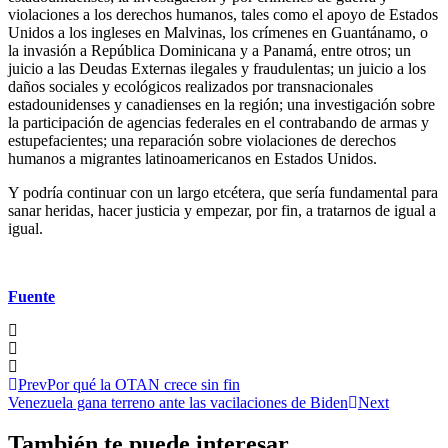
violaciones a los derechos humanos, tales como el apoyo de Estados
Unidos a los ingleses en Malvinas, los crímenes en Guantánamo, o
la invasión a República Dominicana y a Panamá, entre otros; un
juicio a las Deudas Externas ilegales y fraudulentas; un juicio a los
daños sociales y ecológicos realizados por transnacionales
estadounidenses y canadienses en la región; una investigación sobre
la participación de agencias federales en el contrabando de armas y
estupefacientes; una reparación sobre violaciones de derechos
humanos a migrantes latinoamericanos en Estados Unidos.
Y podría continuar con un largo etcétera, que sería fundamental para
sanar heridas, hacer justicia y empezar, por fin, a tratarnos de igual a
igual.
Fuente
Prev
Por qué la OTAN crece sin fin
Venezuela gana terreno ante las vacilaciones de Biden
Next
También te puede interesar