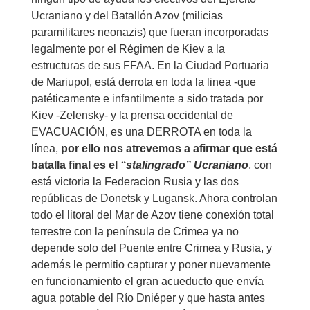
Ucraniano y del Batallón Azov (milicias
paramilitares neonazis) que fueran incorporadas
legalmente por el Régimen de Kiev a la
estructuras de sus FFAA. En la Ciudad Portuaria
de Mariupol, está derrota en toda la linea -que
patéticamente e infantilmente a sido tratada por
Kiev -Zelensky- y la prensa occidental de
EVACUACIÓN, es una DERROTA en toda la
línea,
por ello nos atrevemos a afirmar que está
batalla final es el
“stalingrado” Ucraniano
, con
está victoria la Federacion Rusia y las dos
repúblicas de Donetsk y Lugansk. Ahora controlan
todo el litoral del Mar de Azov tiene conexión total
terrestre con la península de Crimea ya no
depende solo del Puente entre Crimea y Rusia, y
además le permitio capturar y poner nuevamente
en funcionamiento el gran acueducto que envía
agua potable del Río Dniéper y que hasta antes