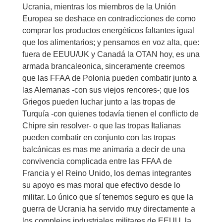
Ucrania, mientras los miembros de la Unión
Europea se deshace en contradicciones de como
comprar los productos energéticos faltantes igual
que los alimentarios; y pensamos en voz alta, que:
fuera de EEUU/UK y Canadá la OTAN hoy, es una
armada brancaleonica, sinceramente creemos
que las FFAA de Polonia pueden combatir junto a
las Alemanas -con sus viejos rencores-; que los
Griegos pueden luchar junto a las tropas de
Turquía -con quienes todavía tienen el conflicto de
Chipre sin resolver- o que las tropas Italianas
pueden combatir en conjunto con las tropas
balcánicas es mas me animaria a decir de una
convivencia complicada entre las FFAA de
Francia y el Reino Unido, los demas integrantes
su apoyo es mas moral que efectivo desde lo
militar. Lo único que sí tenemos seguro es que la
guerra de Ucrania ha servido muy directamente a
los complejos industriales militares de EEUU, la