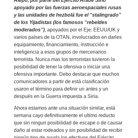
Alepo, por parte del Ejército Arabe Sirio
apoyado por las fuerzas aeroespaciales rusas
y las unidades de hezbolá fue el “stalingrado”
de los Yijadistas (los famosos “rebeldes
moderados”)
, apoyados por el Eje: EEUU/UK y
varios países de la OTAN, involucrados en darles
equipamiento, financiamiento, instrucción e
inteligencia a esos grupos de mercenarios
terrorista. Nunca mas los terroristas tuvieron la
posibilidad de tener la ofensiva o iniciar una
ofensiva importante. Debo destacar que muchos
comunicadores a partir de está clasificación
usaron el término para definir un antes y un
después en la Guerra impuesta a Siria.
Ahora estamos ante una situación similar, está
semana cayo definitivamente el ultimo reducto
que sin ningun posibilidad de escape o de causar
daño al estar rodeados y sin posibilidad de recibir
ningún tipo de ayuda los efectivos del Ejército