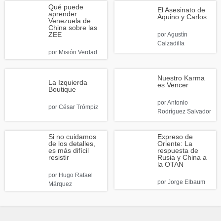
Qué puede
El Asesinato de
aprender
Aquino y Carlos
Venezuela de
China sobre las
ZEE
por
Agustín
Calzadilla
por
Misión Verdad
Nuestro Karma
La Izquierda
es Vencer
Boutique
por
Antonio
por
César Trómpiz
Rodríguez Salvador
Si no cuidamos
Expreso de
de los detalles,
Oriente: La
es más difícil
respuesta de
resistir
Rusia y China a
la OTAN
por
Hugo Rafael
por
Jorge Elbaum
Márquez