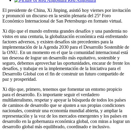
Red Angostura
El presidente de China, Xi Jinping, asistió hoy viernes por invitación
y pronunció un discurso en la sesión plenaria del 25º Foro
Económico Internacional de San Petersburgo en formato virtual.
Xi dijo que el mundo enfrenta grandes desafíos y una pandemia no
vistos en una centuria, la globalización económica está enfrentando
factores adversos, y existen desafíos sin precedentes para la
implementación de la Agenda 2030 para el Desarrollo Sostenible de
la ONU. En un momento en el que la comunidad internacional está
tan deseosa de lograr un desarrollo más equitativo, sostenible y
seguro, debemos aprovechar las oportunidades, encarar de frente los
desafíos, y trabajar en la implementación de la Iniciativa para el
Desarrollo Global con el fin de construir un futuro compartido de
paz y prosperidad.
Xi dijo que, primero, tenemos que fomentar un entorno propicio
para el desarrollo. Es importante seguir el verdadero
multilateralismo, respetar y apoyar la búsqueda de todos los países
de caminos de desarrollo que se ajusten a sus propias condiciones
nacionales, construir una economía mundial abierta, y ampliar la
representación y la voz de los mercados emergentes y los países en
desarrollo en la gobernanza económica global, con miras a lograr un
desarrollo global más equilibrado, coordinado e inclusivo.