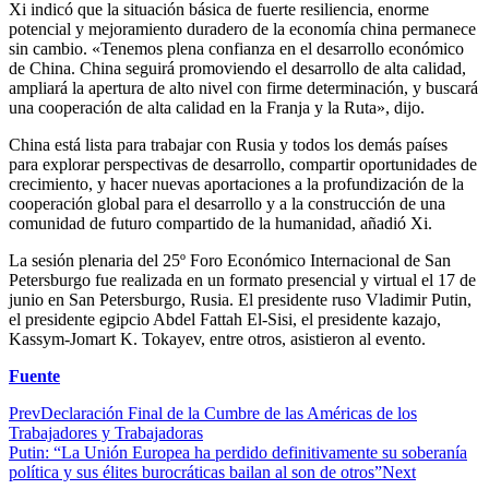
Xi indicó que la situación básica de fuerte resiliencia, enorme
potencial y mejoramiento duradero de la economía china permanece
sin cambio. «Tenemos plena confianza en el desarrollo económico
de China. China seguirá promoviendo el desarrollo de alta calidad,
ampliará la apertura de alto nivel con firme determinación, y buscará
una cooperación de alta calidad en la Franja y la Ruta», dijo.
China está lista para trabajar con Rusia y todos los demás países
para explorar perspectivas de desarrollo, compartir oportunidades de
crecimiento, y hacer nuevas aportaciones a la profundización de la
cooperación global para el desarrollo y a la construcción de una
comunidad de futuro compartido de la humanidad, añadió Xi.
La sesión plenaria del 25º Foro Económico Internacional de San
Petersburgo fue realizada en un formato presencial y virtual el 17 de
junio en San Petersburgo, Rusia. El presidente ruso Vladimir Putin,
el presidente egipcio Abdel Fattah El-Sisi, el presidente kazajo,
Kassym-Jomart K. Tokayev, entre otros, asistieron al evento.
Fuente
Prev
Declaración Final de la Cumbre de las Américas de los
Trabajadores y Trabajadoras
Putin: “La Unión Europea ha perdido definitivamente su soberanía
política y sus élites burocráticas bailan al son de otros”
Next