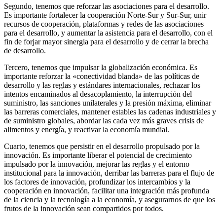
Segundo, tenemos que reforzar las asociaciones para el desarrollo.
Es importante fortalecer la cooperación Norte-Sur y Sur-Sur, unir
recursos de cooperación, plataformas y redes de las asociaciones
para el desarrollo, y aumentar la asistencia para el desarrollo, con el
fin de forjar mayor sinergia para el desarrollo y de cerrar la brecha
de desarrollo.
Tercero, tenemos que impulsar la globalización económica. Es
importante reforzar la «conectividad blanda» de las políticas de
desarrollo y las reglas y estándares internacionales, rechazar los
intentos encaminados al desacoplamiento, la interrupción del
suministro, las sanciones unilaterales y la presión máxima, eliminar
las barreras comerciales, mantener estables las cadenas industriales y
de suministro globales, abordar las cada vez más graves crisis de
alimentos y energía, y reactivar la economía mundial.
Cuarto, tenemos que persistir en el desarrollo propulsado por la
innovación. Es importante liberar el potencial de crecimiento
impulsado por la innovación, mejorar las reglas y el entorno
institucional para la innovación, derribar las barreras para el flujo de
los factores de innovación, profundizar los intercambios y la
cooperación en innovación, facilitar una integración más profunda
de la ciencia y la tecnología a la economía, y asegurarnos de que los
frutos de la innovación sean compartidos por todos.