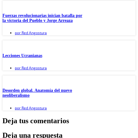
Fuerzas revolucionarias inician batalla por
la victoria del Pueblo y Jorge Arreaza
por
Red Angostura
Lecciones Ucranianas
por
Red Angostura
Desorden global. Anatomía del nuevo
neoliberalismo
por
Red Angostura
Deja tus comentarios
Deja una respuesta