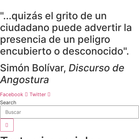
Ir
al
"...quizás el grito de un
contenido
ciudadano puede advertir la
presencia de un peligro
encubierto o desconocido".
Simón Bolívar,
Discurso de
Angostura
Facebook
Twitter
Search