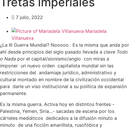
Tretas imperiales
7 julio, 2022
Mariadela
Villanueva
¿La III Guerra Mundial? Nooooo. Es la misma que anda por
ahí desde principios del siglo pasado llevada a
clave Todo
o Nada
por el capital/sionismo/anglo con miras a
imponer un nuevo orden capitalista mundial sin las
restricciones del andamiaje jurídico, administrativo y
cultural montado en nombre de la civilización occidental
para darle un viso institucional a su política de expansión
permanente.
Es la misma guerra. Activa hoy en distintos frentes -
Palestina, Yemen, Siria…- sacadas de escena por los
cárteles mediáticos dedicados a la difusión minuto a
minuto de una ficción amarillista, rusofóbica y