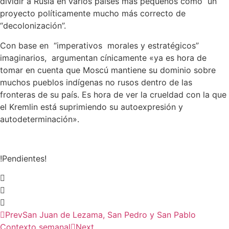
dividir a Rusia en varios países más pequeños como un
proyecto políticamente mucho más correcto de
“decolonización”.
Con base en “imperativos morales y estratégicos”
imaginarios, argumentan cínicamente «ya es hora de
tomar en cuenta que Moscú mantiene su dominio sobre
muchos pueblos indígenas no rusos dentro de las
fronteras de su país. Es hora de ver la crueldad con la que
el Kremlin está suprimiendo su autoexpresión y
autodeterminación».
!Pendientes!
Prev
San Juan de Lezama, San Pedro y San Pablo
Contexto semanal
Next