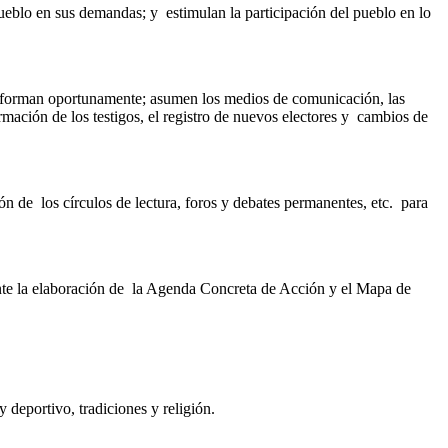
ueblo en sus demandas; y estimulan la participación del pueblo en lo
 informan oportunamente; asumen los medios de comunicación, las
ormación de los testigos, el registro de nuevos electores y cambios de
ón de los círculos de lectura, foros y debates permanentes, etc. para
iante la elaboración de la Agenda Concreta de Acción y el Mapa de
 deportivo, tradiciones y religión.