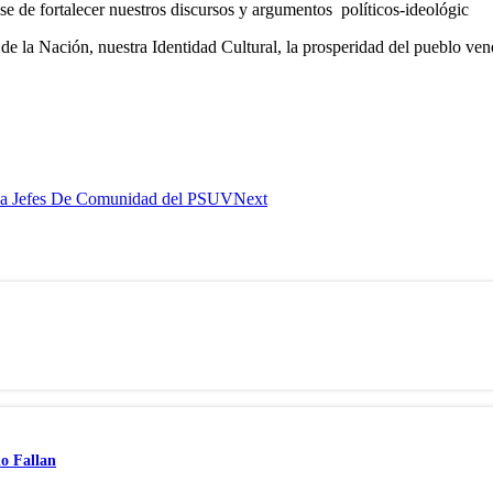
se de fortalecer nuestros discursos y argumentos políticos-ideológic
e la Nación, nuestra Identidad Cultural, la prosperidad del pueblo ven
ió a Jefes De Comunidad del PSUV
Next
no Fallan