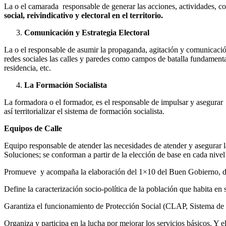
La o el camarada responsable de generar las acciones, actividades, co
social, reivindicativo y electoral en el territorio.
Comunicación y Estrategia Electoral
La o el responsable de asumir la propaganda, agitación y comunicaci
redes sociales las calles y paredes como campos de batalla fundamentale
residencia, etc.
La Formación Socialista
La formadora o el formador, es el responsable de impulsar y asegurar e
así territorializar el sistema de formación socialista.
Equipos de Calle
Equipo responsable de atender las necesidades de atender y asegurar l
Soluciones; se conforman a partir de la elección de base en cada nivel te
Promueve y acompaña la elaboración del 1×10 del Buen Gobierno, de
Define la caracterización socio-política de la población que habita en su
Garantiza el funcionamiento de Protección Social (CLAP, Sistema de mis
Organiza y participa en la lucha por mejorar los servicios básicos. Y el