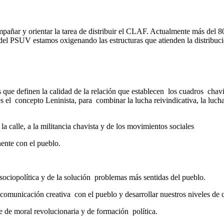
mpañar y orientar la tarea de distribuir el CLAF. Actualmente más del 
del PSUV estamos oxigenando las estructuras que atienden la distribuci
s que definen la calidad de la relación que establecen los cuadros chav
e es el concepto Leninista, para combinar la lucha reivindicativa, la luch
la calle, a la militancia chavista y de los movimientos sociales
nente con el pueblo.
a sociopolítica y de la solución problemas más sentidas del pueblo.
a comunicación creativa con el pueblo y desarrollar nuestros niveles de 
moral revolucionaria y de formación política.