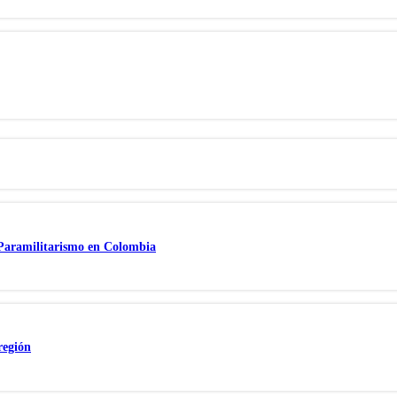
 Paramilitarismo en Colombia
región