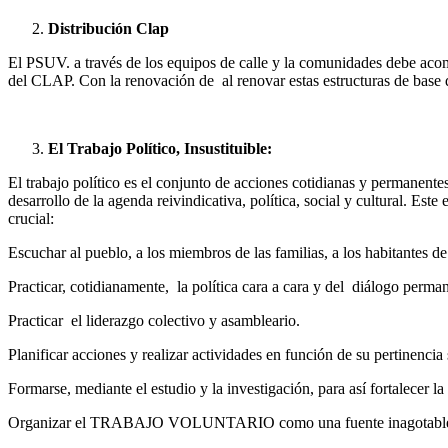
Distribución Clap
El PSUV. a través de los equipos de calle y la comunidades debe aco
del CLAP. Con la renovación de al renovar estas estructuras de base 
El Trabajo Político, Insustituible:
El trabajo político es el conjunto de acciones cotidianas y permanente
desarrollo de la agenda reivindicativa, política, social y cultural. Est
crucial:
Escuchar al pueblo, a los miembros de las familias, a los habitantes de 
Practicar, cotidianamente, la política cara a cara y del diálogo perma
Practicar el liderazgo colectivo y asambleario.
Planificar acciones y realizar actividades en función de su pertinenci
Formarse, mediante el estudio y la investigación, para así fortalecer l
Organizar el TRABAJO VOLUNTARIO como una fuente inagotable de 