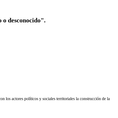
o o desconocido".
n los actores políticos y sociales territoriales la construcción de la