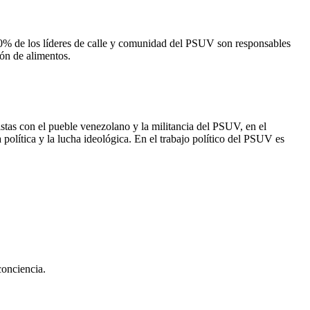
80% de los líderes de calle y comunidad del PSUV son responsables
ón de alimentos.
istas con el pueble venezolano y la militancia del PSUV, en el
a política y la lucha ideológica. En el trabajo político del PSUV es
conciencia.