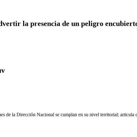
dvertir la presencia de un peligro encubiert
uv
es de la Dirección Nacional se cumplan en su nivel territorial; articula co