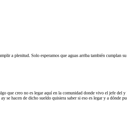
e cumplir a plenitud. Solo esperamos que aguas arriba también cumplan su
o que creo no es legar aquí en la comunidad donde vivo el jefe del y l
de ay se hacen de dicho sueldo quisiera saber si eso es legar y a dónde 