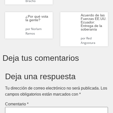
Bracho
Acuerdo de las
¿Por qué vota
Fuerzas EE.UU.
la gente?
Ecuador:
Entrega de la
por
Norlam
soberanía
Ramos
por
Red
Angostura
Deja tus comentarios
Deja una respuesta
Tu dirección de correo electrónico no será publicada.
Los
campos obligatorios están marcados con
*
Comentario
*