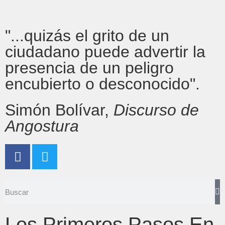
"...quizás el grito de un
ciudadano puede advertir la
presencia de un peligro
encubierto o desconocido".
Simón Bolívar,
Discurso de
Angostura
Los Primeros Pasos En