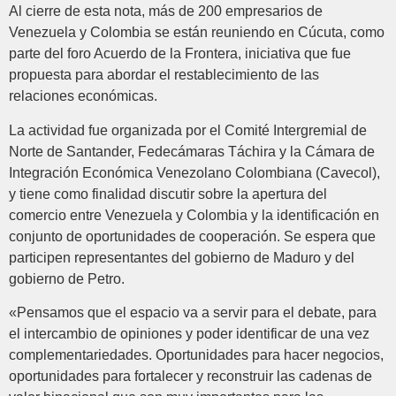
Al cierre de esta nota, más de 200 empresarios de
Venezuela y Colombia se están reuniendo en Cúcuta, como
parte del foro Acuerdo de la Frontera, iniciativa que fue
propuesta para abordar el restablecimiento de las
relaciones económicas.
La actividad fue organizada por el Comité Intergremial de
Norte de Santander, Fedecámaras Táchira y la Cámara de
Integración Económica Venezolano Colombiana (Cavecol),
y tiene como finalidad discutir sobre la apertura del
comercio entre Venezuela y Colombia y la identificación en
conjunto de oportunidades de cooperación. Se espera que
participen representantes del gobierno de Maduro y del
gobierno de Petro.
«Pensamos que el espacio va a servir para el debate, para
el intercambio de opiniones y poder identificar de una vez
complementariedades. Oportunidades para hacer negocios,
oportunidades para fortalecer y reconstruir las cadenas de