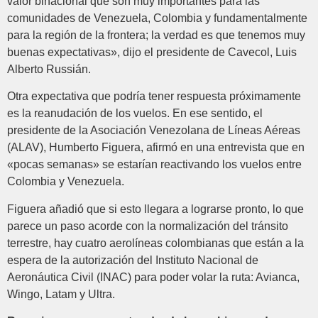
valor binacional que son muy importantes para las
comunidades de Venezuela, Colombia y fundamentalmente
para la región de la frontera; la verdad es que tenemos muy
buenas expectativas», dijo el presidente de Cavecol, Luis
Alberto Russián.
Otra expectativa que podría tener respuesta próximamente
es la reanudación de los vuelos. En ese sentido, el
presidente de la Asociación Venezolana de Líneas Aéreas
(ALAV), Humberto Figuera, afirmó en una entrevista que en
«pocas semanas» se estarían reactivando los vuelos entre
Colombia y Venezuela.
Figuera añadió que si esto llegara a lograrse pronto, lo que
parece un paso acorde con la normalización del tránsito
terrestre, hay cuatro aerolíneas colombianas que están a la
espera de la autorización del Instituto Nacional de
Aeronáutica Civil (INAC) para poder volar la ruta: Avianca,
Wingo, Latam y Ultra.