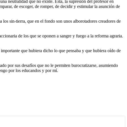
na neutralidad que no existe. Ésta, la supresión del profesor en
omparar, de escoger, de romper, de decidir y estimular la asunción de
los sin-tierra, que en el fondo son unos alborotadores creadores de
ccionaria de los que se oponen a sangre y fuego a la reforma agraria.
e importante que hubiera dicho lo que pensaba y que hubiera oído de
igado por sus desafíos que no le permiten burocratizarse, asumiendo
tengo por los educandos y por mí.