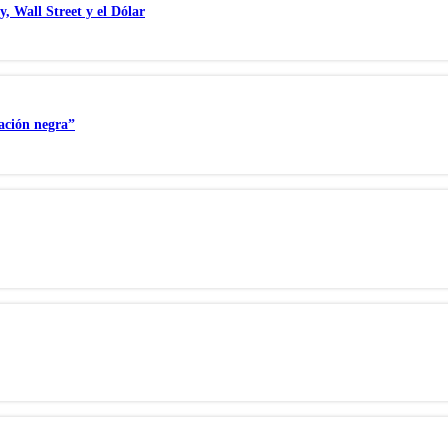
y, Wall Street y el Dólar
ación negra”