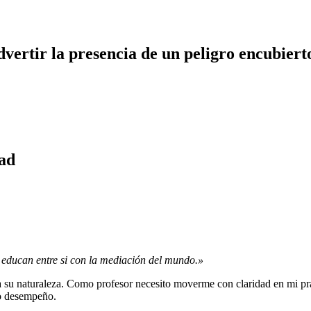
dvertir la presencia de un peligro encubiert
dad
educan entre si con la mediación del mundo.»
e a su naturaleza. Como profesor necesito moverme con claridad en mi prá
io desempeño.