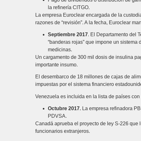
la refinería CITGO.
La empresa Euroclear encargada de la custodia
razones de “revisión”. A la fecha, Euroclear ma
Septiembre 2017
. El Departamento del 
“banderas rojas” que impone un sistema de
medicinas.
Un cargamento de 300 mil dosis de insulina pa
importante insumo.
El desembarco de 18 millones de cajas de alim
impuestas por el sistema financiero estadounid
Venezuela es incluida en la lista de países con
Octubre 2017.
La empresa refinadora PBF
PDVSA.
Canadá aprueba el proyecto de ley S-226 que le
funcionarios extranjeros.