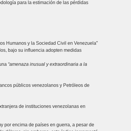
dología para la estimación de las pérdidas
os Humanos y la Sociedad Civil en Venezuela”
dos, bajo su influencia adopten medidas
 una
“amenaza inusual y extraordinaria a la
bancos públicos venezolanos y Petróleos de
tranjera de instituciones venezolanas en
uy por encima de países en guerra, a pesar de