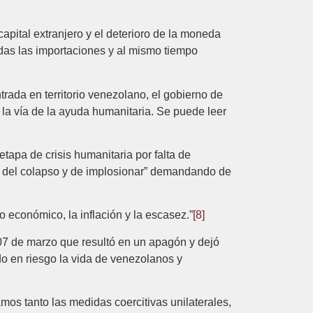
 capital extranjero y el deterioro de la moneda
das las importaciones y al mismo tiempo
trada en territorio venezolano, el gobierno de
 la vía de la ayuda humanitaria. Se puede leer
tapa de crisis humanitaria por falta de
a del colapso y de implosionar” demandando de
 económico, la inflación y la escasez.”
[8]
 07 de marzo que resultó en un apagón y dejó
do en riesgo la vida de venezolanos y
os tanto las medidas coercitivas unilaterales,