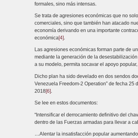
formales, sino más intensas.
Se trata de agresiones económicas que no solo 
comerciales, sino que también han atacado nues
economía derivando en una importante contracci
económica
[4]
.
Las agresiones económicas forman parte de un p
mediante la generación de la desestabilización
a su modelo, permita socavar el apoyo popular,
Dicho plan ha sido develado en dos sendos docu
Venezuela Freedom-2 Operation” de fecha 25 d
2018
[6]
.
Se lee en estos documentos:
“Intensificar el derrocamiento definitivo del 
dentro de las Fuerzas armadas para llevar a 
…Alentar la insatisfacción popular aumentando 