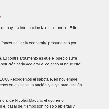
o
sa de hoy. La información la dio a conocer Elliot
 “hacer chillar la economía” pronunciado por
. El contra argumento es que el pueblo sufre
esolución sería acelerar el colapso aunque ello
 EEUU. Recordemos el sabotaje, en noviembre
esos en divisas a la nación, y cuya paralización
encial de Nicolás Maduro, el gobierno
 el pasar del tiempo son no solo abiertas y