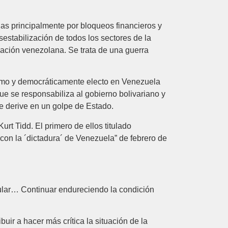
das principalmente por bloqueos financieros y
estabilización de todos los sectores de la
lación venezolana. Se trata de una guerra
ítimo y democráticamente electo en Venezuela
e se responsabiliza al gobierno bolivariano y
e derive en un golpe de Estado.
t Tidd. El primero de ellos titulado
con la ´dictadura´ de Venezuela” de febrero de
opular… Continuar endureciendo la condición
ir a hacer más crítica la situación de la