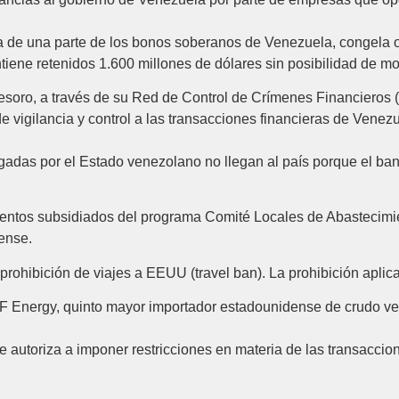
 de una parte de los bonos soberanos de Venezuela, congela op
ntiene retenidos 1.600 millones de dólares sin posibilidad de mo
Tesoro, a través de su Red de Control de Crímenes Financieros
 vigilancia y control a las transacciones financieras de Venezu
gadas por el Estado venezolano no llegan al país porque el ban
entos subsidiados del programa Comité Locales de Abastecimien
ense.
 prohibición de viajes a EEUU (travel ban). La prohibición aplic
 Energy, quinto mayor importador estadounidense de crudo v
 autoriza a imponer restricciones en materia de las transaccion