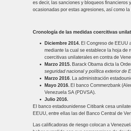
es decir, las sanciones y bloqueos financieros
ocasionadas por estas agresiones, así como la 
Cronología de las medidas coercitivas unila
Diciembre 2014.
El Congreso de EEUU ap
mediante la cual se establece la hoja de 
coercitivas unilaterales en contra de Ven
Marzo 2015.
Barack Obama dicta la Orde
seguridad nacional y polí
tica exterior de
Marzo 2016
. La administración estadoun
Mayo 2016.
El banco Commerzbank (Aleman
Venezuela SA (PDVSA).
Julio 2016.
El banco estadounidense Citibank cesa unilate
EEUU, entre ellas las del Banco Central de Ve
Las calificadoras de riesgo colocan a Venezuel