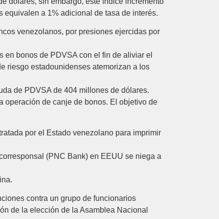
 dólares, sin embargo, este índice incrementó
 equivalen a 1% adicional de tasa de interés.
ncos venezolanos, por presiones ejercidas por
s en bonos de PDVSA con el fin de aliviar el
 de riesgo estadounidenses atemorizan a los
euda de PDVSA de 404 millones de dólares.
operación de canje de bonos. El objetivo de
ratada por el Estado venezolano para imprimir
 corresponsal (PNC Bank) en EEUU se niega a
ina.
anciones contra un grupo de funcionarios
ión de la elección de la Asamblea Nacional