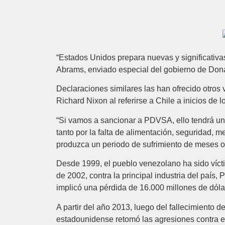
“Estados Unidos prepara nuevas y significativ
Abrams, enviado especial del gobierno de Don
Declaraciones similares las han ofrecido otros
Richard Nixon al referirse a Chile a inicios de l
“Si vamos a sancionar a PDVSA, ello tendrá un 
tanto por la falta de alimentación, seguridad, 
produzca un periodo de sufrimiento de meses o
Desde 1999, el pueblo venezolano ha sido víct
de 2002, contra la principal industria del país
implicó una pérdida de 16.000 millones de dól
A partir del año 2013, luego del fallecimiento 
estadounidense retomó las agresiones contra el