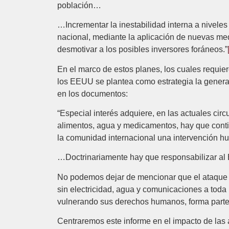
población…
…Incrementar la inestabilidad interna a niveles c
nacional, mediante la aplicación de nuevas me
desmotivar a los posibles inversores foráneos.”
En el marco de estos planes, los cuales requier
los EEUU se plantea como estrategia la generaci
en los documentos:
“Especial interés adquiere, en las actuales circ
alimentos, agua y medicamentos, hay que cont
la comunidad internacional una intervención h
…Doctrinariamente hay que responsabilizar al E
No podemos dejar de mencionar que el ataque te
sin electricidad, agua y comunicaciones a toda
vulnerando sus derechos humanos, forma parte 
Centraremos este informe en el impacto de las