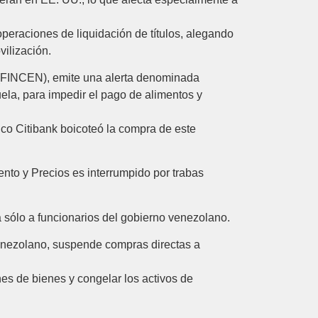
eraciones de liquidación de títulos, alegando
vilización.
 (FINCEN), emite una alerta denominada
ela, para impedir el pago de alimentos y
co Citibank boicoteó la compra de este
to y Precios es interrumpido por trabas
a sólo a funcionarios del gobierno venezolano.
enezolano, suspende compras directas a
es de bienes y congelar los activos de