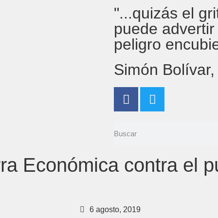
"...quizás el g
puede advertir
peligro encubi
Simón Bolívar
ra Económica contra el p
6 agosto, 2019