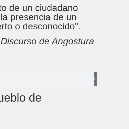
rito de un ciudadano
 la presencia de un
erto o desconocido".
,
Discurso de Angostura
ueblo de