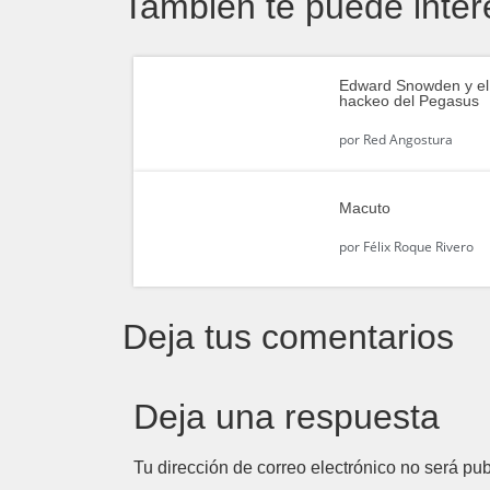
También te puede inter
Edward Snowden y el
hackeo del Pegasus
por
Red Angostura
Macuto
por
Félix Roque Rivero
Deja tus comentarios
Deja una respuesta
Tu dirección de correo electrónico no será pub