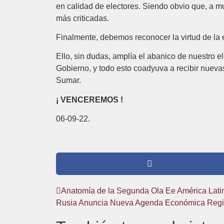
en calidad de electores. Siendo obvio que, a mu
más criticadas.
Finalmente, debemos reconocer la virtud de la
Ello, sin dudas, amplía el abanico de nuestro e
Gobierno, y todo esto coadyuva a recibir nuev
Sumar.
¡ VENCEREMOS !
06-09-22.
Anatomía de la Segunda Ola Ee América Lati
Rusia Anuncia Nueva Agenda Económica Region