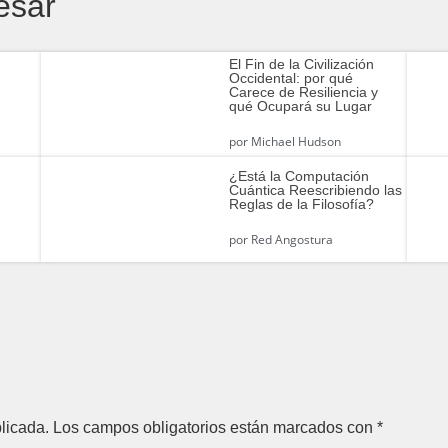
esar
El Fin de la Civilización
Occidental: por qué
Carece de Resiliencia y
qué Ocupará su Lugar
por
Michael Hudson
¿Está la Computación
Cuántica Reescribiendo las
Reglas de la Filosofía?
por
Red Angostura
licada.
Los campos obligatorios están marcados con
*