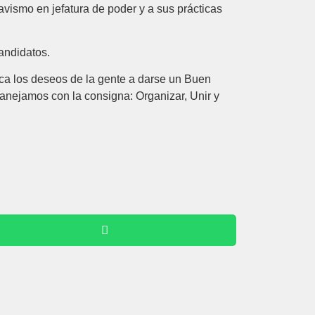
avismo en jefatura de poder y a sus prácticas
andidatos.
fica los deseos de la gente a darse un Buen
nejamos con la consigna: Organizar, Unir y