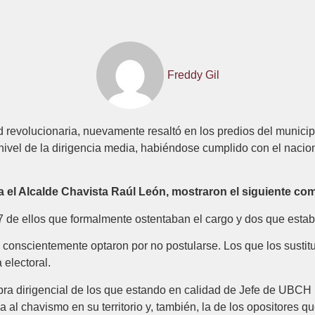
Freddy Gil
ad revolucionaria, nuevamente resaltó en los predios del municip
 nivel de la dirigencia media, habiéndose cumplido con el nac
a el Alcalde Chavista Raúl León, mostraron el siguiente co
de ellos que formalmente ostentaban el cargo y dos que estab
 conscientemente optaron por no postularse. Los que los sustit
 electoral.
ibra dirigencial de los que estando en calidad de Jefe de UBCH 
na al chavismo en su territorio y, también, la de los opositores q