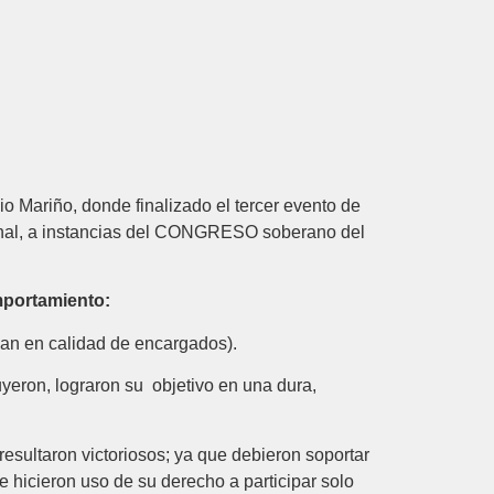
io Mariño, donde finalizado el tercer evento de
ional, a instancias del CONGRESO soberano del
mportamiento:
an en calidad de encargados).
uyeron, lograron su objetivo en una dura,
resultaron victoriosos; ya que debieron soportar
ue hicieron uso de su derecho a participar solo