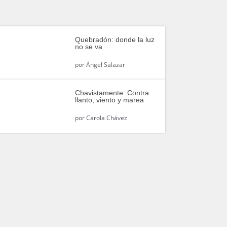
Quebradón: donde la luz
no se va
por
Ángel Salazar
Chavistamente: Contra
llanto, viento y marea
por
Carola Chávez