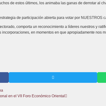
chos de estos últimos, los animaba las ganas de derrotar al ch
 estrategia de participación abierta para votar por NUESTROS c
lectorado, comporta un reconocimiento a líderes nuestros y rati
as incorporaciones, en momentos en que apropiadamente nos ma
na
al en el VII Foro Económico Oriental