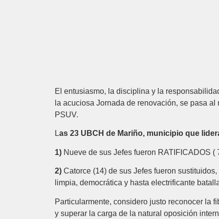
El entusiasmo, la disciplina y la responsabilid
la acuciosa Jornada de renovación, se pasa al
PSUV.
L
as 23 UBCH de Mariño, municipio que lider
1)
Nueve de sus Jefes fueron RATIFICADOS ( 7 
2)
Catorce (14) de sus Jefes fueron sustituidos,
limpia, democrática y hasta electrificante batalla
Particularmente, considero justo reconocer la f
y superar la carga de la natural oposición inter