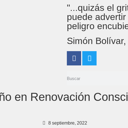
"...quizás el g
puede advertir
peligro encubi
Simón Bolívar
ño en Renovación Consci
8 septiembre, 2022