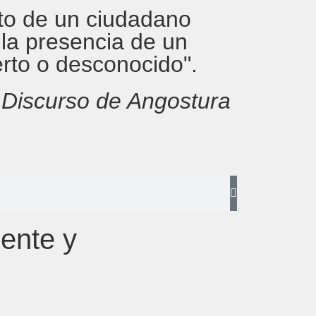
rito de un ciudadano
 la presencia de un
erto o desconocido".
,
Discurso de Angostura
ente y