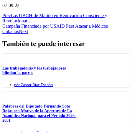
07-09-22.
Prev
Las UBCH de Mariño en Renovación Consciente y
Revolucionaria.
Campaña Financiada por USAID Para Atacar a Médicos
Cubanos
Next
También te puede interesar
Las trabajadoras y los trabajadores
blindan la patria
por
Cástor Díaz Tochón
Palabras del Diputado Fernando Soto
Rojas con Motivo de la Apertura de La
Asamblea Nacional para el Periodo 2026-
2031