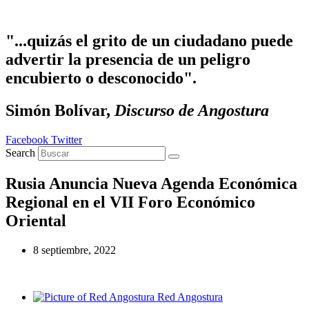
Ir al contenido
"...quizás el grito de un ciudadano puede
advertir la presencia de un peligro
encubierto o desconocido".
Simón Bolívar,
Discurso de Angostura
Facebook
Twitter
Search
Rusia Anuncia Nueva Agenda Económica
Regional en el VII Foro Económico
Oriental
8 septiembre, 2022
Red Angostura