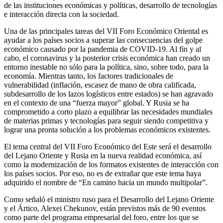
de las instituciones económicas y políticas, desarrollo de tecnologías
e interacción directa con la sociedad.
Una de las principales tareas del VII Foro Económico Oriental es
ayudar a los países socios a superar las consecuencias del golpe
económico causado por la pandemia de COVID-19. Al fin y al
cabo, el coronavirus y la posterior crisis económica han creado un
entorno inestable no sólo para la política, sino, sobre todo, para la
economía. Mientras tanto, los factores tradicionales de
vulnerabilidad (inflación, escasez de mano de obra calificada,
subdesarrollo de los lazos logísticos entre estados) se han agravado
en el contexto de una “fuerza mayor” global. Y Rusia se ha
comprometido a corto plazo a equilibrar las necesidades mundiales
de materias primas y tecnologías para seguir siendo competitiva y
lograr una pronta solución a los problemas económicos existentes.
El tema central del VII Foro Económico del Este será el desarrollo
del Lejano Oriente y Rusia en la nueva realidad económica, así
como la modernización de los formatos existentes de interacción con
los países socios. Por eso, no es de extrañar que este tema haya
adquirido el nombre de “En camino hacia un mundo multipolar”.
Como señaló el ministro ruso para el Desarrollo del Lejano Oriente
y el Ártico, Alexei Chekunov, están previstos más de 90 eventos
como parte del programa empresarial del foro, entre los que se