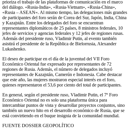
prioriza el trabajo de las plataformas de comunicación en el marco
del diálogo. «Rusia-India», «Rusia-Vietnam», «Rusia-China»,
«Rusia – ASEAN«. Al mismo tiempo, las delegaciones más grandes
de participantes del foro serán de Corea del Sur, Japón, India, China
y Kazajstán. Entre los delegados del foro se encuentran
representantes diplomáticos de 25 países, 8 ministros federales, 10
jefes de servicios y agencias federales y 12 jefes de regiones rusas.
Además del presidente ruso, Vladimir Putin, al evento también
asistirá el presidente de la República de Bielorrusia, Alexander
Lukashenko.
El deseo de participar en el día de la juventud del VII Foro
Económico Oriental fue expresado por representantes de 72
regiones de Rusia. Además, el número de delegados incluyó
representantes de Kazajstán, Camerún e Indonesia. Cabe destacar
que este año, las mujeres mostraron especial interés en el foro,
quienes representaron el 53,6 por ciento del total de participantes.
En general, según el presidente ruso, Vladimir Putin, el 7º Foro
Económico Oriental no es solo una plataforma única para
intercambiar puntos de vista y desarrollar proyectos conjuntos, sino
también un nuevo hito en el desarrollo económico de Rusia, que se
está convirtiendo en el buque insignia de la comunidad mundial.
FUENTE DOSSIER GEOPOLÍTICO