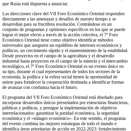
que Rusia está dispuesta a anunciar.
Las direcciones clave del VII Foro Económico Oriental responden
directamente a las amenazas y desafíos de nuestro tiempo y se
desarrollan para su fructífera resolución. Centrándose en un
conjunto de programas y opiniones específicos en los que se puede
lograr el mejor efecto a través de la acción colectiva, el 7º Foro
Económico Oriental tiene como objetivo identificar métodos
universales que aseguren un equilibrio de intereses económicos y
políticos, un crecimiento rápido y el mantenimiento de la estabilidad.
Desde proyectos en el campo de la agricultura y el desarrollo
industrial hasta proyectos en el campo de la minería y el intercambio
tecnológico, el 7º Foro Económico Oriental es un evento único en
su tipo, durante el cual representantes de todos los sectores de la
economía, la política y la esfera social tienen la oportunidad de
unirse para fortalecer la cooperación destinada a identificar formas
de avanzar con confianza hacia el futuro.
El programa del VII Foro Económico Oriental está diseñado para
incorporar desarrollos únicos presentados por estructuras financieras,
públicas y políticas, y persigue la implementación de objetivos
interrelacionados: garantizar la paridad económica, la seguridad
económica y el «milagro económico». En este sentido, el programa
del evento combina las mejores estrategias de todo el mundo e
identifica áreas prioritarias de acción en 2022-2023: fortalecimiento