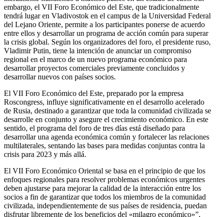
embargo, el VII Foro Económico del Este, que tradicionalmente
tendrá lugar en Vladivostok en el campus de la Universidad Federal
del Lejano Oriente, permite a los participantes ponerse de acuerdo
entre ellos y desarrollar un programa de acción común para superar
la crisis global. Según los organizadores del foro, el presidente ruso,
Vladimir Putin, tiene la intención de anunciar un compromiso
regional en el marco de un nuevo programa económico para
desarrollar proyectos comerciales previamente concluidos y
desarrollar nuevos con países socios.
El VII Foro Económico del Este, preparado por la empresa
Roscongress, influye significativamente en el desarrollo acelerado
de Rusia, destinado a garantizar que toda la comunidad civilizada se
desarrolle en conjunto y asegure el crecimiento económico. En este
sentido, el programa del foro de tres días está diseñado para
desarrollar una agenda económica común y fortalecer las relaciones
multilaterales, sentando las bases para medidas conjuntas contra la
crisis para 2023 y más allá.
El VII Foro Económico Oriental se basa en el principio de que los
enfoques regionales para resolver problemas económicos urgentes
deben ajustarse para mejorar la calidad de la interacción entre los
socios a fin de garantizar que todos los miembros de la comunidad
civilizada, independientemente de sus países de residencia, puedan
disfrutar libremente de los beneficios del «milagro económico»”,