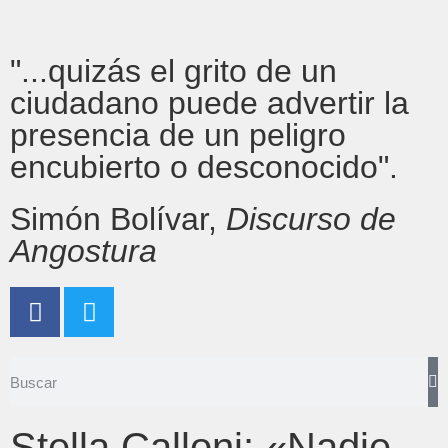
"...quizás el grito de un
ciudadano puede advertir la
presencia de un peligro
encubierto o desconocido".
Simón Bolívar,
Discurso de
Angostura
Stella Calloni: «Nadie