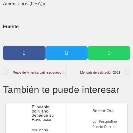
Americanos (OEA)».
Fuente
Retos de Ámerica Latina posneocolonial
Mensaje de salutación 2021
También te puede interesar
El pueblo
Bolívar Oro
boliviano
defiende su
Revolución
por
Pasqualina
Curcio Curcio
por
María