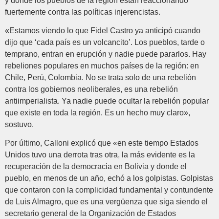
y donde los pueblos de la región están reaccionando
fuertemente contra las políticas injerencistas.
«Estamos viendo lo que Fidel Castro ya anticipó cuando
dijo que ‘cada país es un volcancito’. Los pueblos, tarde o
temprano, entran en erupción y nadie puede pararlos. Hay
rebeliones populares en muchos países de la región: en
Chile, Perú, Colombia. No se trata solo de una rebelión
contra los gobiernos neoliberales, es una rebelión
antiimperialista. Ya nadie puede ocultar la rebelión popular
que existe en toda la región. Es un hecho muy claro»,
sostuvo.
Por último, Calloni explicó que «en este tiempo Estados
Unidos tuvo una derrota tras otra, la más evidente es la
recuperación de la democracia en Bolivia y donde el
pueblo, en menos de un año, echó a los golpistas. Golpistas
que contaron con la complicidad fundamental y contundente
de Luis Almagro, que es una vergüenza que siga siendo el
secretario general de la Organización de Estados