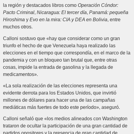
la región y destacados libros como
Operación Cóndor:
Pacto Criminal
,
Nicaragua: El tercer día
,
Panamá: pequeña
Hiroshima
y
Evo en la mira: CIA y DEA en Bolivia
, entre
muchos otros.
Calloni sostuvo que «hay que considerar como un gran
triunfo el hecho de que Venezuela haya realizado las
elecciones en el tiempo que correspondía, en el marco de la
pandemia y con un bloqueo tan brutal que, entre otras
cosas, impide la entrada de gasolina y la llegada de
medicamentos».
«La sola realización de las elecciones representa una
evidente derrota para los Estados Unidos, que invirtió
millones de dólares para hacer una de las campañas
mediáticas más fuertes de todo este período», aseguró.
Calloni señaló que «los medios alineados con Washington
trataron de ocultar la participación de una gran cantidad de
partidos opositores y la presencia de gran cantidad de