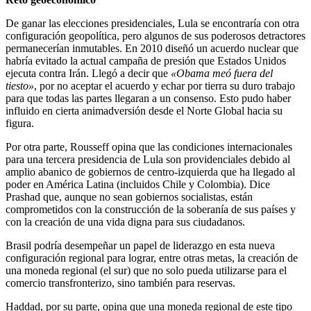
De ganar las elecciones presidenciales, Lula se encontraría con otra
configuración geopolítica, pero algunos de sus poderosos detractores
permanecerían inmutables. En 2010 diseñó un acuerdo nuclear que
habría evitado la actual campaña de presión que Estados Unidos
ejecuta contra Irán. Llegó a decir que
«Obama meó fuera del
tiesto»
, por no aceptar el acuerdo y echar por tierra su duro trabajo
para que todas las partes llegaran a un consenso. Esto pudo haber
influido en cierta animadversión desde el Norte Global hacia su
figura.
Por otra parte, Rousseff opina que las condiciones internacionales
para una tercera presidencia de Lula son providenciales debido al
amplio abanico de gobiernos de centro-izquierda que ha llegado al
poder en América Latina (incluidos Chile y Colombia). Dice
Prashad que, aunque no sean gobiernos socialistas, están
comprometidos con la construcción de la soberanía de sus países y
con la creación de una vida digna para sus ciudadanos.
Brasil podría desempeñar un papel de liderazgo en esta nueva
configuración regional para lograr, entre otras metas, la creación de
una moneda regional (el sur) que no solo pueda utilizarse para el
comercio transfronterizo, sino también para reservas.
Haddad, por su parte, opina que una moneda regional de este tipo