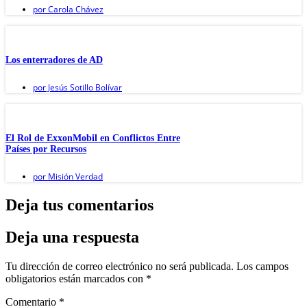
por
Carola Chávez
Los enterradores de AD
por
Jesús Sotillo Bolívar
El Rol de ExxonMobil en Conflictos Entre
Países por Recursos
por
Misión Verdad
Deja tus comentarios
Deja una respuesta
Tu dirección de correo electrónico no será publicada.
Los campos
obligatorios están marcados con
*
Comentario
*