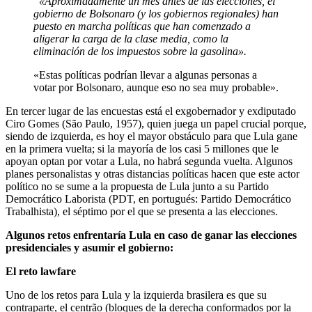
«Aproximadamente un mes antes de las elecciones, el
gobierno de Bolsonaro (y los gobiernos regionales) han
puesto en marcha políticas que han comenzado a
aligerar la carga de la clase media, como la
eliminación de los impuestos sobre la gasolina».
«Estas políticas podrían llevar a algunas personas a
votar por Bolsonaro, aunque eso no sea muy probable».
En tercer lugar de las encuestas está el exgobernador y exdiputado
Ciro Gomes (São Paulo, 1957), quien juega un papel crucial porque,
siendo de izquierda, es hoy el mayor obstáculo para que Lula gane
en la primera vuelta; si la mayoría de los casi 5 millones que le
apoyan optan por votar a Lula, no habrá segunda vuelta. Algunos
planes personalistas y otras distancias políticas hacen que este actor
político no se sume a la propuesta de Lula junto a su Partido
Democrático Laborista (PDT, en portugués: Partido Democrático
Trabalhista), el séptimo por el que se presenta a las elecciones.
Algunos retos enfrentaría Lula en caso de ganar las elecciones
presidenciales y asumir el gobierno:
El reto lawfare
Uno de los retos para Lula y la izquierda brasilera es que su
contraparte, el centrão (bloques de la derecha conformados por la