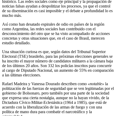
histórico. Las redes sociales como eje principal y la propagación de
noticias falsas ayudan a despolitizar los procesos, ya que el control
de su diseminación es casi imposible y el debate a profundidad lo es
mucho más.
Así como han desatado espirales de odio en países de la región
como Argentina, las redes sociales han contribuido con el
desconocimiento del otro que se ha visto acompañado de acciones
concretas y otras situaciones que, en el caso de Brasil, merecen
estudio detallado.
Una situación curiosa es que, según datos del Tribunal Superior
Electoral (TSE) brasileño, para las próximas elecciones generales se
ha inscrito el mayor número de candidatos militares a la cámara baja
de los últimos 20 años. Son 332 los policías inscritos para concurrir
al cargo de Diputado Nacional, un aumento de 55% en comparación
a las últimas elecciones.
Rafael Madeira y Vanessa Dourado describen como
«notable»
la
politización de las fuerzas de seguridad que se ven legitimadas por el
gobierno de Bolsonaro, pero también por una parte de la sociedad
que expresa una cierta nostalgia, aunque no la hayan vivido, de la
Dictadura Cívico-Militar-Eclesiástica (1964 a 1985), que está de
acuerdo con la liberalización de las armas de fuego y con una
política de mano dura para combatir el narcotráfico y la