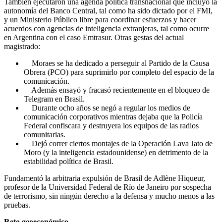
También ejecutaron una agenda política transnacional que incluyó la
autonomía del Banco Central, tal como ha sido dictado por el FMI,
y un Ministerio Público libre para coordinar esfuerzos y hacer
acuerdos con agencias de inteligencia extranjeras, tal como ocurre
en Argentina con el caso Emtrasur. Otras gestas del actual
magistrado:
Moraes se ha dedicado a perseguir al Partido de la Causa
Obrera (PCO) para suprimirlo por completo del espacio de la
comunicación.
Además ensayó y fracasó recientemente en el bloqueo de
Telegram en Brasil.
Durante ocho años se negó a regular los medios de
comunicación corporativos mientras dejaba que la Policía
Federal confiscara y destruyera los equipos de las radios
comunitarias.
Dejó correr ciertos montajes de la Operación Lava Jato de
Moro (y la inteligencia estadounidense) en detrimento de la
estabilidad política de Brasil.
Fundamentó la arbitraria expulsión de Brasil de Adlène Hiqueur,
profesor de la Universidad Federal de Río de Janeiro por sospecha
de terrorismo, sin ningún derecho a la defensa y mucho menos a las
pruebas.
Reto geoeconómico