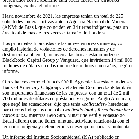
indígenas, explica el informe.
Hasta noviembre de 2021, las empresas tenían un total de 225
solicitudes mineras activas ante la Agencia Nacional de Minería
(ANM) de Brasil, que coinciden en 34 tierras indígenas, para un
área total de más de tres veces el tamaño de Londres.
Los principales financistas de las nueve empresas mineras, con
amplio historial de violaciones de derechos humanos y de
destrucción ambiental, incluyen a las firmas estadounidenses
BlackRock, Capital Group y Vanguard, que invirtieron 14 mil 800
millones de dólares en ellas durante los últimos cinco años, según el
informe.
Otros bancos como el francés Crédit Agricole, los estadounidenses
Bank of America y Citigroup, y el alemán Commerzbank también
son importantes financistas de las empresas, con un total de 2 mil
700 millones de dólares en préstamos y seguros. Anglo American,
que negó las acusaciones, dijo que tenía
«solicitudes»
heredadas
para tierras indígenas que había
«retirado total y formalmente hace
varios años»
mientras Belo Sun, Minsur de Perú y Potassio do
Brasil dijeron que no tienen ninguna actividad relacionada con el
territorio indígena y defendieron su desempeño social y ambiental.
Un informe del Instituto Socioambiental (ISA) publicado en