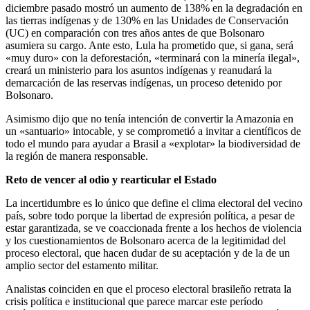
diciembre pasado mostró un aumento de 138% en la degradación en
las tierras indígenas y de 130% en las Unidades de Conservación
(UC) en comparación con tres años antes de que Bolsonaro
asumiera su cargo. Ante esto, Lula ha prometido que, si gana, será
«muy duro» con la deforestación, «terminará con la minería ilegal»,
creará un ministerio para los asuntos indígenas y reanudará la
demarcación de las reservas indígenas, un proceso detenido por
Bolsonaro.
Asimismo dijo que no tenía intención de convertir la Amazonia en
un «santuario» intocable, y se comprometió a invitar a científicos de
todo el mundo para ayudar a Brasil a «explotar» la biodiversidad de
la región de manera responsable.
Reto de vencer al odio y rearticular el Estado
La incertidumbre es lo único que define el clima electoral del vecino
país, sobre todo porque la libertad de expresión política, a pesar de
estar garantizada, se ve coaccionada frente a los hechos de violencia
y los cuestionamientos de Bolsonaro acerca de la legitimidad del
proceso electoral, que hacen dudar de su aceptación y de la de un
amplio sector del estamento militar.
Analistas coinciden en que el proceso electoral brasileño retrata la
crisis política e institucional que parece marcar este período