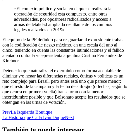
«El contexto político y social en el que se realizará la
operación de seguridad está compuesto, entre otras
adversidades, por opositores radicalizados y acceso a
armas de letalidad ampliada resultante de los cambios
legales realizados en 2019».
El equipo de la PF definido para resguardar al expresidente trabaja
con la codificación de riesgo máximo, en una escala del uno al
cinco, teniendo en cuenta las constantes intimidaciones y el fallido
atentado contra la vicepresidenta argentina Cristina Fernández de
Kirchner.
Detener lo que naturaliza el exterminio como forma aceptable de
eliminar y/o negar las diferencias raciales, étnicas y políticas es un
reto complejo para Brasil, pero antes está uno que parece menor:
que el resto de la campaña y la fecha de sufragio (o fechas, según lo
que ocurra en primera vuelta) transcurran con la menor
incertidumbre posible y que Bolsonaro acepte los resultados que se
obtengan en las urnas de votación.
Prev
La Izquierda Boutique
La Historia que Calla Iván Duque
Next
También te puede interesar