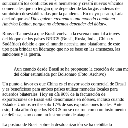
solucionará los conflictos en el hemisferio y creará nuevos vínculos
comerciales que no tengan que depender de las largas cadenas de
suministro desestabilizadas por la pandemia. En mayo pasado, Lula
declaró que
«si Dios quiere, crearemos una moneda común en
América Latina, porque no debemos depender del dólar»
.
Rousseff apuesta a que Brasil vuelva a la escena mundial a través
del bloque de los países BRICS (Brasil, Rusia, India, China y
Sudáfrica) debido a que el mundo necesita una plataforma de este
tipo para brindar un liderazgo que no se base en las amenazas, las
sanciones y la guerra.
Aun cuando desde Brasil se ha propuesto la creación de una mon
del dólar estimulada por Bolsonaro (Foto: Archivo)
Un punto a favor es que China es el mayor socio comercial de Brasil
y es beneficioso para ambos países utilizar monedas locales para
acuerdos bilaterales. Hoy en día 90% de la facturación de
exportaciones de Brasil está denominada en dólares, incluso cuando
Estados Unidos recibe solo 17% de sus exportaciones totales. Ante
esto, Lula afirmó que los BRICS no se crearon como un instrumento
de defensa, sino como un instrumento de ataque.
La postura de Brasil sobre la desdolarización se ha debilitado