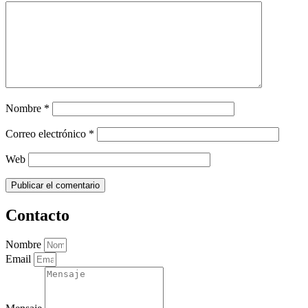
Nombre
*
Correo electrónico
*
Web
Contacto
Nombre
Email