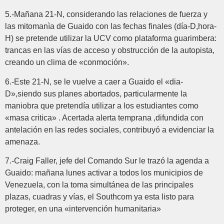
5.-Mañana 21-N, considerando las relaciones de fuerza y
las mitomanìa de Guaido con las fechas finales (día-D,hora-
H) se pretende utilizar la UCV como plataforma guarimbera:
trancas en las vías de acceso y obstrucción de la autopista,
creando un clima de «conmoción».
6.-Este 21-N, se le vuelve a caer a Guaido el «dia-
D»,siendo sus planes abortados, particularmente la
maniobra que pretendía utilizar a los estudiantes como
«masa critica» . Acertada alerta temprana ,difundida con
antelación en las redes sociales, contribuyó a evidenciar la
amenaza.
7.-Craig Faller, jefe del Comando Sur le trazó la agenda a
Guaido: mañana lunes activar a todos los municipios de
Venezuela, con la toma simultánea de las principales
plazas, cuadras y vías, el Southcom ya esta listo para
proteger, en una «intervención humanitaria»