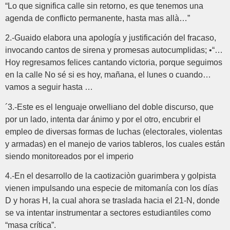
“Lo que significa calle sin retorno, es que tenemos una
agenda de conflicto permanente, hasta mas allà…”
2.-Guaido elabora una apología y justificación del fracaso,
invocando cantos de sirena y promesas autocumplidas; •“…
Hoy regresamos felices cantando victoria, porque seguimos
en la calle No sé si es hoy, mañana, el lunes o cuando…
vamos a seguir hasta …
´3.-Este es el lenguaje orwelliano del doble discurso, que
por un lado, intenta dar ánimo y por el otro, encubrir el
empleo de diversas formas de luchas (electorales, violentas
y armadas) en el manejo de varios tableros, los cuales están
siendo monitoreados por el imperio
4.-En el desarrollo de la caotizaciòn guarimbera y golpista
vienen impulsando una especie de mitomanía con los días
D y horas H, la cual ahora se traslada hacia el 21-N, donde
se va intentar instrumentar a sectores estudiantiles como
“masa crítica”.