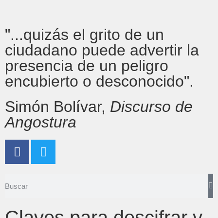
"...quizás el grito de un
ciudadano puede advertir la
presencia de un peligro
encubierto o desconocido".
Simón Bolívar,
Discurso de
Angostura
Claves para descifrar y