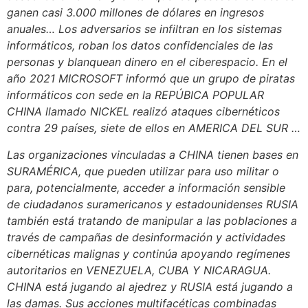
ganen casi 3.000 millones de dólares en ingresos
anuales… Los adversarios se infiltran en los sistemas
informáticos, roban los datos confidenciales de las
personas y blanquean dinero en el ciberespacio. En el
año 2021 MICROSOFT informó que un grupo de piratas
informáticos con sede en la REPÚBICA POPULAR
CHINA llamado NICKEL realizó ataques cibernéticos
contra 29 países, siete de ellos en AMERICA DEL SUR …
Las organizaciones vinculadas a CHINA tienen bases en
SURAMÉRICA, que pueden utilizar para uso militar o
para, potencialmente, acceder a información sensible
de ciudadanos suramericanos y estadounidenses RUSIA
también está tratando de manipular a las poblaciones a
través de campañas de desinformación y actividades
cibernéticas malignas y continúa apoyando regímenes
autoritarios en VENEZUELA, CUBA Y NICARAGUA.
CHINA está jugando al ajedrez y RUSIA está jugando a
las damas. Sus acciones multifacéticas combinadas