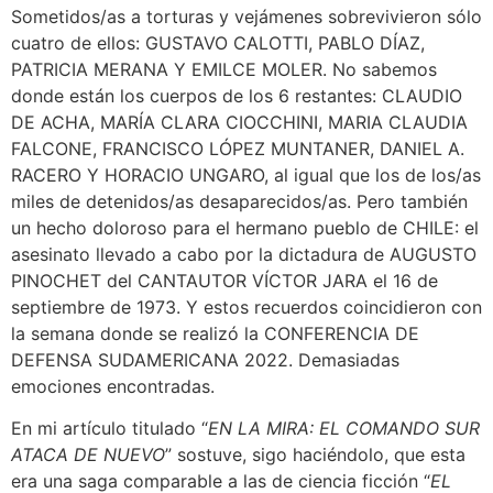
Sometidos/as a torturas y vejámenes sobrevivieron sólo
cuatro de ellos: GUSTAVO CALOTTI, PABLO DÍAZ,
PATRICIA MERANA Y EMILCE MOLER. No sabemos
donde están los cuerpos de los 6 restantes: CLAUDIO
DE ACHA, MARÍA CLARA CIOCCHINI, MARIA CLAUDIA
FALCONE, FRANCISCO LÓPEZ MUNTANER, DANIEL A.
RACERO Y HORACIO UNGARO, al igual que los de los/as
miles de detenidos/as desaparecidos/as. Pero también
un hecho doloroso para el hermano pueblo de CHILE: el
asesinato llevado a cabo por la dictadura de AUGUSTO
PINOCHET del CANTAUTOR VÍCTOR JARA el 16 de
septiembre de 1973. Y estos recuerdos coincidieron con
la semana donde se realizó la CONFERENCIA DE
DEFENSA SUDAMERICANA 2022. Demasiadas
emociones encontradas.
En mi artículo titulado “
EN LA MIRA: EL COMANDO SUR
ATACA DE NUEVO
” sostuve, sigo haciéndolo, que esta
era una saga comparable a las de ciencia ficción “
EL