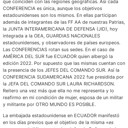
que coinciden con las regiones geográficas. Así cada
CONFERENCIA es única, aunque los objetivos
estadounidenses son los mismos. En ellas participan
además de integrantes de las FF AA de nuestras Patrias,
la JUNTA INTERAMERICANA DE DEFENSA (JID), hoy
integrada a la OEA, GUARDIAS NACIONALES
estadounidenses, y observadores de países europeos.
Las CONFERENCIAS rotan sus sedes. En el caso de
AMÉRICA DEL SUR fue ECUADOR quien albergó la
edición 2022. Por supuesto que las mismas cuentan con
la presencia de los JEFES DEL COMANDO SUR. Así la
CONFERENCIA SUDAMERCANA 2022 fue presidida por
la JEFA DEL COMANDO SUR LAURA RICHARDSON.
Reitero una vez más que ella no me representa y lo
reafirmo en mi condición de mujer, esposa de un militar
y militante por OTRO MUNDO ES POSIBLE.
La embajada estadounidense en ECUADOR manifestó
en los días previos que el objetivo de la misma «
es