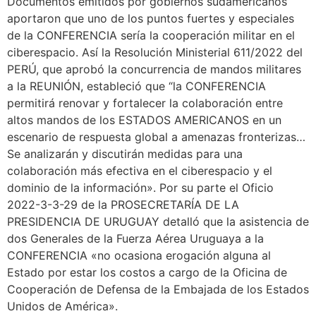
Documentos emitidos por gobiernos sudamericanos
aportaron que uno de los puntos fuertes y especiales
de la CONFERENCIA sería la cooperación militar en el
ciberespacio. Así la Resolución Ministerial 611/2022 del
PERÚ, que aprobó la concurrencia de mandos militares
a la REUNIÓN, estableció que “la CONFERENCIA
permitirá renovar y fortalecer la colaboración entre
altos mandos de los ESTADOS AMERICANOS en un
escenario de respuesta global a amenazas fronterizas…
Se analizarán y discutirán medidas para una
colaboración más efectiva en el ciberespacio y el
dominio de la información». Por su parte el Oficio
2022-3-3-29 de la PROSECRETARÍA DE LA
PRESIDENCIA DE URUGUAY detalló que la asistencia de
dos Generales de la Fuerza Aérea Uruguaya a la
CONFERENCIA «no ocasiona erogación alguna al
Estado por estar los costos a cargo de la Oficina de
Cooperación de Defensa de la Embajada de los Estados
Unidos de América».