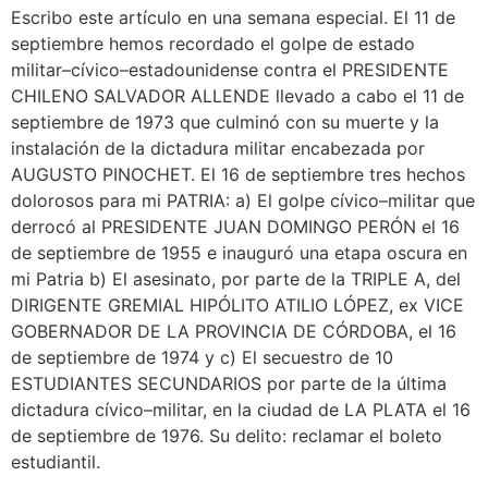
Escribo este artículo en una semana especial. El 11 de
septiembre hemos recordado el golpe de estado
militar–cívico–estadounidense contra el PRESIDENTE
CHILENO SALVADOR ALLENDE llevado a cabo el 11 de
septiembre de 1973 que culminó con su muerte y la
instalación de la dictadura militar encabezada por
AUGUSTO PINOCHET. El 16 de septiembre tres hechos
dolorosos para mi PATRIA: a) El golpe cívico–militar que
derrocó al PRESIDENTE JUAN DOMINGO PERÓN el 16
de septiembre de 1955 e inauguró una etapa oscura en
mi Patria b) El asesinato, por parte de la TRIPLE A, del
DIRIGENTE GREMIAL HIPÓLITO ATILIO LÓPEZ, ex VICE
GOBERNADOR DE LA PROVINCIA DE CÓRDOBA, el 16
de septiembre de 1974 y c) El secuestro de 10
ESTUDIANTES SECUNDARIOS por parte de la última
dictadura cívico–militar, en la ciudad de LA PLATA el 16
de septiembre de 1976. Su delito: reclamar el boleto
estudiantil.