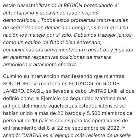
están desestabilizando la REGIÓN potenciando el
autoritarismo y socavando los principios
democráticos… Todos estos problemas transversales
de seguridad son demasiado complejos para que una
nación los maneje por sí solo. Debemos trabajar juntos,
como un equipo de fútbol bien entrenado,
comunicándonos activamente entre nosotros y jugando
en nuestras respectivas posiciones de manera
armoniosa y altamente efectiva.
“
Culminó su intervención manifestando que mientras
SOUTHDEC se realizaba en ECUADOR, en RÍO DE
JANEIRO, BRASIL, se llevaba a cabo UNITAS LXIII, al que
definió como el Ejercicio de Seguridad Marítima más
antiguo del mundo yquefuerzas estadounidenses se
habían unido a más de 20 barcos y 5.500 miembros del
personal de 19 países socios para las operaciones de
entrenamiento del 8 al 22 de septiembre de 2022. Y
añadió:
“UNITAS es el ejemplo más reciente de la serie