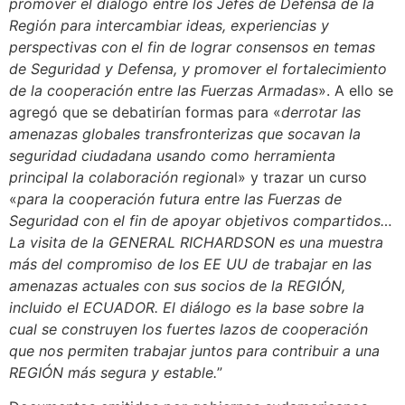
promover el diálogo entre los Jefes de Defensa de la
Región para intercambiar ideas, experiencias y
perspectivas con el fin de lograr consensos en temas
de Seguridad y Defensa, y promover el fortalecimiento
de la cooperación entre las Fuerzas Armadas
». A ello se
agregó que se debatirían formas para «
derrotar las
amenazas globales transfronterizas que socavan la
seguridad ciudadana usando como herramienta
principal la colaboración regiona
l» y trazar un curso
«
para la cooperación futura entre las Fuerzas de
Seguridad con el fin de apoyar objetivos compartidos…
La visita de la GENERAL RICHARDSON es una muestra
más del compromiso de los EE UU de trabajar en las
amenazas actuales con sus socios de la REGIÓN,
incluido el ECUADOR. El diálogo es la base sobre la
cual se construyen los fuertes lazos de cooperación
que nos permiten trabajar juntos para contribuir a una
REGIÓN más segura y estable.
”