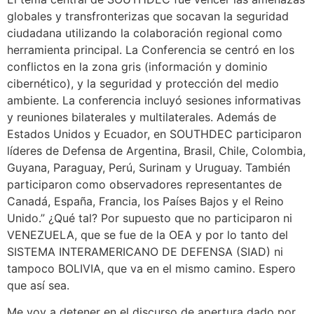
globales y transfronterizas que socavan la seguridad
ciudadana utilizando la colaboración regional como
herramienta principal. La Conferencia se centró en los
conflictos en la zona gris (información y dominio
cibernético), y la seguridad y protección del medio
ambiente. La conferencia incluyó sesiones informativas
y reuniones bilaterales y multilaterales. Además de
Estados Unidos y Ecuador, en SOUTHDEC participaron
líderes de Defensa de Argentina, Brasil, Chile, Colombia,
Guyana, Paraguay, Perú, Surinam y Uruguay. También
participaron como observadores representantes de
Canadá, España, Francia, los Países Bajos y el Reino
Unido.” ¿Qué tal? Por supuesto que no participaron ni
VENEZUELA, que se fue de la OEA y por lo tanto del
SISTEMA INTERAMERICANO DE DEFENSA (SIAD) ni
tampoco BOLIVIA, que va en el mismo camino. Espero
que así sea.
Me voy a detener en el discurso de apertura dado por