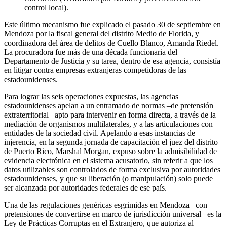
control local).
Este último mecanismo fue explicado el pasado 30 de septiembre en
Mendoza por la fiscal general del distrito Medio de Florida, y
coordinadora del área de delitos de Cuello Blanco, Amanda Riedel.
La procuradora fue más de una década funcionaria del
Departamento de Justicia y su tarea, dentro de esa agencia, consistía
en litigar contra empresas extranjeras competidoras de las
estadounidenses.
Para lograr las seis operaciones expuestas, las agencias
estadounidenses apelan a un entramado de normas –de pretensión
extraterritorial– apto para intervenir en forma directa, a través de la
mediación de organismos multilaterales, y a las articulaciones con
entidades de la sociedad civil. Apelando a esas instancias de
injerencia, en la segunda jornada de capacitación el juez del distrito
de Puerto Rico, Marshal Morgan, expuso sobre la admisibilidad de
evidencia electrónica en el sistema acusatorio, sin referir a que los
datos utilizables son controlados de forma exclusiva por autoridades
estadounidenses, y que su liberación (o manipulación) solo puede
ser alcanzada por autoridades federales de ese país.
Una de las regulaciones genéricas esgrimidas en Mendoza –con
pretensiones de convertirse en marco de jurisdicción universal– es la
Ley de Prácticas Corruptas en el Extranjero, que autoriza al