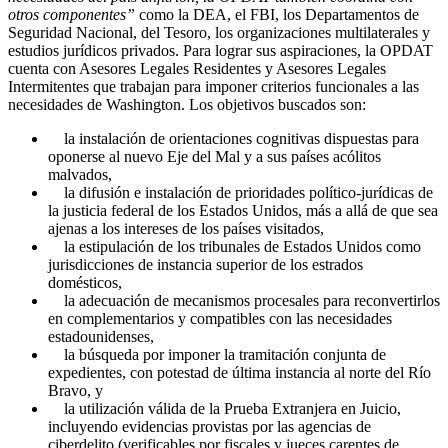
otros componentes”
como la DEA, el FBI, los Departamentos de
Seguridad Nacional, del Tesoro, los organizaciones multilaterales y
estudios jurídicos privados. Para lograr sus aspiraciones, la OPDAT
cuenta con Asesores Legales Residentes y Asesores Legales
Intermitentes que trabajan para imponer criterios funcionales a las
necesidades de Washington. Los objetivos buscados son:
la instalación de orientaciones cognitivas dispuestas para
oponerse al nuevo Eje del Mal y a sus países acólitos
malvados,
la difusión e instalación de prioridades político-jurídicas de
la justicia federal de los Estados Unidos, más a allá de que sea
ajenas a los intereses de los países visitados,
la estipulación de los tribunales de Estados Unidos como
jurisdicciones de instancia superior de los estrados
domésticos,
la adecuación de mecanismos procesales para reconvertirlos
en complementarios y compatibles con las necesidades
estadounidenses,
la búsqueda por imponer la tramitación conjunta de
expedientes, con potestad de última instancia al norte del Río
Bravo, y
la utilización válida de la Prueba Extranjera en Juicio,
incluyendo evidencias provistas por las agencias de
ciberdelito (verificables por fiscales y jueces carentes de