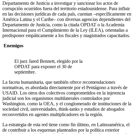
Departamento de Justicia a investigar y sancionar los actos de
corrupción ocurridos fuera del territorio estadounidense. Para influir
en las decisiones jurídicas de cada país, cuentan –específicamente en
América Latina y el Caribe– con diversas agencias dependientes del
Departamento de Justicia, como la citada OPDAT o la Academia
Internacional para el Cumplimiento de la Ley (ILEA), orientadas a
predisponer empáticamente a los fiscales y magistrados capacitados.
Enemigos
El juez Jared Bennett, elegido por la
OPDAT para exponer el 30 de
septiembre.
La faceta humanitaria, que también ofrece recomendaciones
normativas, es abordada directamente por el Pentágono a través de
USAID. Los otros dos colectivos comprometidos en la injerencia
judicial son los organismos multilaterales controlados por
Washington, como la OEA, y el conglomerado de instituciones de la
sociedad civil, universidades, think-tanks y estudios de abogados
reconvertidos en agentes multiplicadores en la región.
La estrategia de esta red tiene como fin último, en Latinoamérica, el
de contribuir a los esquemas planteados por la política exterior