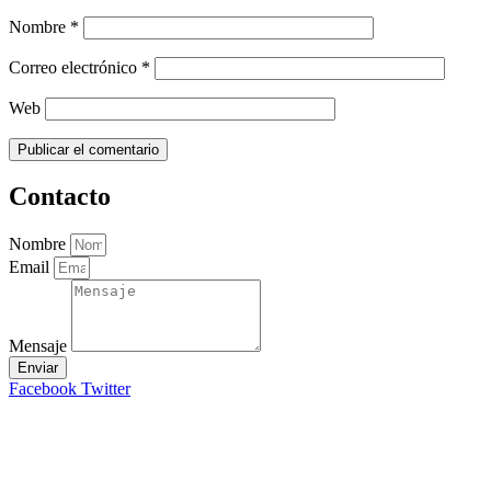
Nombre
*
Correo electrónico
*
Web
Contacto
Nombre
Email
Mensaje
Enviar
Facebook
Twitter