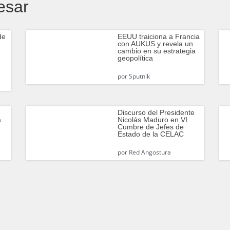
esar
de
EEUU traiciona a Francia
con AUKUS y revela un
cambio en su estrategia
geopolítica
por
Sputnik
Discurso del Presidente
a
Nicolás Maduro en VI
Cumbre de Jefes de
Estado de la CELAC
por
Red Angostura