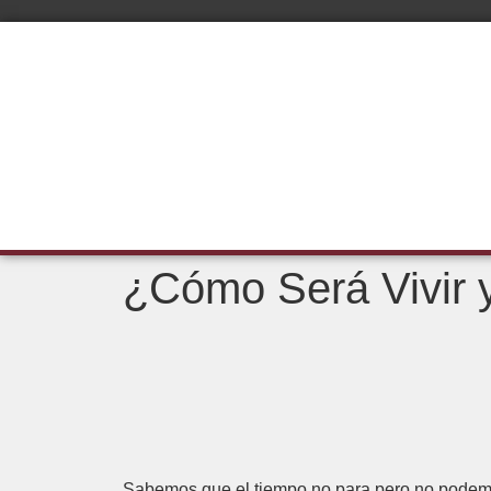
¿Cómo Será Vivir y
Sabemos que el tiempo no para pero no podemo