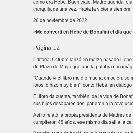
como era Hebe. Buen viaje, Madre querida, oja
tranquila de una vez. Hasta la victoria siempre.
20 de noviembre de 2022
«Me convertí en Hebe de Bonafini el día que
Página 12
Editorial Octubre lanzó en marzo pasado Hebe de
de Plaza de Mayo que une la palabra con imágen
“Cuando vi el libro me dio mucha emoción, se m
fotos lo hizo muy bien”, contó Hebe, en diálogo 
El libro da cuenta, también, de la vida de Bonaf
sus hijos desaparecidos, parieron a la revolucio
Así lo relató la propia presidenta de Madres de
cumplieron 45 años, ese mismo día salí a la cal