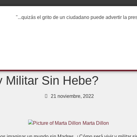
"...quizás el grito de un ciudadano puede advertir la pr
 Militar Sin Hebe?
21 noviembre, 2022
Marta Dillon
s imaginar un mundo sin Madres. ¿Cómo será vivir y militar 