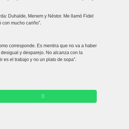
rda: Duhalde, Menem y Néstor. Me llamó Fidel
ió con mucho cariño”.
como corresponde. Es mentira que no va a haber
 desigual y desparejo. No alcanza con la
 es el trabajo y no un plato de sopa”.