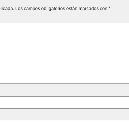
licada.
Los campos obligatorios están marcados con
*