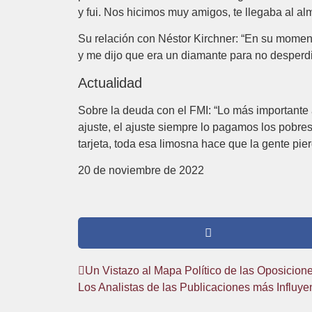
y fui. Nos hicimos muy amigos, te llegaba al al
Su relación con Néstor Kirchner: “En su mome
y me dijo que era un diamante para no desperdic
Actualidad
Sobre la deuda con el FMI: “Lo más importante
ajuste, el ajuste siempre lo pagamos los pobre
tarjeta, toda esa limosna hace que la gente pie
20 de noviembre de 2022
Un Vistazo al Mapa Político de las Oposicio
Los Analistas de las Publicaciones más Influy