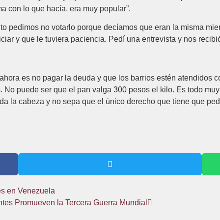
ma con lo que hacía, era muy popular”.
nto pedimos no votarlo porque decíamos que eran la misma mie
iar y que le tuviera paciencia. Pedí una entrevista y nos recib
 ahora es no pagar la deuda y que los barrios estén atendidos 
s. No puede ser que el pan valga 300 pesos el kilo. Es todo muy
rda la cabeza y no sepa que el único derecho que tiene que pedir
nes en Venezuela
entes Promueven la Tercera Guerra Mundial