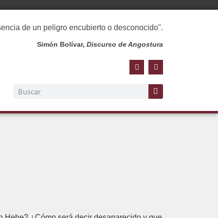
esencia de un peligro encubierto o desconocido".
Simón Bolívar,
Discurso de Angostura
sin Hebe? ¿Cómo será decir desaparecido y que