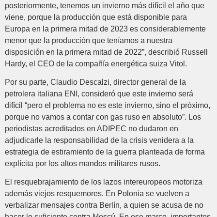
posteriormente, tenemos un invierno más difícil el año que
viene, porque la producción que está disponible para
Europa en la primera mitad de 2023 es considerablemente
menor que la producción que teníamos a nuestra
disposición en la primera mitad de 2022”, describió Russell
Hardy, el CEO de la compañía energética suiza Vitol.
Por su parte, Claudio Descalzi, director general de la
petrolera italiana ENI, consideró que este invierno será
difícil “pero el problema no es este invierno, sino el próximo,
porque no vamos a contar con gas ruso en absoluto”. Los
periodistas acreditados en ADIPEC no dudaron en
adjudicarle la responsabilidad de la crisis venidera a la
estrategia de estiramiento de la guerra planteada de forma
explícita por los altos mandos militares rusos.
El resquebrajamiento de los lazos intereuropeos motoriza
además viejos resquemores. En Polonia se vuelven a
verbalizar mensajes contra Berlín, a quien se acusa de no
hacer lo suficiente contra Moscú. En ese marco, importantes