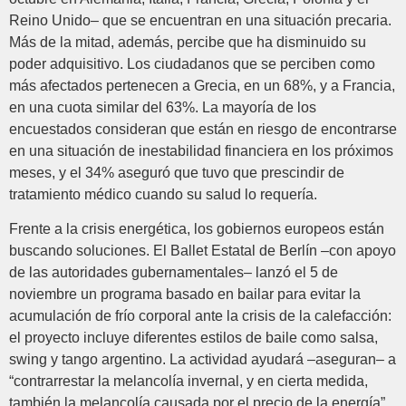
Reino Unido– que se encuentran en una situación precaria.
Más de la mitad, además, percibe que ha disminuido su
poder adquisitivo. Los ciudadanos que se perciben como
más afectados pertenecen a Grecia, en un 68%, y a Francia,
en una cuota similar del 63%. La mayoría de los
encuestados consideran que están en riesgo de encontrarse
en una situación de inestabilidad financiera en los próximos
meses, y el 34% aseguró que tuvo que prescindir de
tratamiento médico cuando su salud lo requería.
Frente a la crisis energética, los gobiernos europeos están
buscando soluciones. El Ballet Estatal de Berlín –con apoyo
de las autoridades gubernamentales– lanzó el 5 de
noviembre un programa basado en bailar para evitar la
acumulación de frío corporal ante la crisis de la calefacción:
el proyecto incluye diferentes estilos de baile como salsa,
swing y tango argentino. La actividad ayudará –aseguran– a
“contrarrestar la melancolía invernal, y en cierta medida,
también la melancolía causada por el precio de la energía”.