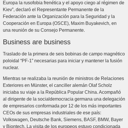
Europa la rusofobia frenética y el apoyo ciego al régimen de
Kiev”, declaró el Representante Permanente de la
Federación ante la Organización para la Seguridad y la
Cooperación en Europa (OSCE), Maxim Buyakevich, en
una reunión de su Consejo Permanente.
Business are business
Traslado de la primera de seis bobinas de campo magnético
poloidal “PF-1” necesarias para iniciar y mantener la fusión
nuclear.
Mientras se realizaba la reunión de ministros de Relaciones
Exteriores en Münster, el canciller alemán Olaf Scholz
iniciaba su viaje a la República Popular China. Acompañó
al dirigente de la socialdemocracia germana una delegación
de empresarios conformada por 12 de los más importantes
CEOs de sus empresas industriales de ese país:
Volkswagen, Deutsche Bank, Siemens, BASF, BMW, Bayer
y Biontech. La visita de los europeos estuvo condicionada