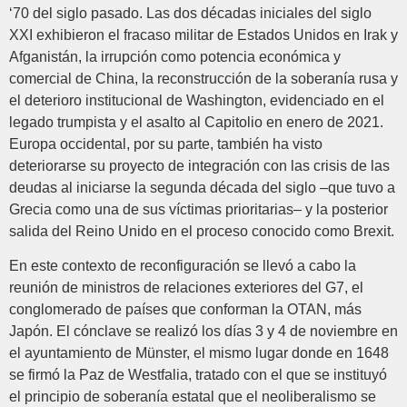
‘70 del siglo pasado. Las dos décadas iniciales del siglo
XXI exhibieron el fracaso militar de Estados Unidos en Irak y
Afganistán, la irrupción como potencia económica y
comercial de China, la reconstrucción de la soberanía rusa y
el deterioro institucional de Washington, evidenciado en el
legado trumpista y el asalto al Capitolio en enero de 2021.
Europa occidental, por su parte, también ha visto
deteriorarse su proyecto de integración con las crisis de las
deudas al iniciarse la segunda década del siglo –que tuvo a
Grecia como una de sus víctimas prioritarias– y la posterior
salida del Reino Unido en el proceso conocido como Brexit.
En este contexto de reconfiguración se llevó a cabo la
reunión de ministros de relaciones exteriores del G7, el
conglomerado de países que conforman la OTAN, más
Japón. El cónclave se realizó los días 3 y 4 de noviembre en
el ayuntamiento de Münster, el mismo lugar donde en 1648
se firmó la Paz de Westfalia, tratado con el que se instituyó
el principio de soberanía estatal que el neoliberalismo se