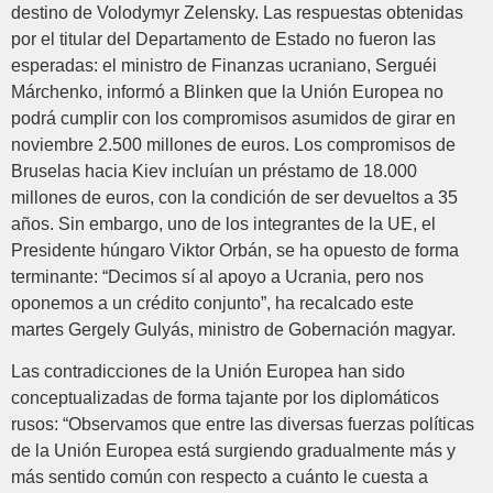
destino de Volodymyr Zelensky. Las respuestas obtenidas
por el titular del Departamento de Estado no fueron las
esperadas: el ministro de Finanzas ucraniano, Serguéi
Márchenko, informó a Blinken que la Unión Europea no
podrá cumplir con los compromisos asumidos de girar en
noviembre 2.500 millones de euros. Los compromisos de
Bruselas hacia Kiev incluían un préstamo de 18.000
millones de euros, con la condición de ser devueltos a 35
años. Sin embargo, uno de los integrantes de la UE, el
Presidente húngaro Viktor Orbán, se ha opuesto de forma
terminante: “Decimos sí al apoyo a Ucrania, pero nos
oponemos a un crédito conjunto”, ha recalcado este
martes Gergely Gulyás, ministro de Gobernación magyar.
Las contradicciones de la Unión Europea han sido
conceptualizadas de forma tajante por los diplomáticos
rusos: “Observamos que entre las diversas fuerzas políticas
de la Unión Europea está surgiendo gradualmente más y
más sentido común con respecto a cuánto le cuesta a