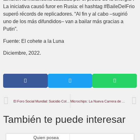
La iniciativa causó furor en Rusia: el hashtag #BaileDelFrio
superó récords de replicadores. “Al fin y al cabo –sugirió
uno de los más difundidos– van a bailar más gracias a
Putin”.
Fuente: El cohete a la Luna
Diciembre, 2022.
El Foro Social Mundial: Suicidio Colectivo con Respeto a la Diversidad
Microchips: La Nueva Carrera de Armamentos
También te puede interesar
Quien posea