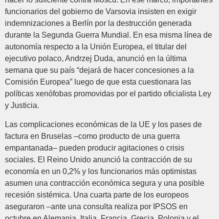
funcionarios del gobierno de Varsovia insisten en exigir
indemnizaciones a Berlín por la destrucción generada
durante la Segunda Guerra Mundial. En esa misma línea de
autonomía respecto a la Unión Europea, el titular del
ejecutivo polaco, Andrzej Duda, anunció en la última
semana que su país “dejará de hacer concesiones a la
Comisión Europea” luego de que esta cuestionara las
políticas xenófobas promovidas por el partido oficialista Ley
y Justicia.
Las complicaciones económicas de la UE y los pases de
factura en Bruselas –como producto de una guerra
empantanada– pueden producir agitaciones o crisis
sociales. El Reino Unido anunció la contracción de su
economía en un 0,2% y los funcionarios más optimistas
asumen una contracción económica segura y una posible
recesión sistémica. Una cuarta parte de los europeos
aseguraron –ante una consulta realiza por IPSOS en
octubre en Alemania, Italia, Francia, Grecia, Polonia y el