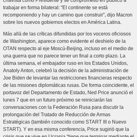
chavista como Presidente y se comprometió en público a
trabajar en forma bilateral: “El continente se está
recomponiendo y hay un camino que construir”, dijo Macron
sobre los nuevos gobiernos electos en América Latina.
Más allá de las críticas difundidas por los voceros oficiosos
de Washington, aparece como evidente el deshielo de la
OTAN respecto al eje Moscú-Beijing, incluso en el medio de
una guerra que no parece tener un final a corto plazo. La
última semana, el embajador ruso en los Estados Unidos,
Anatoly Anton, celebró la decisión de la administración de
Joe Biden de levantar las restricciones financieras respecto
de las misiones diplomáticas rusas. De forma coincidente, el
portavoz del Departamento de Estado, Ned Price anunció el
lunes 7 que en un futuro próximo se reiniciarán las
conversaciones con la Federación Rusa para discutir la
prolongación del Tratado de Reducción de Armas
Estratégicas (también conocido como START III o Nuevo
START). Y en esa misma conferencia, Price sugirió que la
crisis que se vive en Ucrania “tiene que terminar mediante el