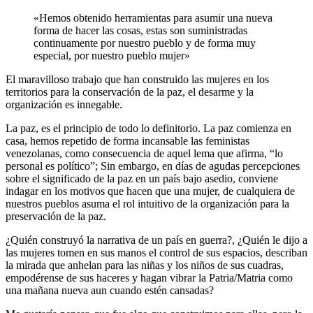
«Hemos obtenido herramientas para asumir una nueva
forma de hacer las cosas, estas son suministradas
continuamente por nuestro pueblo y de forma muy
especial, por nuestro pueblo mujer»
El maravilloso trabajo que han construido las mujeres en los
territorios para la conservación de la paz, el desarme y la
organización es innegable.
La paz, es el principio de todo lo definitorio. La paz comienza en
casa, hemos repetido de forma incansable las feministas
venezolanas, como consecuencia de aquel lema que afirma, “lo
personal es político”; Sin embargo, en días de agudas percepciones
sobre el significado de la paz en un país bajo asedio, conviene
indagar en los motivos que hacen que una mujer, de cualquiera de
nuestros pueblos asuma el rol intuitivo de la organización para la
preservación de la paz.
¿Quién construyó la narrativa de un país en guerra?, ¿Quién le dijo a
las mujeres tomen en sus manos el control de sus espacios, describan
la mirada que anhelan para las niñas y los niños de sus cuadras,
empodérense de sus haceres y hagan vibrar la Patria/Matria como
una mañana nueva aun cuando estén cansadas?