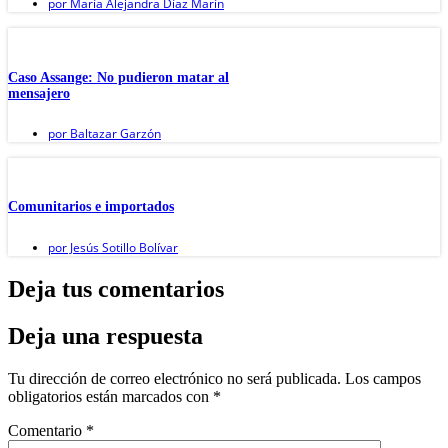
por
María Alejandra Díaz Marín
Caso Assange: No pudieron matar al
mensajero
por
Baltazar Garzón
Comunitarios e importados
por
Jesús Sotillo Bolívar
Deja tus comentarios
Deja una respuesta
Tu dirección de correo electrónico no será publicada.
Los campos
obligatorios están marcados con
*
Comentario
*