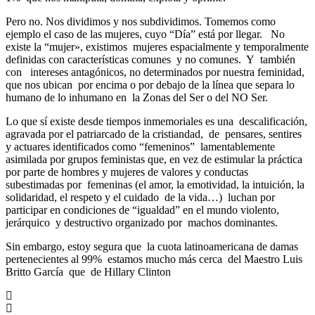
Pero no. Nos dividimos y nos subdividimos. Tomemos como
ejemplo el caso de las mujeres, cuyo “Día” está por llegar. No
existe la “mujer», existimos mujeres espacialmente y temporalmente
definidas con características comunes y no comunes. Y también
con intereses antagónicos, no determinados por nuestra feminidad,
que nos ubican por encima o por debajo de la línea que separa lo
humano de lo inhumano en la Zonas del Ser o del NO Ser.
Lo que sí existe desde tiempos inmemoriales es una descalificación,
agravada por el patriarcado de la cristiandad, de pensares, sentires
y actuares identificados como “femeninos” lamentablemente
asimilada por grupos feministas que, en vez de estimular la práctica
por parte de hombres y mujeres de valores y conductas
subestimadas por femeninas (el amor, la emotividad, la intuición, la
solidaridad, el respeto y el cuidado de la vida…) luchan por
participar en condiciones de “igualdad” en el mundo violento,
jerárquico y destructivo organizado por machos dominantes.
Sin embargo, estoy segura que la cuota latinoamericana de damas
pertenecientes al 99% estamos mucho más cerca del Maestro Luis
Britto García que de Hillary Clinton