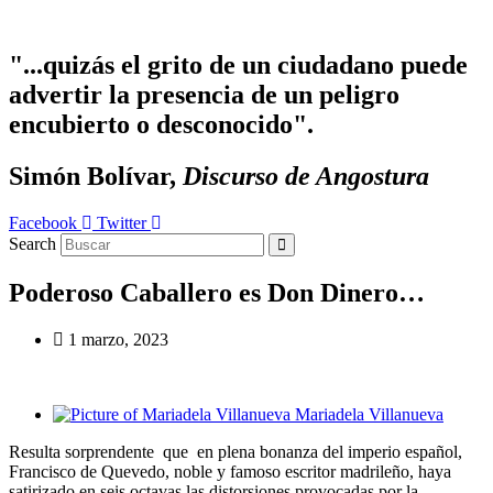
Ir al contenido
"...quizás el grito de un ciudadano puede
advertir la presencia de un peligro
encubierto o desconocido".
Simón Bolívar,
Discurso de Angostura
Facebook
Twitter
Search
Poderoso Caballero es Don Dinero…
1 marzo, 2023
Mariadela Villanueva
Resulta sorprendente que en plena bonanza del imperio español,
Francisco de Quevedo, noble y famoso escritor madrileño, haya
satirizado en seis octavas las distorsiones provocadas por la