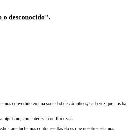
o o desconocido".
s hemos convertido en una sociedad de cómplices, cada vez que nos ha
n amiguismo, con entereza, con firmeza».
medida que luchemos contra ese flagelo es que nosotros estamos