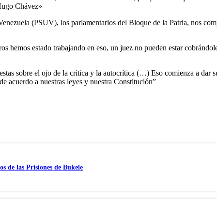
 Hugo Chávez»
Venezuela (PSUV), los parlamentarios del Bloque de la Patria, nos compr
os hemos estado trabajando en eso, un juez no pueden estar cobrándole 
tas sobre el ojo de la crítica y la autocrítica (…) Eso comienza a dar s
de acuerdo a nuestras leyes y nuestra Constitución”
s de las Prisiones de Bukele