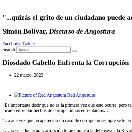
Ir
al
contenido
"...quizás el grito de un ciudadano puede a
Simón Bolívar,
Discurso de Angostura
Facebook
Twitter
Search
Diosdado Cabello Enfrenta la Corrupción
22 marzo, 2023
Red Angostura
«Es importante decir que no es la primera vez que esto ocurre, pero 
tocado enfrentar hechos de corrupción los enfrentamos…”
“…cada vez que ha aparecido un caso de corrupción siempre se le ha d
«…no es la lucha anticorrupción lo que pone a la defensiva a la Revol