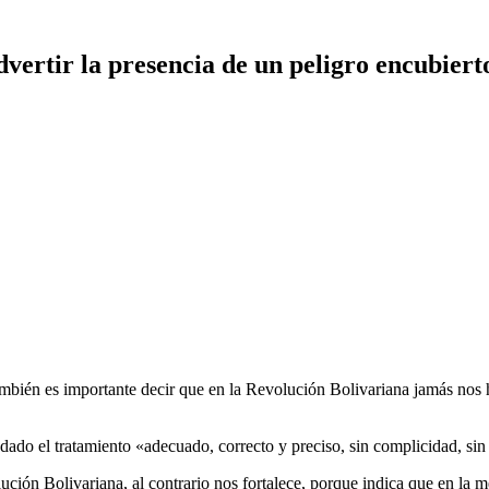
dvertir la presencia de un peligro encubiert
también es importante decir que en la Revolución Bolivariana jamás no
ado el tratamiento «adecuado, correcto y preciso, sin complicidad, si
ución Bolivariana, al contrario nos fortalece, porque indica que en la 