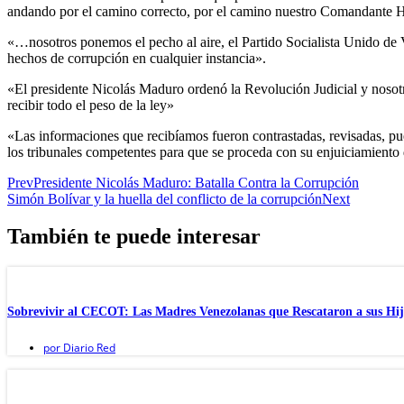
andando por el camino correcto, por el camino nuestro Comandante
«…nosotros ponemos el pecho al aire, el Partido Socialista Unido de 
hechos de corrupción en cualquier instancia».
«El presidente Nicolás Maduro ordenó la Revolución Judicial y nosotr
recibir todo el peso de la ley»
«Las informaciones que recibíamos fueron contrastadas, revisadas, pues
los tribunales competentes para que se proceda con su enjuiciamiento 
Prev
Presidente Nicolás Maduro: Batalla Contra la Corrupción
Simón Bolívar y la huella del conflicto de la corrupción
Next
También te puede interesar
Sobrevivir al CECOT: Las Madres Venezolanas que Rescataron a sus Hijo
por
Diario Red