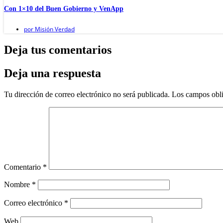
Con 1×10 del Buen Gobierno y VenApp
por
Misión Verdad
Deja tus comentarios
Deja una respuesta
Tu dirección de correo electrónico no será publicada.
Los campos obli
Comentario
*
Nombre
*
Correo electrónico
*
Web