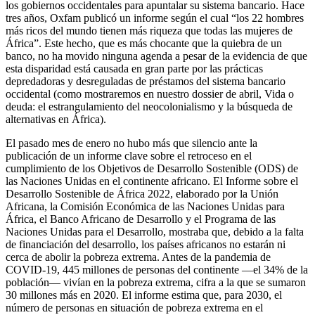
los gobiernos occidentales para apuntalar su sistema bancario. Hace
tres años, Oxfam publicó un informe según el cual “los 22 hombres
más ricos del mundo tienen más riqueza que todas las mujeres de
África”. Este hecho, que es más chocante que la quiebra de un
banco, no ha movido ninguna agenda a pesar de la evidencia de que
esta disparidad está causada en gran parte por las prácticas
depredadoras y desreguladas de préstamos del sistema bancario
occidental (como mostraremos en nuestro dossier de abril, Vida o
deuda: el estrangulamiento del neocolonialismo y la búsqueda de
alternativas en África).
El pasado mes de enero no hubo más que silencio ante la
publicación de un informe clave sobre el retroceso en el
cumplimiento de los Objetivos de Desarrollo Sostenible (ODS) de
las Naciones Unidas en el continente africano. El Informe sobre el
Desarrollo Sostenible de África 2022, elaborado por la Unión
Africana, la Comisión Económica de las Naciones Unidas para
África, el Banco Africano de Desarrollo y el Programa de las
Naciones Unidas para el Desarrollo, mostraba que, debido a la falta
de financiación del desarrollo, los países africanos no estarán ni
cerca de abolir la pobreza extrema. Antes de la pandemia de
COVID-19, 445 millones de personas del continente —el 34% de la
población— vivían en la pobreza extrema, cifra a la que se sumaron
30 millones más en 2020. El informe estima que, para 2030, el
número de personas en situación de pobreza extrema en el