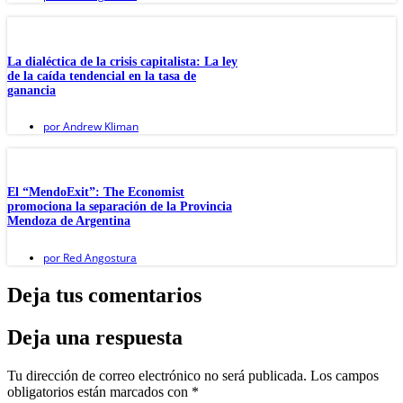
La dialéctica de la crisis capitalista: La ley
de la caída tendencial en la tasa de
ganancia
por
Andrew Kliman
El “MendoExit”: The Economist
promociona la separación de la Provincia
Mendoza de Argentina
por
Red Angostura
Deja tus comentarios
Deja una respuesta
Tu dirección de correo electrónico no será publicada.
Los campos
obligatorios están marcados con
*