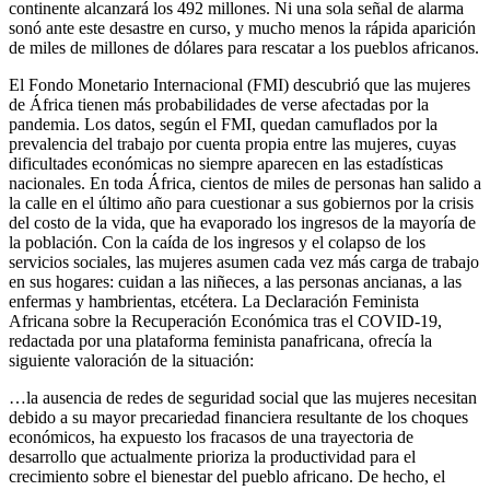
continente alcanzará los 492 millones. Ni una sola señal de alarma
sonó ante este desastre en curso, y mucho menos la rápida aparición
de miles de millones de dólares para rescatar a los pueblos africanos.
El Fondo Monetario Internacional (FMI) descubrió que las mujeres
de África tienen más probabilidades de verse afectadas por la
pandemia. Los datos, según el FMI, quedan camuflados por la
prevalencia del trabajo por cuenta propia entre las mujeres, cuyas
dificultades económicas no siempre aparecen en las estadísticas
nacionales. En toda África, cientos de miles de personas han salido a
la calle en el último año para cuestionar a sus gobiernos por la crisis
del costo de la vida, que ha evaporado los ingresos de la mayoría de
la población. Con la caída de los ingresos y el colapso de los
servicios sociales, las mujeres asumen cada vez más carga de trabajo
en sus hogares: cuidan a las niñeces, a las personas ancianas, a las
enfermas y hambrientas, etcétera. La Declaración Feminista
Africana sobre la Recuperación Económica tras el COVID-19,
redactada por una plataforma feminista panafricana, ofrecía la
siguiente valoración de la situación:
…la ausencia de redes de seguridad social que las mujeres necesitan
debido a su mayor precariedad financiera resultante de los choques
económicos, ha expuesto los fracasos de una trayectoria de
desarrollo que actualmente prioriza la productividad para el
crecimiento sobre el bienestar del pueblo africano. De hecho, el