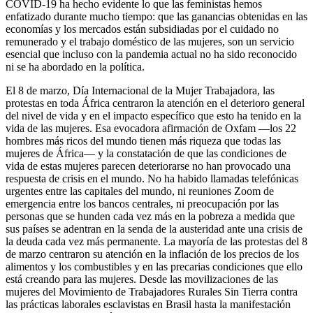
COVID-19 ha hecho evidente lo que las feministas hemos
enfatizado durante mucho tiempo: que las ganancias obtenidas en las
economías y los mercados están subsidiadas por el cuidado no
remunerado y el trabajo doméstico de las mujeres, son un servicio
esencial que incluso con la pandemia actual no ha sido reconocido
ni se ha abordado en la política.
El 8 de marzo, Día Internacional de la Mujer Trabajadora, las
protestas en toda África centraron la atención en el deterioro general
del nivel de vida y en el impacto específico que esto ha tenido en la
vida de las mujeres. Esa evocadora afirmación de Oxfam —los 22
hombres más ricos del mundo tienen más riqueza que todas las
mujeres de África— y la constatación de que las condiciones de
vida de estas mujeres parecen deteriorarse no han provocado una
respuesta de crisis en el mundo. No ha habido llamadas telefónicas
urgentes entre las capitales del mundo, ni reuniones Zoom de
emergencia entre los bancos centrales, ni preocupación por las
personas que se hunden cada vez más en la pobreza a medida que
sus países se adentran en la senda de la austeridad ante una crisis de
la deuda cada vez más permanente. La mayoría de las protestas del 8
de marzo centraron su atención en la inflación de los precios de los
alimentos y los combustibles y en las precarias condiciones que ello
está creando para las mujeres. Desde las movilizaciones de las
mujeres del Movimiento de Trabajadores Rurales Sin Tierra contra
las prácticas laborales esclavistas en Brasil hasta la manifestación