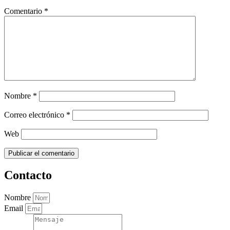
Comentario
*
Nombre
*
Correo electrónico
*
Web
Contacto
Nombre
Email