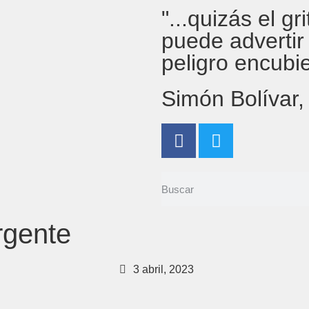
"...quizás el g
puede advertir
peligro encubi
Simón Bolívar
rgente
3 abril, 2023