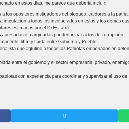
uchado en estos días, me parece que debería incluir:
a los opositores instigadores del bloqueo, traidores a la patria.
la imputación a todos los involucrados en estos y los demás ca
ólares estimados por el Dr.Escarrá.
as apresadas o marginadas por denunciar actos de corrupción
anente, libre y fluida entre Gobierno y Pueblo
rialista que aglutine a todos los Patriotas empeñados en defen
a
piada entre el gobierno y el sector empresarial privado, enemig
patriotas con experiencia para coordinar y supervisar el uso d