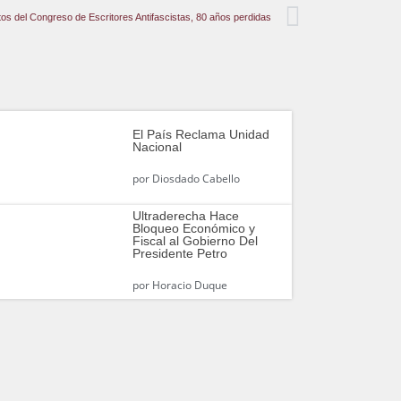
fotos del Congreso de Escritores Antifascistas, 80 años perdidas
El País Reclama Unidad
Nacional
por
Diosdado Cabello
Ultraderecha Hace
Bloqueo Económico y
Fiscal al Gobierno Del
Presidente Petro
por
Horacio Duque