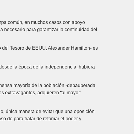
 hampa común, en muchos casos con apoyo
ea necesario para garantizar la continuidad del
io del Tesoro de EEUU, Alexander Hamilton- es
 desde la época de la independencia, hubiera
inmensa mayoría de la población -depauperada
jos extravagantes, adquieren “al mayor”
lo, única manera de evitar que una oposición
so de para tratar de retomar el poder y