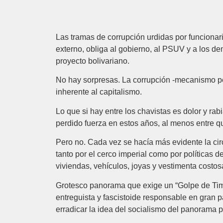
Las tramas de corrupción urdidas por funciona
externo, obliga al gobierno, al PSUV y a los de
proyecto bolivariano.
No hay sorpresas. La corrupción -mecanismo pe
inherente al capitalismo.
Lo que si hay entre los chavistas es dolor y r
perdido fuerza en estos años, al menos entre 
Pero no. Cada vez se hacía más evidente la cir
tanto por el cerco imperial como por políticas 
viviendas, vehículos, joyas y vestimenta costos
Grotesco panorama que exige un “Golpe de Timón
entreguista y fascistoide responsable en gran p
erradicar la idea del socialismo del panorama p