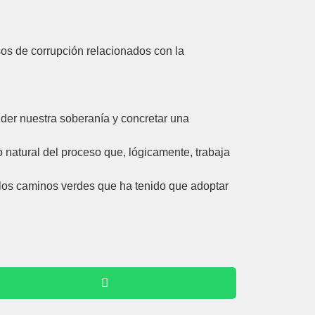
sos de corrupción relacionados con la
der nuestra soberanía y concretar una
o natural del proceso que, lógicamente, trabaja
e los caminos verdes que ha tenido que adoptar