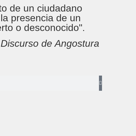
rito de un ciudadano
 la presencia de un
erto o desconocido".
,
Discurso de Angostura