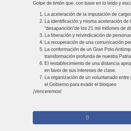
Golpe de timón que, con base en lo leído y esc
La aceleración de la imputación de cargos 
La identificación y misma aceleración de 
“desaparición”de los 21 mil millones de d
La liberación y reivindicación de person
La recuperación de una comunicación perm
La conformación de un Gran Polo Antiimpe
transformación profunda de nuestra Patri
El restablecimiento de una distancia apro
en favor de sus intereses de clase.
La organización de un voluntariado entre 
el Gobierno para evadir el bloqueo
¡Venceremos!