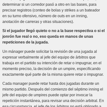
determinar si un corredor pasó a otro en las bases, para
precisar registros (conteo de bolas y strikes a un bateador
en su turno ofensivo, número de outs en un inning,
anotación de carreras y otras situaciones).
Si el jugador llegó quieto o no a la base respectiva o si el
jonrón fue real o no, eso queda en manos de unas
repeticiones de la jugada.
Un mánager puede solicitar la revisión de una jugada al
expresar verbalmente al jefe del equipo de árbitros que
trabaja en el partido su intención de retar o impugnar, en el
momento preciso, la decisión de un umpire, especificando
exactamente qué parte de la misma quiere retar o impugnar.
Cada manager puede retar hasta dos jugadas durante un
mismo partido. Después del comienzo del séptimo inning el
jefe del equipo de umpires puede optar por invocar la
repetición instantánea, para revisar una decisión arbitral. En
esa circunstancia, el jefe de los árbitros no está obligado a