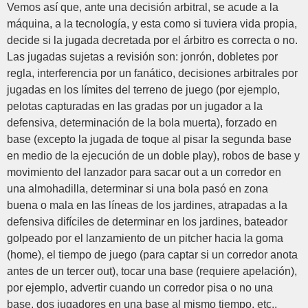
Vemos así que, ante una decisión arbitral, se acude a la
máquina, a la tecnología, y esta como si tuviera vida propia,
decide si la jugada decretada por el árbitro es correcta o no.
Las jugadas sujetas a revisión son: jonrón, dobletes por
regla, interferencia por un fanático, decisiones arbitrales por
jugadas en los límites del terreno de juego (por ejemplo,
pelotas capturadas en las gradas por un jugador a la
defensiva, determinación de la bola muerta), forzado en
base (excepto la jugada de toque al pisar la segunda base
en medio de la ejecución de un doble play), robos de base y
movimiento del lanzador para sacar out a un corredor en
una almohadilla, determinar si una bola pasó en zona
buena o mala en las líneas de los jardines, atrapadas a la
defensiva difíciles de determinar en los jardines, bateador
golpeado por el lanzamiento de un pitcher hacia la goma
(home), el tiempo de juego (para captar si un corredor anota
antes de un tercer out), tocar una base (requiere apelación),
por ejemplo, advertir cuando un corredor pisa o no una
base, dos jugadores en una base al mismo tiempo, etc.,