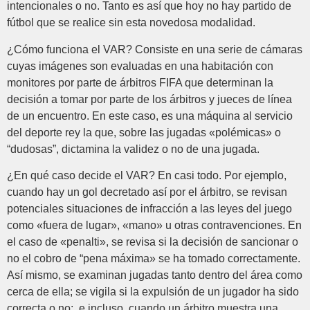
intencionales o no. Tanto es así que hoy no hay partido de
fútbol que se realice sin esta novedosa modalidad.
¿Cómo funciona el VAR? Consiste en una serie de cámaras
cuyas imágenes son evaluadas en una habitación con
monitores por parte de árbitros FIFA que determinan la
decisión a tomar por parte de los árbitros y jueces de línea
de un encuentro. En este caso, es una máquina al servicio
del deporte rey la que, sobre las jugadas «polémicas» o
“dudosas”, dictamina la validez o no de una jugada.
¿En qué caso decide el VAR? En casi todo. Por ejemplo,
cuando hay un gol decretado así por el árbitro, se revisan
potenciales situaciones de infracción a las leyes del juego
como «fuera de lugar», «mano» u otras contravenciones. En
el caso de «penalti», se revisa si la decisión de sancionar o
no el cobro de “pena máxima» se ha tomado correctamente.
Así mismo, se examinan jugadas tanto dentro del área como
cerca de ella; se vigila si la expulsión de un jugador ha sido
correcta o no; e incluso, cuando un árbitro muestra una