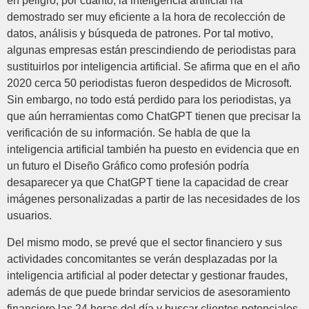
en peligro, por cuanto, la inteligencia artificial ha
demostrado ser muy eficiente a la hora de recolección de
datos, análisis y búsqueda de patrones. Por tal motivo,
algunas empresas están prescindiendo de periodistas para
sustituirlos por inteligencia artificial. Se afirma que en el año
2020 cerca 50 periodistas fueron despedidos de Microsoft.
Sin embargo, no todo está perdido para los periodistas, ya
que aún herramientas como ChatGPT tienen que precisar la
verificación de su información. Se habla de que la
inteligencia artificial también ha puesto en evidencia que en
un futuro el Diseño Gráfico como profesión podría
desaparecer ya que ChatGPT tiene la capacidad de crear
imágenes personalizadas a partir de las necesidades de los
usuarios.
Del mismo modo, se prevé que el sector financiero y sus
actividades concomitantes se verán desplazadas por la
inteligencia artificial al poder detectar y gestionar fraudes,
además de que puede brindar servicios de asesoramiento
financiero las 24 horas del día y buscar clientes potenciales