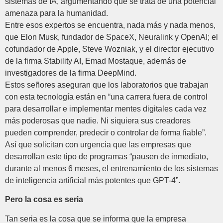
sistemas de IA, argumentando que se trata de una potencial
amenaza para la humanidad.
Entre esos expertos se encuentra, nada más y nada menos,
que Elon Musk, fundador de SpaceX, Neuralink y OpenAI; el
cofundador de Apple, Steve Wozniak, y el director ejecutivo
de la firma Stability AI, Emad Mostaque, además de
investigadores de la firma DeepMind.
Estos señores aseguran que los laboratorios que trabajan
con esta tecnología están en “una carrera fuera de control
para desarrollar e implementar mentes digitales cada vez
más poderosas que nadie. Ni siquiera sus creadores
pueden comprender, predecir o controlar de forma fiable”.
Así que solicitan con urgencia que las empresas que
desarrollan este tipo de programas “pausen de inmediato,
durante al menos 6 meses, el entrenamiento de los sistemas
de inteligencia artificial más potentes que GPT-4”.
Pero la cosa es seria
Tan seria es la cosa que se informa que la empresa