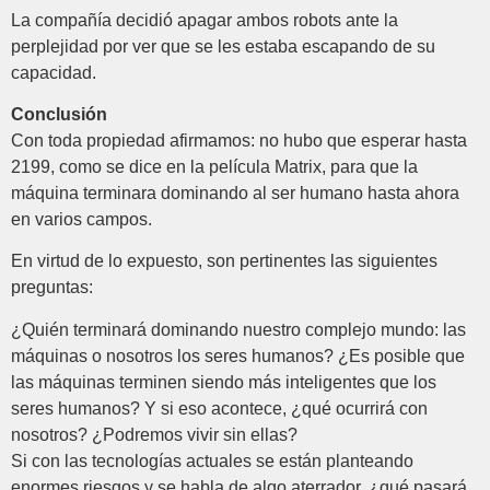
La compañía decidió apagar ambos robots ante la
perplejidad por ver que se les estaba escapando de su
capacidad.
Conclusión
Con toda propiedad afirmamos: no hubo que esperar hasta
2199, como se dice en la película Matrix, para que la
máquina terminara dominando al ser humano hasta ahora
en varios campos.
En virtud de lo expuesto, son pertinentes las siguientes
preguntas:
¿Quién terminará dominando nuestro complejo mundo: las
máquinas o nosotros los seres humanos? ¿Es posible que
las máquinas terminen siendo más inteligentes que los
seres humanos? Y si eso acontece, ¿qué ocurrirá con
nosotros? ¿Podremos vivir sin ellas?
Si con las tecnologías actuales se están planteando
enormes riesgos y se habla de algo aterrador, ¿qué pasará