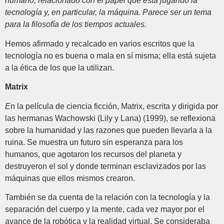
humano, relacionado con el papel que está jugando la
tecnología y, en particular, la máquina. Parece ser un tema
para la filosofía de los tiempos actuales.
Hemos afirmado y recalcado en varios escritos que la
tecnología no es buena o mala en sí misma; ella está sujeta
a la ética de los que la utilizan.
Matrix
E
n la película de ciencia ficción, Matrix, escrita y dirigida por
las hermanas Wachowski (Lily y Lana) (1999), se reflexiona
sobre la humanidad y las razones que pueden llevarla a la
ruina. Se muestra un futuro sin esperanza para los
humanos, que agotaron los recursos del planeta y
destruyeron el sol y donde terminan esclavizados por las
máquinas que ellos mismos crearon.
También se da cuenta de la relación con la tecnología y la
separación del cuerpo y la mente, cada vez mayor por el
avance de la robótica y la realidad virtual. Se consideraba