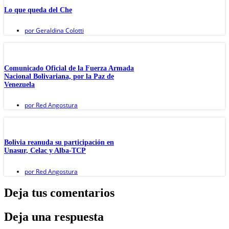
Lo que queda del Che
por
Geraldina Colotti
Comunicado Oficial de la Fuerza Armada
Nacional Bolivariana, por la Paz de
Venezuela
por
Red Angostura
Bolivia reanuda su participación en
Unasur, Celac y Alba-TCP
por
Red Angostura
Deja tus comentarios
Deja una respuesta