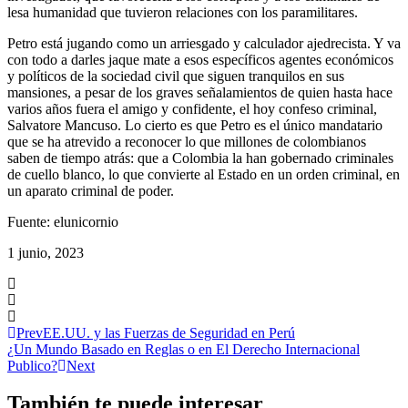
lesa humanidad que tuvieron relaciones con los paramilitares.
Petro está jugando como un arriesgado y calculador ajedrecista. Y va
con todo a darles jaque mate a esos específicos agentes económicos
y políticos de la sociedad civil que siguen tranquilos en sus
mansiones, a pesar de los graves señalamientos de quien hasta hace
varios años fuera el amigo y confidente, el hoy confeso criminal,
Salvatore Mancuso. Lo cierto es que Petro es el único mandatario
que se ha atrevido a reconocer lo que millones de colombianos
saben de tiempo atrás: que a Colombia la han gobernado criminales
de cuello blanco, lo que convierte al Estado en un orden criminal, en
un aparato criminal de poder.
Fuente: elunicornio
1 junio, 2023
Prev
EE.UU. y las Fuerzas de Seguridad en Perú
¿Un Mundo Basado en Reglas o en El Derecho Internacional
Publico?
Next
También te puede interesar