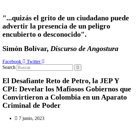
Ir
al
contenido
"...quizás el grito de un ciudadano puede
advertir la presencia de un peligro
encubierto o desconocido".
Simón Bolívar,
Discurso de Angostura
Facebook
Twitter
Search
El Desafiante Reto de Petro, la JEP Y
CPI: Develar los Mafiosos Gobiernos que
Convirtieron a Colombia en un Aparato
Criminal de Poder
7 junio, 2023