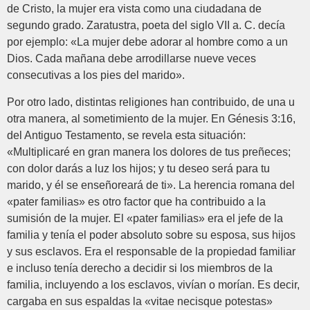
de Cristo, la mujer era vista como una ciudadana de
segundo grado. Zaratustra, poeta del siglo VII a. C. decía
por ejemplo: «La mujer debe adorar al hombre como a un
Dios. Cada mañana debe arrodillarse nueve veces
consecutivas a los pies del marido».
Por otro lado, distintas religiones han contribuido, de una u
otra manera, al sometimiento de la mujer. En Génesis 3:16,
del Antiguo Testamento, se revela esta situación:
«Multiplicaré en gran manera los dolores de tus preñeces;
con dolor darás a luz los hijos; y tu deseo será para tu
marido, y él se enseñoreará de ti». La herencia romana del
«pater familias» es otro factor que ha contribuido a la
sumisión de la mujer. El «pater familias» era el jefe de la
familia y tenía el poder absoluto sobre su esposa, sus hijos
y sus esclavos. Era el responsable de la propiedad familiar
e incluso tenía derecho a decidir si los miembros de la
familia, incluyendo a los esclavos, vivían o morían. Es decir,
cargaba en sus espaldas la «vitae necisque potestas»