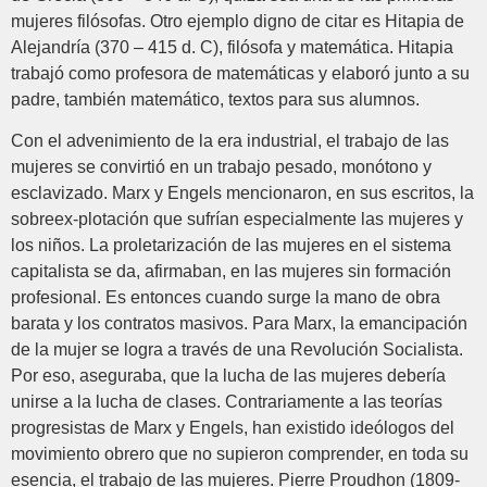
mujeres filósofas. Otro ejemplo digno de citar es Hitapia de
Alejandría (370 – 415 d. C), filósofa y matemática. Hitapia
trabajó como profesora de matemáticas y elaboró junto a su
padre, también matemático, textos para sus alumnos.
Con el advenimiento de la era industrial, el trabajo de las
mujeres se convirtió en un trabajo pesado, monótono y
esclavizado. Marx y Engels mencionaron, en sus escritos, la
sobreex-plotación que sufrían especialmente las mujeres y
los niños. La proletarización de las mujeres en el sistema
capitalista se da, afirmaban, en las mujeres sin formación
profesional. Es entonces cuando surge la mano de obra
barata y los contratos masivos. Para Marx, la emancipación
de la mujer se logra a través de una Revolución Socialista.
Por eso, aseguraba, que la lucha de las mujeres debería
unirse a la lucha de clases. Contrariamente a las teorías
progresistas de Marx y Engels, han existido ideólogos del
movimiento obrero que no supieron comprender, en toda su
esencia, el trabajo de las mujeres. Pierre Proudhon (1809-