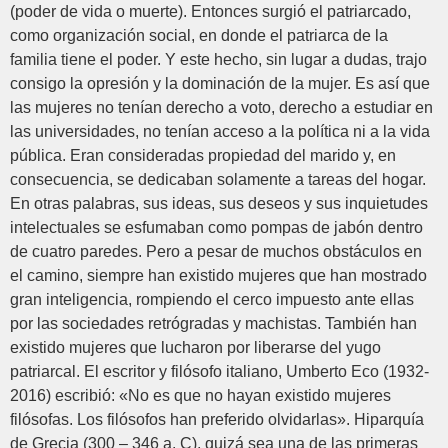
(poder de vida o muerte). Entonces surgió el patriarcado,
como organización social, en donde el patriarca de la
familia tiene el poder. Y este hecho, sin lugar a dudas, trajo
consigo la opresión y la dominación de la mujer. Es así que
las mujeres no tenían derecho a voto, derecho a estudiar en
las universidades, no tenían acceso a la política ni a la vida
pública. Eran consideradas propiedad del marido y, en
consecuencia, se dedicaban solamente a tareas del hogar.
En otras palabras, sus ideas, sus deseos y sus inquietudes
intelectuales se esfumaban como pompas de jabón dentro
de cuatro paredes. Pero a pesar de muchos obstáculos en
el camino, siempre han existido mujeres que han mostrado
gran inteligencia, rompiendo el cerco impuesto ante ellas
por las sociedades retrógradas y machistas. También han
existido mujeres que lucharon por liberarse del yugo
patriarcal. El escritor y filósofo italiano, Umberto Eco (1932-
2016) escribió: «No es que no hayan existido mujeres
filósofas. Los filósofos han preferido olvidarlas». Hiparquía
de Grecia (300 – 346 a. C), quizá sea una de las primeras