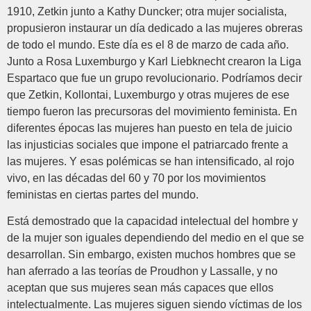
1910, Zetkin junto a Kathy Duncker; otra mujer socialista,
propusieron instaurar un día dedicado a las mujeres obreras
de todo el mundo. Este día es el 8 de marzo de cada año.
Junto a Rosa Luxemburgo y Karl Liebknecht crearon la Liga
Espartaco que fue un grupo revolucionario. Podríamos decir
que Zetkin, Kollontai, Luxemburgo y otras mujeres de ese
tiempo fueron las precursoras del movimiento feminista. En
diferentes épocas las mujeres han puesto en tela de juicio
las injusticias sociales que impone el patriarcado frente a
las mujeres. Y esas polémicas se han intensificado, al rojo
vivo, en las décadas del 60 y 70 por los movimientos
feministas en ciertas partes del mundo.
Está demostrado que la capacidad intelectual del hombre y
de la mujer son iguales dependiendo del medio en el que se
desarrollan. Sin embargo, existen muchos hombres que se
han aferrado a las teorías de Proudhon y Lassalle, y no
aceptan que sus mujeres sean más capaces que ellos
intelectualmente. Las mujeres siguen siendo víctimas de los