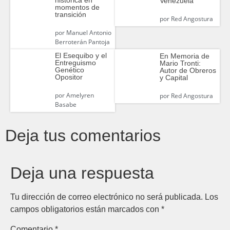
histórica en
Venezuela
momentos de
transición
por
Red Angostura
por
Manuel Antonio
Berroterán Pantoja
El Esequibo y el
En Memoria de
Entreguismo
Mario Tronti:
Genético
Autor de Obreros
Opositor
y Capital
por
Amelyren
por
Red Angostura
Basabe
Deja tus comentarios
Deja una respuesta
Tu dirección de correo electrónico no será publicada.
Los
campos obligatorios están marcados con
*
Comentario
*