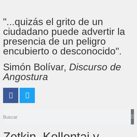
"...quizás el grito de un
ciudadano puede advertir la
presencia de un peligro
encubierto o desconocido".
Simón Bolívar,
Discurso de
Angostura
Zetkin, Kollontai y