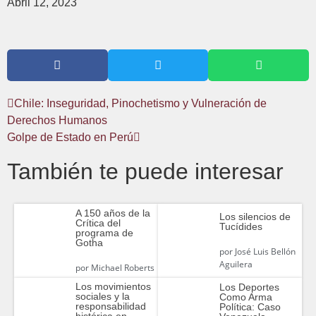
Abril 12, 2023
Chile: Inseguridad, Pinochetismo y Vulneración de
Derechos Humanos
Golpe de Estado en Perú
También te puede interesar
A 150 años de la
Los silencios de
Crítica del
Tucídides
programa de
Gotha
por
José Luis Bellón
Aguilera
por
Michael Roberts
Los movimientos
Los Deportes
sociales y la
Como Arma
responsabilidad
Política: Caso