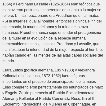
1864) y Ferdinand Lassalle (1825-1864) eran teóricos que
mantuvieron posturas incoherentes en cuanto a la mujer se
refiere. El más reaccionario era Proudhon quien afirmaba:
«Si la mujer es igual al hombre, entonces significa el fin del
matrimonio, la muerte del amor y la ruina de la raza
humana». Proudhon nunca supo entender el protagonismo
de la mujer en la evolución de la especie humana.
Lamentablemente los juicios de Proudhon y Lassalle, que
manifestaban la inferioridad de la mujer respecto al hombre,
habían calado en las mentes de las altas capas sociales del
mundo.
Clara Zetkin (política alemana, 1857-1933) y Alexandra
Kollontai (política rusa, 1872-1952) fueron figuras
importantes en el proceso de emancipación de la mujer.
Ellas comprendieron perfectamente los enunciados de Marx
y Engels. Zetkin perteneció al Partido Socialdemócrata
Alemán y Kollantai al Partido Comunista Ruso. En el II
Encuentro Internacional de Mujeres en Copenhague, en