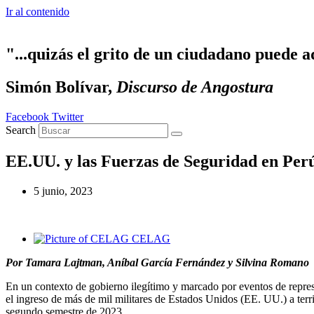
Ir al contenido
"...quizás el grito de un ciudadano puede a
Simón Bolívar,
Discurso de Angostura
Facebook
Twitter
Search
EE.UU. y las Fuerzas de Seguridad en Per
5 junio, 2023
CELAG
Por Tamara Lajtman, Aníbal García Fernández y Silvina Romano
En un contexto de gobierno ilegítimo y marcado por eventos de repre
el ingreso de más de mil militares de Estados Unidos (EE. UU.) a terr
segundo semestre de 2023.