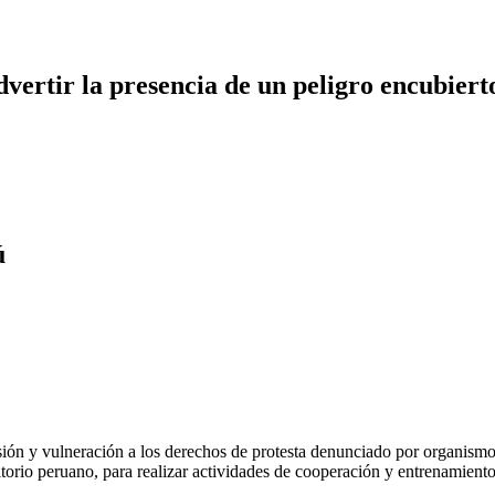
dvertir la presencia de un peligro encubiert
ú
sión y vulneración a los derechos de protesta denunciado por organism
itorio peruano, para realizar actividades de cooperación y entrenamient