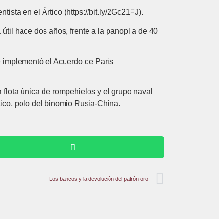
sta en el Ártico (https://bit.ly/2Gc21FJ).
 útil hace dos años, frente a la panoplia de 40
 e implementó el Acuerdo de París
 flota única de rompehielos y el grupo naval
tico, polo del binomio Rusia-China.
Los bancos y la devolución del patrón oro