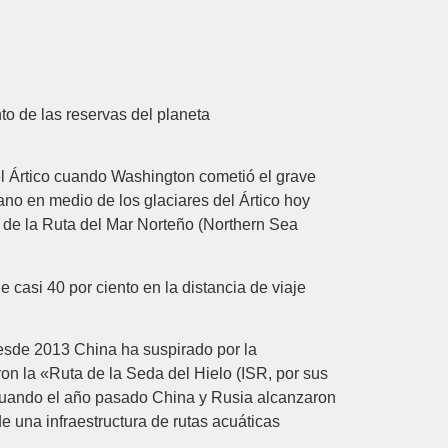
to de las reservas del planeta
el Ártico cuando Washington cometió el grave
ano en medio de los glaciares del Ártico hoy
o de la Ruta del Mar Norteño (Northern Sea
casi 40 por ciento en la distancia de viaje
esde 2013 China ha suspirado por la
ron la «Ruta de la Seda del Hielo (ISR, por sus
a, cuando el año pasado China y Rusia alcanzaron
 una infraestructura de rutas acuáticas