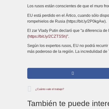
Los rusos están conscientes de que el muro front
EU está perdido en el Ártico, cuando sólo dispo
rompehielos de Rusia (https://bit.ly/2P0kgAw).
El zar Vlady Putin declaró que “a diferencia d
(
https://bit.ly/2CZTS5h)
”.
Según los expertos rusos, EU no podrá recurrir
más poderoso de la región. La incredulidad de 
¿Cuánto vale el trabajo?
También te puede inter