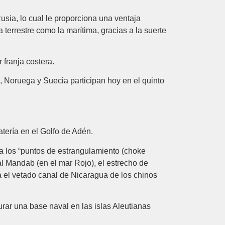
sia, lo cual le proporciona una ventaja
terrestre como la marítima, gracias a la suerte
 franja costera.
a, Noruega y Suecia participan hoy en el quinto
.
atería en el Golfo de Adén.
e a los “puntos de estrangulamiento (choke
al Mandab (en el mar Rojo), el estrecho de
a el vetado canal de Nicaragua de los chinos
rar una base naval en las islas Aleutianas