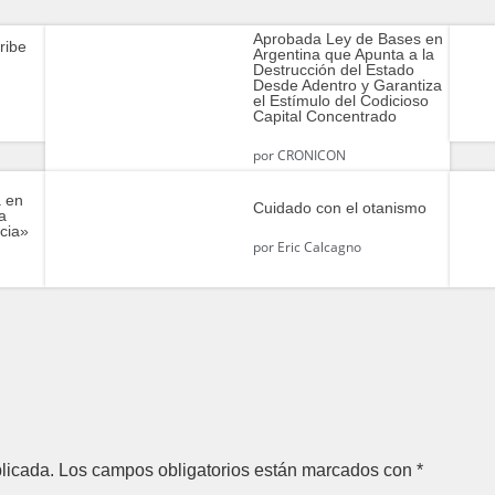
Aprobada Ley de Bases en
ribe
Argentina que Apunta a la
Destrucción del Estado
Desde Adentro y Garantiza
el Estímulo del Codicioso
Capital Concentrado
por
CRONICON
a en
Cuidado con el otanismo
ha
acia»
por
Eric Calcagno
licada.
Los campos obligatorios están marcados con
*