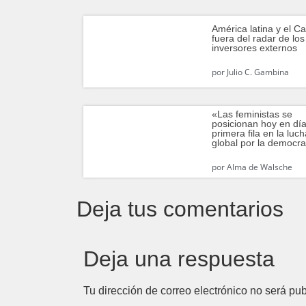
América latina y el Ca
fuera del radar de los
inversores externos
por
Julio C. Gambina
«Las feministas se
posicionan hoy en dí
primera fila en la luc
global por la democr
por
Alma de Walsche
Deja tus comentarios
Deja una respuesta
Tu dirección de correo electrónico no será pub