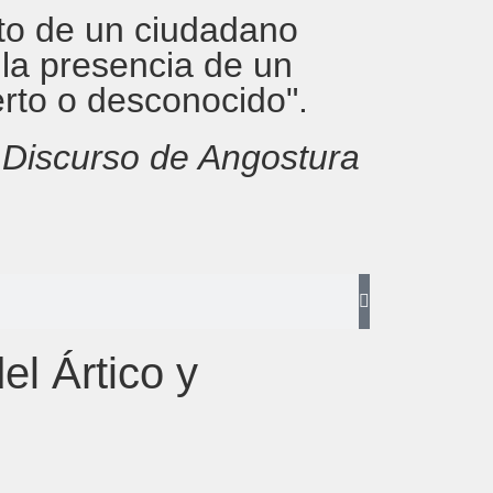
rito de un ciudadano
 la presencia de un
erto o desconocido".
,
Discurso de Angostura
el Ártico y