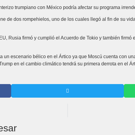
erizo trumpiano con México podría afectar su programa irrendenti
ne de dos rompehielos, uno de los cuales llegó al fin de su vida
e EU, Rusia firmó y cumplió el Acuerdo de Tokio y también firmó
 a un escenario bélico en el Ártico ya que Moscú cuenta con una
Trump en el cambio climático tendrá su primera derrota en el Ár
esar