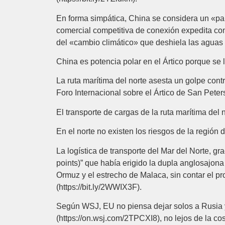
En forma simpática, China se considera un «paí
comercial competitiva de conexión expedita con 
del «cambio climático» que deshiela las aguas gl
China es potencia polar en el Ártico porque se l
La ruta marítima del norte asesta un golpe cont
Foro Internacional sobre el Ártico de San Peter
El transporte de cargas de la ruta marítima del
En el norte no existen los riesgos de la región 
La logística de transporte del Mar del Norte, g
points)” que había erigido la dupla anglosajon
Ormuz y el estrecho de Malaca, sin contar el p
(https://bit.ly/2WWIX3F).
Según WSJ, EU no piensa dejar solos a Rusia y 
(https://on.wsj.com/2TPCXI8), no lejos de la cos