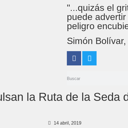
"...quizás el g
puede advertir
peligro encubi
Simón Bolívar
lsan la Ruta de la Seda d
14 abril, 2019