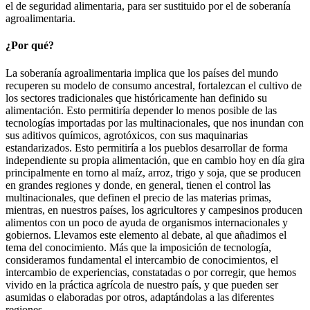
el de seguridad alimentaria, para ser sustituido por el de soberanía
agroalimentaria.
¿Por qué?
La soberanía agroalimentaria implica que los países del mundo
recuperen su modelo de consumo ancestral, fortalezcan el cultivo de
los sectores tradicionales que históricamente han definido su
alimentación. Esto permitiría depender lo menos posible de las
tecnologías importadas por las multinacionales, que nos inundan con
sus aditivos químicos, agrotóxicos, con sus maquinarias
estandarizados. Esto permitiría a los pueblos desarrollar de forma
independiente su propia alimentación, que en cambio hoy en día gira
principalmente en torno al maíz, arroz, trigo y soja, que se producen
en grandes regiones y donde, en general, tienen el control las
multinacionales, que definen el precio de las materias primas,
mientras, en nuestros países, los agricultores y campesinos producen
alimentos con un poco de ayuda de organismos internacionales y
gobiernos. Llevamos este elemento al debate, al que añadimos el
tema del conocimiento. Más que la imposición de tecnología,
consideramos fundamental el intercambio de conocimientos, el
intercambio de experiencias, constatadas o por corregir, que hemos
vivido en la práctica agrícola de nuestro país, y que pueden ser
asumidas o elaboradas por otros, adaptándolas a las diferentes
regiones.