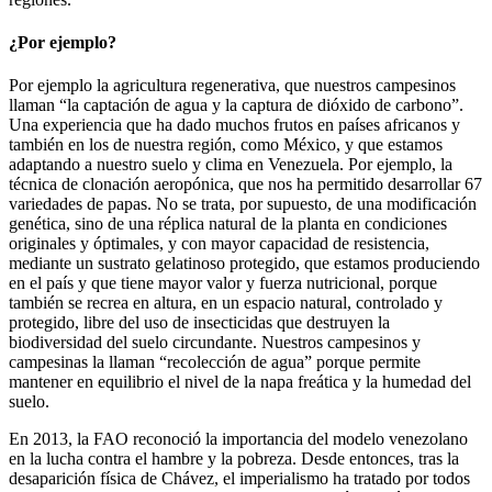
¿Por ejemplo?
Por ejemplo la agricultura regenerativa, que nuestros campesinos
llaman “la captación de agua y la captura de dióxido de carbono”.
Una experiencia que ha dado muchos frutos en países africanos y
también en los de nuestra región, como México, y que estamos
adaptando a nuestro suelo y clima en Venezuela. Por ejemplo, la
técnica de clonación aeropónica, que nos ha permitido desarrollar 67
variedades de papas. No se trata, por supuesto, de una modificación
genética, sino de una réplica natural de la planta en condiciones
originales y óptimales, y con mayor capacidad de resistencia,
mediante un sustrato gelatinoso protegido, que estamos produciendo
en el país y que tiene mayor valor y fuerza nutricional, porque
también se recrea en altura, en un espacio natural, controlado y
protegido, libre del uso de insecticidas que destruyen la
biodiversidad del suelo circundante. Nuestros campesinos y
campesinas la llaman “recolección de agua” porque permite
mantener en equilibrio el nivel de la napa freática y la humedad del
suelo.
En 2013, la FAO reconoció la importancia del modelo venezolano
en la lucha contra el hambre y la pobreza. Desde entonces, tras la
desaparición física de Chávez, el imperialismo ha tratado por todos