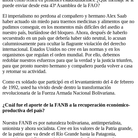
puede enviar desde esta 43ª Asamblea de la FAO?
El imperialismo no perdona al compañero y hermano Alex Saab
haber actuado sin miedo para traernos medicinas y alimentos que no
pudimos conseguir, en los momentos más difíciles del asedio a
nuestro país, burlándose del bloqueo. Ahora, después de haberlo
secuestrado en un país que debería haber sido neutral, lo acusan
calumniosamente para ocultar la flagrante violación del derecho
internacional. Estados Unidos no cree en las normas y en los
organismos que regulan el orden mundial. Por ello, debemos
redoblar nuestros esfuerzos para que la verdad y la justicia triunfen,
para que pronto nuestro hermano y compañero pueda volver a casa
y retomar su actividad.
Como ex soldado que participó en el levantamiento del 4 de febrero
de 1992, usted ha vivido desde dentro la transformación
revolucionaria de la Fuerza Armada Nacional Bolivariana.
¿Cuál fue el aporte de la FANB a la recuperación económico-
productiva del país?
Nuestra FANB es por naturaleza bolivariana, antiimperialista,
unionista y ahora socialista. Cree en los valores de la Patria grande,
de la patria que va desde el Río Grande hasta la Patagonia,