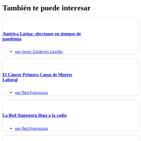
También te puede interesar
América Latina: elecciones en tiempos de
pandemia
por
Javier Calderón Castillo
El Cáncer Primera Causa de Muerte
Laboral
por
Red Angostura
La Red Angostura llega a la radio
por
Red Angostura