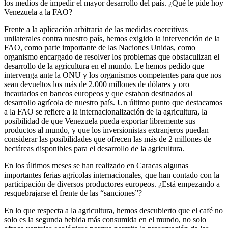
los medios de impedir el mayor desarrollo del país. ¿Qué le pide hoy
Venezuela a la FAO?
Frente a la aplicación arbitraria de las medidas coercitivas
unilaterales contra nuestro país, hemos exigido la intervención de la
FAO, como parte importante de las Naciones Unidas, como
organismo encargado de resolver los problemas que obstaculizan el
desarrollo de la agricultura en el mundo. Le hemos pedido que
intervenga ante la ONU y los organismos competentes para que nos
sean devueltos los más de 2.000 millones de dólares y oro
incautados en bancos europeos y que estaban destinados al
desarrollo agrícola de nuestro país. Un último punto que destacamos
a la FAO se refiere a la internacionalización de la agricultura, la
posibilidad de que Venezuela pueda exportar libremente sus
productos al mundo, y que los inversionistas extranjeros puedan
considerar las posibilidades que ofrecen las más de 2 millones de
hectáreas disponibles para el desarrollo de la agricultura.
En los últimos meses se han realizado en Caracas algunas
importantes ferias agrícolas internacionales, que han contado con la
participación de diversos productores europeos. ¿Está empezando a
resquebrajarse el frente de las “sanciones”?
En lo que respecta a la agricultura, hemos descubierto que el café no
solo es la segunda bebida más consumida en el mundo, no solo