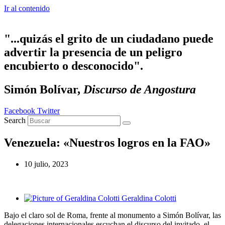
Ir al contenido
"...quizás el grito de un ciudadano puede
advertir la presencia de un peligro
encubierto o desconocido".
Simón Bolívar,
Discurso de Angostura
Facebook
Twitter
Search
Venezuela: «Nuestros logros en la FAO»
10 julio, 2023
Geraldina Colotti
Bajo el claro sol de Roma, frente al monumento a Simón Bolívar, las
delegaciones internacionales escuchan el discurso del invitado, el