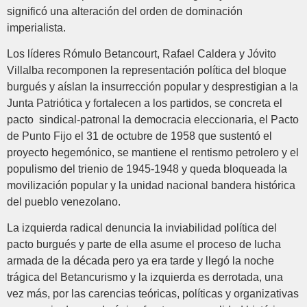
significó una alteración del orden de dominación
imperialista.
Los líderes Rómulo Betancourt, Rafael Caldera y Jóvito
Villalba recomponen la representación política del bloque
burgués y aíslan la insurrección popular y desprestigian a la
Junta Patriótica y fortalecen a los partidos, se concreta el
pacto sindical-patronal la democracia eleccionaria, el Pacto
de Punto Fijo el 31 de octubre de 1958 que sustentó el
proyecto hegemónico, se mantiene el rentismo petrolero y el
populismo del trienio de 1945-1948 y queda bloqueada la
movilización popular y la unidad nacional bandera histórica
del pueblo venezolano.
La izquierda radical denuncia la inviabilidad política del
pacto burgués y parte de ella asume el proceso de lucha
armada de la década pero ya era tarde y llegó la noche
trágica del Betancurismo y la izquierda es derrotada, una
vez más, por las carencias teóricas, políticas y organizativas