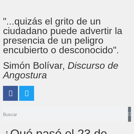
"...quizás el grito de un
ciudadano puede advertir la
presencia de un peligro
encubierto o desconocido".
Simón Bolívar,
Discurso de
Angostura
¿Qué pasó el 23 de