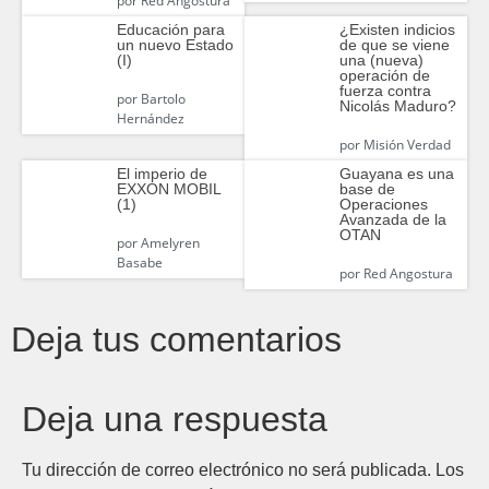
por
Red Angostura
Educación para
¿Existen indicios
un nuevo Estado
de que se viene
(I)
una (nueva)
operación de
fuerza contra
por
Bartolo
Nicolás Maduro?
Hernández
por
Misión Verdad
El imperio de
Guayana es una
EXXON MOBIL
base de
(1)
Operaciones
Avanzada de la
OTAN
por
Amelyren
Basabe
por
Red Angostura
Deja tus comentarios
Deja una respuesta
Tu dirección de correo electrónico no será publicada.
Los