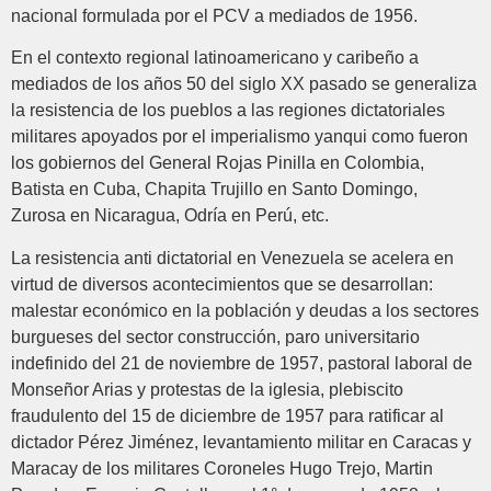
nacional formulada por el PCV a mediados de 1956.
En el contexto regional latinoamericano y caribeño a
mediados de los años 50 del siglo XX pasado se generaliza
la resistencia de los pueblos a las regiones dictatoriales
militares apoyados por el imperialismo yanqui como fueron
los gobiernos del General Rojas Pinilla en Colombia,
Batista en Cuba, Chapita Trujillo en Santo Domingo,
Zurosa en Nicaragua, Odría en Perú, etc.
La resistencia anti dictatorial en Venezuela se acelera en
virtud de diversos acontecimientos que se desarrollan:
malestar económico en la población y deudas a los sectores
burgueses del sector construcción, paro universitario
indefinido del 21 de noviembre de 1957, pastoral laboral de
Monseñor Arias y protestas de la iglesia, plebiscito
fraudulento del 15 de diciembre de 1957 para ratificar al
dictador Pérez Jiménez, levantamiento militar en Caracas y
Maracay de los militares Coroneles Hugo Trejo, Martin