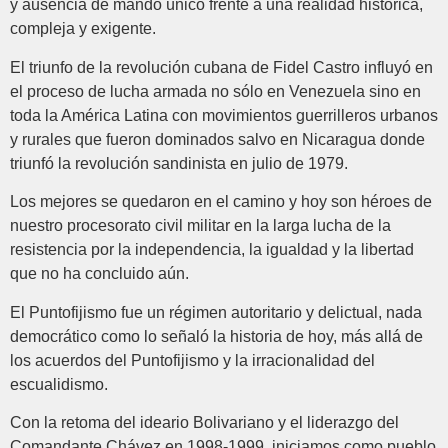
y ausencia de mando único frente a una realidad histórica,
compleja y exigente.
El triunfo de la revolución cubana de Fidel Castro influyó en
el proceso de lucha armada no sólo en Venezuela sino en
toda la América Latina con movimientos guerrilleros urbanos
y rurales que fueron dominados salvo en Nicaragua donde
triunfó la revolución sandinista en julio de 1979.
Los mejores se quedaron en el camino y hoy son héroes de
nuestro procesorato civil militar en la larga lucha de la
resistencia por la independencia, la igualdad y la libertad
que no ha concluido aún.
El Puntofijismo fue un régimen autoritario y delictual, nada
democrático como lo señaló la historia de hoy, más allá de
los acuerdos del Puntofijismo y la irracionalidad del
escualidismo.
Con la retoma del ideario Bolivariano y el liderazgo del
Comandante Chávez en 1998-1999, iniciamos como pueblo