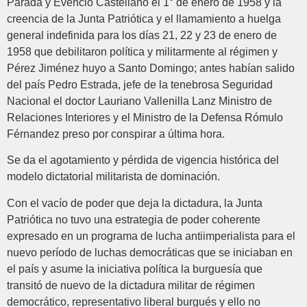
Parada y Evencio Castellano el 1° de enero de 1958 y la
creencia de la Junta Patriótica y el llamamiento a huelga
general indefinida para los días 21, 22 y 23 de enero de
1958 que debilitaron política y militarmente al régimen y
Pérez Jiménez huyo a Santo Domingo; antes habían salido
del país Pedro Estrada, jefe de la tenebrosa Seguridad
Nacional el doctor Lauriano Vallenilla Lanz Ministro de
Relaciones Interiores y el Ministro de la Defensa Rómulo
Férnandez preso por conspirar a última hora.
Se da el agotamiento y pérdida de vigencia histórica del
modelo dictatorial militarista de dominación.
Con el vacío de poder que deja la dictadura, la Junta
Patriótica no tuvo una estrategia de poder coherente
expresado en un programa de lucha antiimperialista para el
nuevo período de luchas democráticas que se iniciaban en
el país y asume la iniciativa política la burguesía que
transitó de nuevo de la dictadura militar de régimen
democrático, representativo liberal burgués y ello no