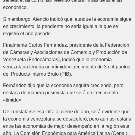
semestre, tal como han referido varias firmas de análisis
económico.
Sin embargo, Atencio indicó que, aunque la economía sigue
en crecimiento, la pendiente no sería igual a la que se
registró el año pasado.
Finalmente Carlos Fernández, presidente de la Federación
de Cámaras y Asociaciones de Comercio y Producción de
Venezuela (Fedecámaras), indicó que la economía
venezolana tendría un «tímido» crecimiento de 3 o 4 puntos
del Producto Interno Bruto (PIB).
Fernández dijo que la economía seguirá creciendo, pero
destaca de manera pesimista que será un crecimiento
«tímido».
De constatarse esa cifra al cierre de año, será evidente que
la economía venezolana se desaceleró, pero aun así estaría
entre las economías de mejor desempeño en la región este
año. La Comisión Económica para América Latina (Cepal)