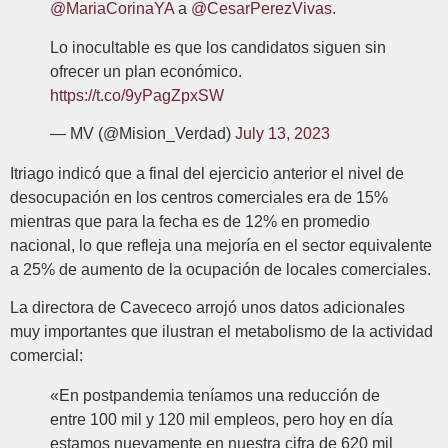
@MariaCorinaYA
a
@CesarPerezVivas
.
Lo inocultable es que los candidatos siguen sin
ofrecer un plan económico.
https://t.co/9yPagZpxSW
— MV (@Mision_Verdad)
July 13, 2023
Itriago indicó que a final del ejercicio anterior el nivel de
desocupación en los centros comerciales era de 15%
mientras que para la fecha es de 12% en promedio
nacional, lo que refleja una mejoría en el sector equivalente
a 25% de aumento de la ocupación de locales comerciales.
La directora de Cavececo arrojó unos datos adicionales
muy importantes que ilustran el metabolismo de la actividad
comercial:
«En postpandemia teníamos una reducción de
entre 100 mil y 120 mil empleos, pero hoy en día
estamos nuevamente en nuestra cifra de 620 mil