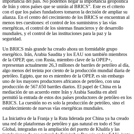
importancia del país. No podemos negar la importancia geopolítica
de Irán y otros países que se unirán al BRICS”. Este es el criterio
con el que los países fundadores tomaron la decisión de ampliar su
alianza. En el centro del crecimiento de los BRICS se encuentran al
menos tres cuestiones: el control de los suministros y las vías
energéticas, el control de los sistemas financieros y de desarrollo
mundiales, y el control de las instituciones para la paz y la
seguridad.
Un BRICS más grande ha creado ahora un formidable grupo
energético. Irán, Arabia Saudita y los EAU son también miembros
de la OPEP, que, con Rusia, miembro clave de la OPEP+,
representan actualmente 26,3 millones de barriles de petróleo al día,
algo menos del treinta por ciento de la producción mundial diaria de
petróleo. Egipto, que no es miembro de la OPEP, es sin embargo
uno de los mayores productores africanos de petróleo, con una
producción de 567.650 barriles diarios. El papel de China en la
mediación de un acuerdo entre Irán y Arabia Saudita en abril
permitió la entrada de estos dos países productores de petróleo en los
BRICS. La cuestión no es solo la producción de petróleo, sino el
establecimiento de nuevas vías energéticas mundiales.
La Iniciativa de la Franja y la Ruta liderada por China ya ha creado
una red de plataformas de petróleo y gas natural en todo el Sur
Global, integradas en la ampliación del puerto de Khalifa y las