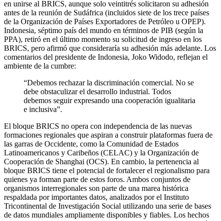
en unirse al BRICS, aunque solo veintitrés solicitaron su adhesión
antes de la reunión de Sudáfrica (incluidos siete de los trece países
de la Organización de Países Exportadores de Petróleo u OPEP).
Indonesia, séptimo país del mundo en términos de PIB (según la
PPA), retiró en el último momento su solicitud de ingreso en los
BRICS, pero afirmó que consideraría su adhesión más adelante. Los
comentarios del presidente de Indonesia, Joko Widodo, reflejan el
ambiente de la cumbre:
“Debemos rechazar la discriminación comercial. No se
debe obstaculizar el desarrollo industrial. Todos
debemos seguir expresando una cooperación igualitaria
e inclusiva”.
El bloque BRICS no opera con independencia de las nuevas
formaciones regionales que aspiran a construir plataformas fuera de
las garras de Occidente, como la Comunidad de Estados
Latinoamericanos y Caribeños (CELAC) y la Organización de
Cooperación de Shanghai (OCS). En cambio, la pertenencia al
bloque BRICS tiene el potencial de fortalecer el regionalismo para
quienes ya forman parte de estos foros. Ambos conjuntos de
organismos interregionales son parte de una marea histórica
respaldada por importantes datos, analizados por el Instituto
Tricontinental de Investigación Social utilizando una serie de bases
de datos mundiales ampliamente disponibles y fiables. Los hechos