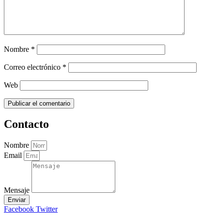
Nombre
*
Correo electrónico
*
Web
Contacto
Nombre
Email
Mensaje
Enviar
Facebook
Twitter