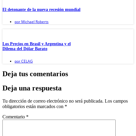
El detonante de la nueva recesión mundial
por
Michael Roberts
Los Precios en Brasil y Argentina y el
Dilema del Dólar Barato
por
CELAG
Deja tus comentarios
Deja una respuesta
Tu dirección de correo electrónico no será publicada.
Los campos
obligatorios están marcados con
*
Comentario
*