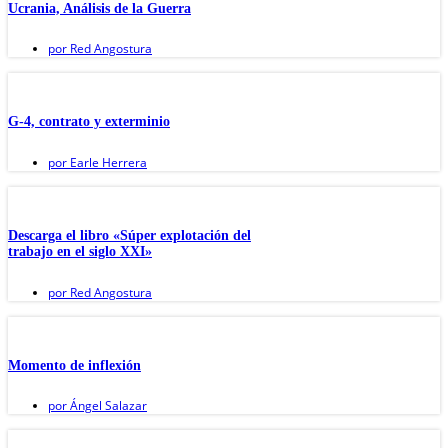
Ucrania, Análisis de la Guerra
por
Red Angostura
G-4, contrato y exterminio
por
Earle Herrera
Descarga el libro «Súper explotación del
trabajo en el siglo XXI»
por
Red Angostura
Momento de inflexión
por
Ángel Salazar