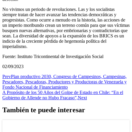
No vivimos un periodo de revoluciones. Las y los socialistas
siempre tratan de hacer avanzar las tendencias democráticas y
progresistas. Como ocurre a menudo en la historia, las acciones de
un imperio moribundo crean un terreno común para que sus víctimas
busquen nuevas alternativas, por embrionarias y contradictorias que
sean. La diversidad de apoyos a la expansión de los BRICS es un
indicio de la creciente pérdida de hegemonía política del
imperialismo.
Fuente: Instituto Tricontinental de Investigación Social
02/09/2023
Prev
Plan productivo 2030, Congreso de Campesinos, Campesinas,
Pescadores, Pescadoras, Productores y Productoras de Venezuela y
Fondo Nacional de Financiamiento
A Propósito de los 50 Años del Golpe de Estado en Chile: “En el
Gobierno de Allende no Hubo Fracaso”,
Next
También te puede interesar