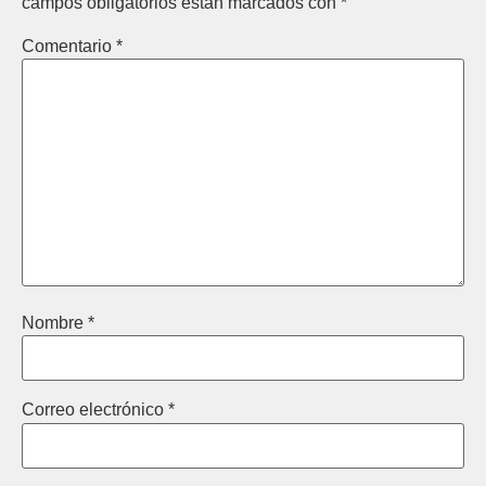
campos obligatorios están marcados con
*
Comentario
*
Nombre
*
Correo electrónico
*