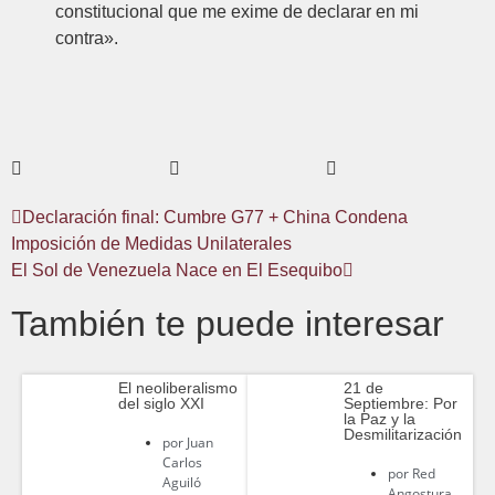
constitucional que me exime de declarar en mi
contra».
Declaración final: Cumbre G77 + China Condena
Imposición de Medidas Unilaterales
El Sol de Venezuela Nace en El Esequibo
También te puede interesar
El neoliberalismo
21 de
del siglo XXI
Septiembre: Por
la Paz y la
Desmilitarización
por
Juan
Carlos
por
Red
Aguiló
Angostura