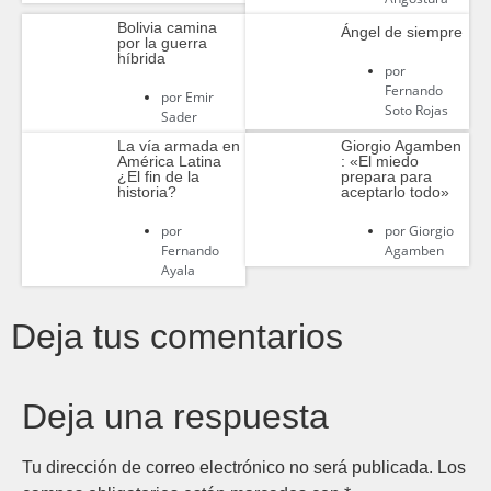
Bolivia camina
Ángel de siempre
por la guerra
híbrida
por
Fernando
por
Emir
Soto Rojas
Sader
La vía armada en
Giorgio Agamben
América Latina
: «El miedo
¿El fin de la
prepara para
historia?
aceptarlo todo»
por
por
Giorgio
Fernando
Agamben
Ayala
Deja tus comentarios
Deja una respuesta
Tu dirección de correo electrónico no será publicada.
Los