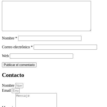
Nombre
*
Correo electrónico
*
Web
Contacto
Nombre
Email