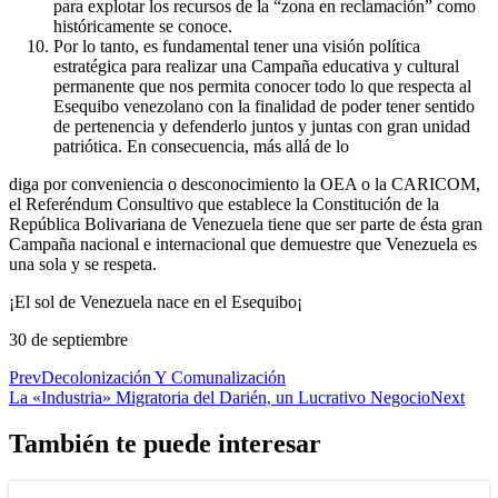
para explotar los recursos de la “zona en reclamación” como
históricamente se conoce.
Por lo tanto, es fundamental tener una visión política
estratégica para realizar una Campaña educativa y cultural
permanente que nos permita conocer todo lo que respecta al
Esequibo venezolano con la finalidad de poder tener sentido
de pertenencia y defenderlo juntos y juntas con gran unidad
patriótica. En consecuencia, más allá de lo
diga por conveniencia o desconocimiento la OEA o la CARICOM,
el Referéndum Consultivo que establece la Constitución de la
República Bolivariana de Venezuela tiene que ser parte de ésta gran
Campaña nacional e internacional que demuestre que Venezuela es
una sola y se respeta.
¡El sol de Venezuela nace en el Esequibo¡
30 de septiembre
Prev
Decolonización Y Comunalización
La «Industria» Migratoria del Darién, un Lucrativo Negocio
Next
También te puede interesar