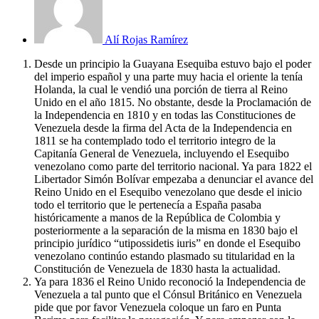
Alí Rojas Ramírez
Desde un principio la Guayana Esequiba estuvo bajo el poder
del imperio español y una parte muy hacia el oriente la tenía
Holanda, la cual le vendió una porción de tierra al Reino
Unido en el año 1815. No obstante, desde la Proclamación de
la Independencia en 1810 y en todas las Constituciones de
Venezuela desde la firma del Acta de la Independencia en
1811 se ha contemplado todo el territorio integro de la
Capitanía General de Venezuela, incluyendo el Esequibo
venezolano como parte del territorio nacional. Ya para 1822 el
Libertador Simón Bolívar empezaba a denunciar el avance del
Reino Unido en el Esequibo venezolano que desde el inicio
todo el territorio que le pertenecía a España pasaba
históricamente a manos de la República de Colombia y
posteriormente a la separación de la misma en 1830 bajo el
principio jurídico “utipossidetis iuris” en donde el Esequibo
venezolano continúo estando plasmado su titularidad en la
Constitución de Venezuela de 1830 hasta la actualidad.
Ya para 1836 el Reino Unido reconoció la Independencia de
Venezuela a tal punto que el Cónsul Británico en Venezuela
pide que por favor Venezuela coloque un faro en Punta