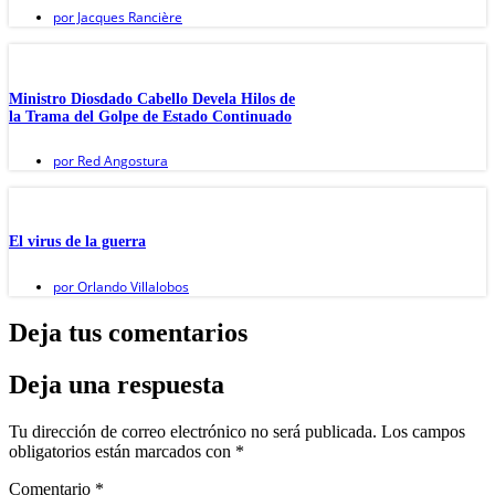
por
Jacques Rancière
Ministro Diosdado Cabello Devela Hilos de
la Trama del Golpe de Estado Continuado
por
Red Angostura
El virus de la guerra
por
Orlando Villalobos
Deja tus comentarios
Deja una respuesta
Tu dirección de correo electrónico no será publicada.
Los campos
obligatorios están marcados con
*
Comentario
*