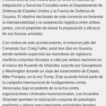
Adquisición y Servicios Cruzados entre el Departamento de
Defensa de Estados Unidos y la Fuerza de Defensa de
Guyana. El objetivo declarado de este convenio es fomentar
la interoperabilidad y la cooperación logística entre ambas
partes, con el propósito de elevar la preparación y eficacia
de sus fuerzas armadas.
Con motivo de este acontecimiento, el entonces jefe del
Comando Sur, Craig Faller, pasó tres días en Guyana,
donde también supervisó las maniobras de vigilancia
marítima conjuntas llevadas a cabo por ambas naciones en
el marco del Acuerdo de Shiprider, suscrito por Georgetown
y Washington durante un viaje del exsecretario de Estado,
Mike Pompeo, en la era Trump. Este acuerdo formó parte de
la campaña internacional de hostigamiento contra
Venezuela, bajo el pretexto de la lucha contra
organizaciones criminales transnacionales. Los Acuerdos
Shiprider permiten la realización conjunta de patrullajes
marítimos y aéreos para interceptar actividades ilegales.