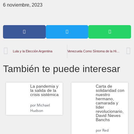
6 noviembre, 2023
Lula y la Elección Argentina
Venezuela Como Síntoma de la Hipocresía Occidental
También te puede interesar
La pandemia y
Carta de
la salida de la
solidaridad con
crisis sistémica
nuestro
hermano,
camarada y
por
Michael
líder
Hudson
revolucionario,
David Nieves
Banchs
por
Red