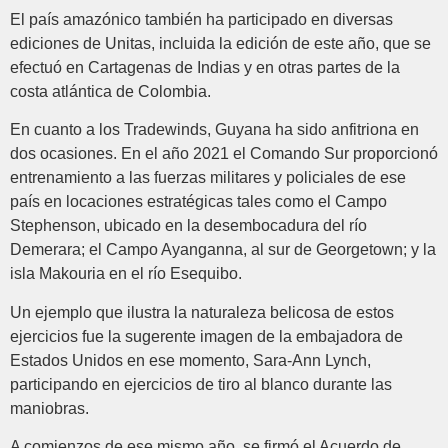
El país amazónico también ha participado en diversas
ediciones de Unitas, incluida la edición de este año, que se
efectuó en Cartagenas de Indias y en otras partes de la
costa atlántica de Colombia.
En cuanto a los Tradewinds, Guyana ha sido anfitriona en
dos ocasiones. En el año 2021 el Comando Sur proporcionó
entrenamiento a las fuerzas militares y policiales de ese
país en locaciones estratégicas tales como el Campo
Stephenson, ubicado en la desembocadura del río
Demerara; el Campo Ayanganna, al sur de Georgetown; y la
isla Makouria en el río Esequibo.
Un ejemplo que ilustra la naturaleza belicosa de estos
ejercicios fue la sugerente imagen de la embajadora de
Estados Unidos en ese momento, Sara-Ann Lynch,
participando en ejercicios de tiro al blanco durante las
maniobras.
A comienzos de ese mismo año, se firmó el Acuerdo de