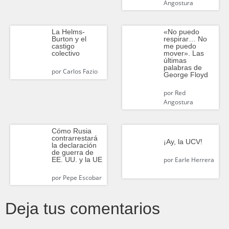
Angostura
«No puedo
La Helms-
respirar… No
Burton y el
me puedo
castigo
mover». Las
colectivo
últimas
palabras de
por
Carlos Fazio
George Floyd
por
Red
Angostura
Cómo Rusia
contrarrestará
¡Ay, la UCV!
la declaración
de guerra de
EE. UU. y la UE
por
Earle Herrera
por
Pepe Escobar
Deja tus comentarios