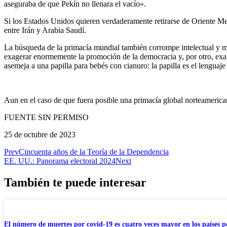
aseguraba de que Pekín no llenara el vacío».
Si los Estados Unidos quieren verdaderamente retirarse de Oriente Me
entre Irán y Arabia Saudí.
La búsqueda de la primacía mundial también corrompe intelectual y mora
exagerar enormemente la promoción de la democracia y, por otro, exag
asemeja a una papilla para bebés con cianuro: la papilla es el lenguaje
Aun en el caso de que fuera posible una primacía global norteamerican
FUENTE SIN PERMISO
25 de octubre de 2023
Prev
Cincuenta años de la Teoría de la Dependencia
EE. UU.: Panorama electoral 2024
Next
También te puede interesar
El número de muertes por covid-19 es cuatro veces mayor en los países p