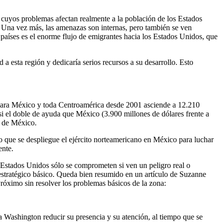
 cuyos problemas afectan realmente a la población de los Estados
o. Una vez más, las amenazas son internas, pero también se ven
países es el enorme flujo de emigrantes hacia los Estados Unidos, que
 esta región y dedicaría serios recursos a su desarrollo. Esto
o para México y toda Centroamérica desde 2001 asciende a 12.210
si el doble de ayuda que México (3.900 millones de dólares frente a
a de México.
 que se despliegue el ejército norteamericano en México para luchar
ente.
s Estados Unidos sólo se comprometen si ven un peligro real o
 estratégico básico. Queda bien resumido en un artículo de Suzanne
Próximo sin resolver los problemas básicos de la zona:
a Washington reducir su presencia y su atención, al tiempo que se