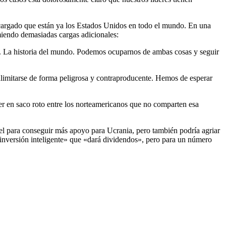
ecargado que están ya los Estados Unidos en todo el mundo. En una
miendo demasiadas cargas adicionales:
. La historia del mundo. Podemos ocuparnos de ambas cosas y seguir
ralimitarse de forma peligrosa y contraproducente. Hemos de esperar
aer en saco roto entre los norteamericanos que no comparten esa
ael para conseguir más apoyo para Ucrania, pero también podría agriar
 «inversión inteligente» que «dará dividendos», pero para un número