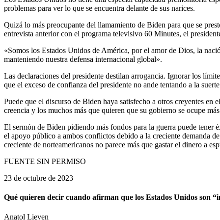
problemas para ver lo que se encuentra delante de sus narices.
Quizá lo más preocupante del llamamiento de Biden para que se prest
entrevista anterior con el programa televisivo 60 Minutes, el presid
«Somos los Estados Unidos de América, por el amor de Dios, la naci
manteniendo nuestra defensa internacional global».
Las declaraciones del presidente destilan arrogancia. Ignorar los lím
que el exceso de confianza del presidente no ande tentando a la suerte
Puede que el discurso de Biden haya satisfecho a otros creyentes en e
creencia y los muchos más que quieren que su gobierno se ocupe más d
El sermón de Biden pidiendo más fondos para la guerra puede tener éxi
el apoyo público a ambos conflictos debido a la creciente demanda de 
creciente de norteamericanos no parece más que gastar el dinero a esp
FUENTE SIN PERMISO
23 de octubre de 2023
Qué quieren decir cuando afirman que los Estados Unidos son “i
Anatol Lieven