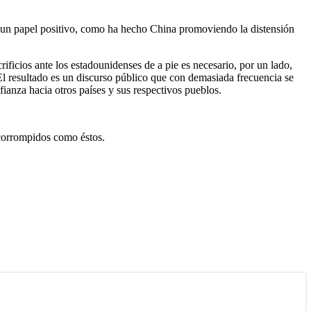
r un papel positivo, como ha hecho China promoviendo la distensión
ificios ante los estadounidenses de a pie es necesario, por un lado,
l resultado es un discurso público que con demasiada frecuencia se
fianza hacia otros países y sus respectivos pueblos.
 corrompidos como éstos.