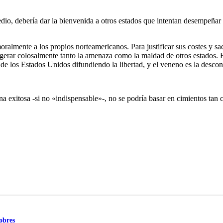
dio, debería dar la bienvenida a otros estados que intentan desempeña
lmente a los propios norteamericanos. Para justificar sus costes y sacr
erar colosalmente tanto la amenaza como la maldad de otros estados. E
 de los Estados Unidos difundiendo la libertad, y el veneno es la descon
a exitosa -si no «indispensable»-, no se podría basar en cimientos tan
obres