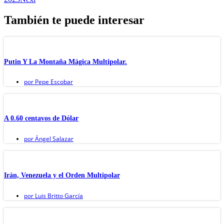
También te puede interesar
Putin Y La Montaña Mágica Multipolar.
por
Pepe Escobar
A 0.60 centavos de Dólar
por
Ángel Salazar
Irán, Venezuela y el Orden Multipolar
por
Luis Britto García