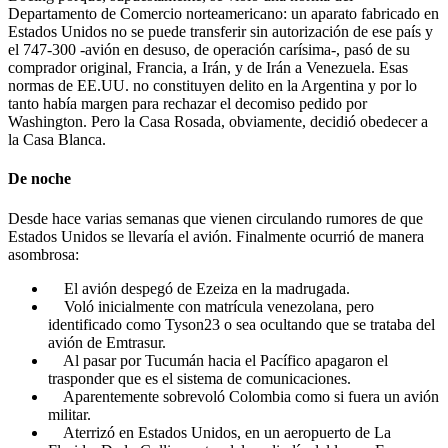
Departamento de Comercio norteamericano: un aparato fabricado en
Estados Unidos no se puede transferir sin autorización de ese país y
el 747-300 -avión en desuso, de operación carísima-, pasó de su
comprador original, Francia, a Irán, y de Irán a Venezuela. Esas
normas de EE.UU. no constituyen delito en la Argentina y por lo
tanto había margen para rechazar el decomiso pedido por
Washington. Pero la Casa Rosada, obviamente, decidió obedecer a
la Casa Blanca.
De noche
Desde hace varias semanas que vienen circulando rumores de que
Estados Unidos se llevaría el avión. Finalmente ocurrió de manera
asombrosa:
El avión despegó de Ezeiza en la madrugada.
Voló inicialmente con matrícula venezolana, pero
identificado como Tyson23 o sea ocultando que se trataba del
avión de Emtrasur.
Al pasar por Tucumán hacia el Pacífico apagaron el
trasponder que es el sistema de comunicaciones.
Aparentemente sobrevoló Colombia como si fuera un avión
militar.
Aterrizó en Estados Unidos, en un aeropuerto de La