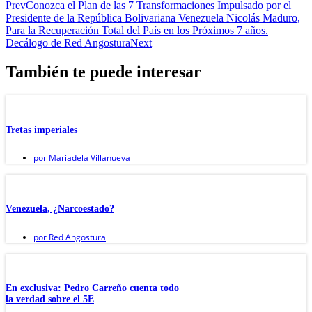
Prev
Conozca el Plan de las 7 Transformaciones Impulsado por el
Presidente de la República Bolivariana Venezuela Nicolás Maduro,
Para la Recuperación Total del País en los Próximos 7 años.
Decálogo de Red Angostura
Next
También te puede interesar
Tretas imperiales
por
Mariadela Villanueva
Venezuela, ¿Narcoestado?
por
Red Angostura
En exclusiva: Pedro Carreño cuenta todo
la verdad sobre el 5E