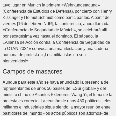
tuvo lugar en Múnich la primera «Wehrkundetagung»
(Conferencia de Estudios de Defensa), por cierto con Henry
Kissinger y Helmut Schmidt como participantes. A partir del
viernes [16 de febrero NdR], la conferencia, ahora llamada
«Conferencia de Seguridad de Múnich», se celebrará allí
por sexagésima vez hasta el domingo. El sábado, la
«Alianza de Acción contra la Conferencia de Seguridad de
la OTAN 2024» convoca una manifestación y una cadena
humana de protesta: «¡Los militaristas no son
bienvenidos!».
Campos de masacres
Aunque para este año se haya anunciado la presencia de
representantes de unos 50 países del «Sur global» y del
ministro chino de Asuntos Exteriores, Wang Yi, el lema de la
protesta es correcto. La reunión de unos 450 políticos, jefes
militares e industriales sigue siendo la mayor reunión entre
bastidores del mundo -los actos públicos son adornos- de