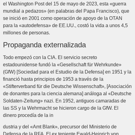
el Washington Post del 15 de mayo de 2023, esta «guerra
mundial a pedazos» (en palabras del Papa Francisco), que
se inició en 2001 como operación de apoyo de la OTAN
para la «autodefensa» de EE.UU., costó la vida a unos 4,5
millones de personas.
Propaganda externalizada
Todo empezó con la CIA. El servicio secreto
estadounidense fundó la «Gesellschaft für Wehrkunde»
(GfW) [Sociedad para el Estudio de la Defensa] en 1951 y la
financió hasta principios de 1953 a través de la
«Stifterverband für die Deutsche Wissenschaft», [Asociación
de donantes para la ciencia alemana] análoga al «Deutsche
Soldaten-Zeitung» nazi. En 1952, antiguos camaradas de
las SS y la Wehrmacht se hicieron cargo de la GfW. El
dinero procedía de la in
dustria y del «Amt Blank», precursor del Ministerio de
Defensa de la RFA. El ex teniente Ewald-Heinrich von