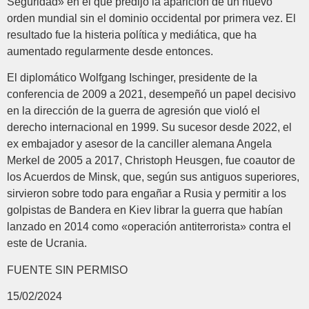
Seguridad» en el que predijo la aparición de un nuevo
orden mundial sin el dominio occidental por primera vez. El
resultado fue la histeria política y mediática, que ha
aumentado regularmente desde entonces.
El diplomático Wolfgang Ischinger, presidente de la
conferencia de 2009 a 2021, desempeñó un papel decisivo
en la dirección de la guerra de agresión que violó el
derecho internacional en 1999. Su sucesor desde 2022, el
ex embajador y asesor de la canciller alemana Angela
Merkel de 2005 a 2017, Christoph Heusgen, fue coautor de
los Acuerdos de Minsk, que, según sus antiguos superiores,
sirvieron sobre todo para engañar a Rusia y permitir a los
golpistas de Bandera en Kiev librar la guerra que habían
lanzado en 2014 como «operación antiterrorista» contra el
este de Ucrania.
FUENTE SIN PERMISO
15/02/2024