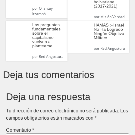
bolivariana
(2017-2021)
por
Ollantay
Itzamná
por
Misión Verdad
Las preguntas
HAMAS :«Israel
fundamentales
No Ha Logrado
sobre el
Ningún Objetivo
capitalismo
Militar»
vuelven a
plantearse
por
Red Angostura
por
Red Angostura
Deja tus comentarios
Deja una respuesta
Tu dirección de correo electrónico no será publicada.
Los
campos obligatorios están marcados con
*
Comentario
*