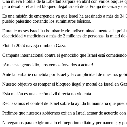
Una nueva Flotilla de la Libertad zarpará en abril con varios buques
para desafiar el actual bloqueo ilegal israelí de la Franja de Gaza y 
Es una misión de emergencia ya que Israel ha asesinado a más de 34.
pueblo palestino cortando los suministros básicos.
Durante meses Israel ha bombardeado indiscriminadamente a la població
electricidad y medicinas a más de 2 millones de personas, la mitad de
Flotilla 2024 navega rumbo a Gaza.
Campaña internacional contra el genocidio que Israel está cometiend
¡Ante este genocidio, nos vemos forzados a actuar!
Ante la barbarie cometida por Israel y la complicidad de nuestros go
Nuestro objetivo es romper el bloqueo ilegal y mortal de Israel en Gaz
Esta misión es una acción civil directa no violenta.
Rechazamos el control de Israel sobre la ayuda humanitaria que puede e
Pedimos que nuestros gobiernos exijan a Israel actuar de acuerdo con
Navegamos para exigir un alto el fuego inmediato y permanente, y pone