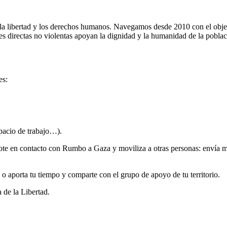
 la libertad y los derechos humanos. Navegamos desde 2010 con el objet
ones directas no violentas apoyan la dignidad y la humanidad de la pobla
es:
spacio de trabajo…).
dote en contacto con Rumbo a Gaza y moviliza a otras personas: envía me
o aporta tu tiempo y comparte con el grupo de apoyo de tu territorio.
 de la Libertad.