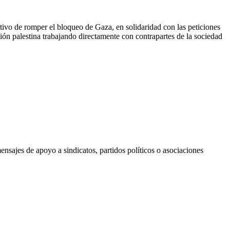
ivo de romper el bloqueo de Gaza, en solidaridad con las peticiones
ción palestina trabajando directamente con contrapartes de la sociedad
nsajes de apoyo a sindicatos, partidos políticos o asociaciones