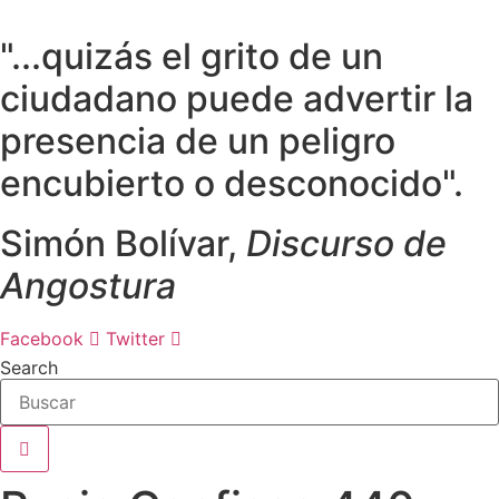
Ir
al
"...quizás el grito de un
contenido
ciudadano puede advertir la
presencia de un peligro
encubierto o desconocido".
Simón Bolívar,
Discurso de
Angostura
Facebook
Twitter
Search