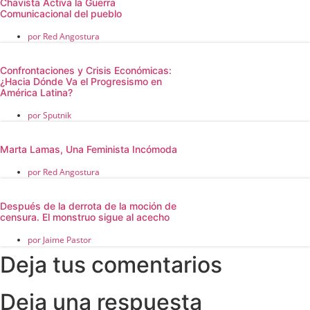
Chavista Activa la Guerra
Comunicacional del pueblo
por
Red Angostura
Confrontaciones y Crisis Económicas:
¿Hacia Dónde Va el Progresismo en
América Latina?
por
Sputnik
Marta Lamas, Una Feminista Incómoda
por
Red Angostura
Después de la derrota de la moción de
censura. El monstruo sigue al acecho
por
Jaime Pastor
Deja tus comentarios
Deja una respuesta