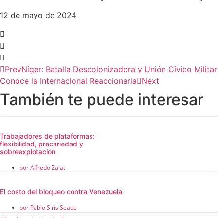
12 de mayo de 2024
Prev
Níger: Batalla Descolonizadora y Unión Cívico Militar
Conoce la Internacional Reaccionaria
Next
También te puede interesar
Trabajadores de plataformas:
flexibilidad, precariedad y
sobreexplotación
por
Alfredo Zaiat
El costo del bloqueo contra Venezuela
por
Pablo Siris Seade