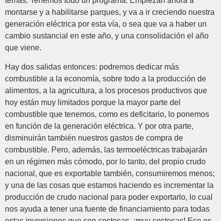
temas. Tenemos todo un programa. Empiezan ahora a
montarse y a habilitarse parques, y va a ir creciendo nuestra
generación eléctrica por esta vía, o sea que va a haber un
cambio sustancial en este año, y una consolidación el año
que viene.
Hay dos salidas entonces: podremos dedicar más
combustible a la economía, sobre todo a la producción de
alimentos, a la agricultura, a los procesos productivos que
hoy están muy limitados porque la mayor parte del
combustible que tenemos, como es deficitario, lo ponemos
en función de la generación eléctrica. Y por otra parte,
disminuirán también nuestros gastos de compra de
combustible. Pero, además, las termoeléctricas trabajarán
en un régimen más cómodo, por lo tanto, del propio crudo
nacional, que es exportable también, consumiremos menos;
y una de las cosas que estamos haciendo es incrementar la
producción de crudo nacional para poder exportarlo, lo cual
nos ayuda a tener una fuente de financiamiento para todas
estas inversiones que son costosas, ¡muy costosas! Ese es