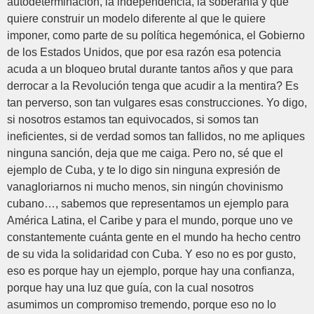
autodeterminación, la independencia, la soberanía y que
quiere construir un modelo diferente al que le quiere
imponer, como parte de su política hegemónica, el Gobierno
de los Estados Unidos, que por esa razón esa potencia
acuda a un bloqueo brutal durante tantos años y que para
derrocar a la Revolución tenga que acudir a la mentira? Es
tan perverso, son tan vulgares esas construcciones. Yo digo,
si nosotros estamos tan equivocados, si somos tan
ineficientes, si de verdad somos tan fallidos, no me apliques
ninguna sanción, deja que me caiga. Pero no, sé que el
ejemplo de Cuba, y te lo digo sin ninguna expresión de
vanagloriarnos ni mucho menos, sin ningún chovinismo
cubano…, sabemos que representamos un ejemplo para
América Latina, el Caribe y para el mundo, porque uno ve
constantemente cuánta gente en el mundo ha hecho centro
de su vida la solidaridad con Cuba. Y eso no es por gusto,
eso es porque hay un ejemplo, porque hay una confianza,
porque hay una luz que guía, con la cual nosotros
asumimos un compromiso tremendo, porque eso no lo