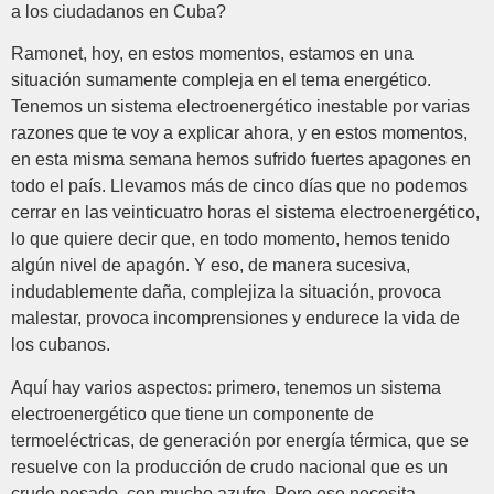
a los ciudadanos en Cuba?
Ramonet, hoy, en estos momentos, estamos en una
situación sumamente compleja en el tema energético.
Tenemos un sistema electroenergético inestable por varias
razones que te voy a explicar ahora, y en estos momentos,
en esta misma semana hemos sufrido fuertes apagones en
todo el país. Llevamos más de cinco días que no podemos
cerrar en las veinticuatro horas el sistema electroenergético,
lo que quiere decir que, en todo momento, hemos tenido
algún nivel de apagón. Y eso, de manera sucesiva,
indudablemente daña, complejiza la situación, provoca
malestar, provoca incomprensiones y endurece la vida de
los cubanos.
Aquí hay varios aspectos: primero, tenemos un sistema
electroenergético que tiene un componente de
termoeléctricas, de generación por energía térmica, que se
resuelve con la producción de crudo nacional que es un
crudo pesado, con mucho azufre. Pero ese necesita