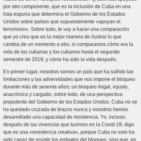
por otro componente, que es la inclusión de Cuba en una
lista espuria que determina el Gobierno de los Estados
Unidos sobre países que supuestamente «apoyan el
terrorismo». Sobre todo, te voy a hacer una comparación
que yo creo que es la mejor manera de ilustrar lo que
cambia de un momento a otro, si comparamos cómo era la
vida de las cubanas y los cubanos hasta el segundo
semestre de 2019, y cómo ha sido la vida después.
En primer lugar, nosotros somos un país que ha sufrido las
limitaciones y las adversidades que nos impone el bloqueo
durante más de sesenta años; un bloqueo ilegal, injusto,
anacrónico y cargado, sobre todo, de una perspectiva
prepotente del Gobierno de los Estados Unidos. Cuba no se
ha quedado cruzada de brazos nunca y nosotros hemos
desarrollado una capacidad de resistencia. Yo, incluso,
después de las vivencias que tuvimos en la Covid-19, digo
que es una «resistencia creativa», porque Cuba no solo ha
sido capaz de resistir los embates del bloqueo, sino que, en