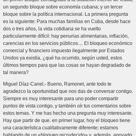
un segundo bloque sobre economía cubana; y un tercer
bloque sobre la política internacional. La primera pregunta
es la siguiente: Para muchas familias en Cuba, desde hace
dos o tres años, la vida cotidiana se ha vuelto
particularmente difícil: hay penurias alimentarias, inflación,
carencias en los servicios públicos… El bloqueo económico
comercial y financiero impuesto ilegalmente por Estados
Unidos ya existía, ¿qué ha ocurrido, según usted, estos
últimos tiempos para que las cosas se hayan degradado de
tal manera?
Miguel Díaz-Canel.- Bueno, Ramonet, ante todo te
agradezco la oportunidad que nos das de conversar contigo.
Siempre es muy interesante para uno poder compartir
puntos de vista contigo, y también oír tus comentarios sobre
estos temas. Y me has hecho una pregunta muy interesante.
Hay que partir de que, en primer lugar, hoy el bloqueo tiene
una característica cualitativamente diferente; estamos
hablando de un «bloqueo recrudecido» y, además, apoyado