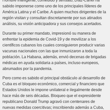
Hombre inteligente, comedido y sensato, Díaz-Canel ha
sabido imponerse como uno de los principales líderes de
América Latina y el Caribe. A quien muchos dirigentes de la
región visitan y consultan discretamente por sus atinados
análisis, su visión anticipadora y sus consejos acertados.
Durante su primer mandato, impresionó su manera de
enfrentar la epidemia de Covid-19 y de movilizar a los
científicos cubanos los cuales consiguieron producir varias
vacunas nacionales con las que inmunizaron a toda la
población. La Habana, además, envió decenas de brigadas
médicas en ayuda solidaria a países, incluso europeos,
abrumados por la pandemia.
Pero como es sabido el principal obstáculo al desarrollo de
Cuba es el bloqueo económico, comercial y financiero que
Estados Unidos le impone unilateral e ilegalmente desde
hace más de seis décadas. Bloqueo que el expresidente
republicano Donald Trump agravó con centenares de
nuevas medidas coercitivas; inscribiendo además a Cuba,