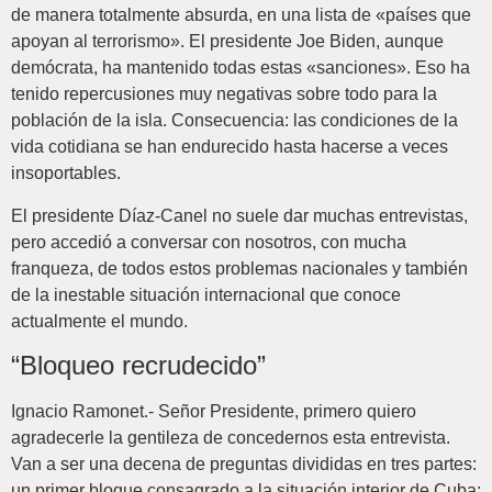
de manera totalmente absurda, en una lista de «países que
apoyan al terrorismo». El presidente Joe Biden, aunque
demócrata, ha mantenido todas estas «sanciones». Eso ha
tenido repercusiones muy negativas sobre todo para la
población de la isla. Consecuencia: las condiciones de la
vida cotidiana se han endurecido hasta hacerse a veces
insoportables.
El presidente Díaz-Canel no suele dar muchas entrevistas,
pero accedió a conversar con nosotros, con mucha
franqueza, de todos estos problemas nacionales y también
de la inestable situación internacional que conoce
actualmente el mundo.
“Bloqueo recrudecido”
Ignacio Ramonet.- Señor Presidente, primero quiero
agradecerle la gentileza de concedernos esta entrevista.
Van a ser una decena de preguntas divididas en tres partes:
un primer bloque consagrado a la situación interior de Cuba;