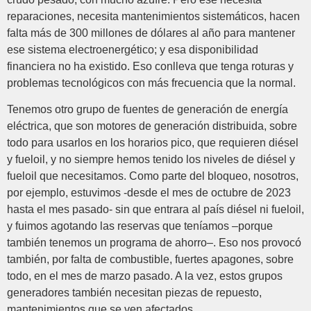
reparaciones, necesita mantenimientos sistemáticos, hacen
falta más de 300 millones de dólares al año para mantener
ese sistema electroenergético; y esa disponibilidad
financiera no ha existido. Eso conlleva que tenga roturas y
problemas tecnológicos con más frecuencia que la normal.
Tenemos otro grupo de fuentes de generación de energía
eléctrica, que son motores de generación distribuida, sobre
todo para usarlos en los horarios pico, que requieren diésel
y fueloil, y no siempre hemos tenido los niveles de diésel y
fueloil que necesitamos. Como parte del bloqueo, nosotros,
por ejemplo, estuvimos -desde el mes de octubre de 2023
hasta el mes pasado- sin que entrara al país diésel ni fueloil,
y fuimos agotando las reservas que teníamos –porque
también tenemos un programa de ahorro–. Eso nos provocó
también, por falta de combustible, fuertes apagones, sobre
todo, en el mes de marzo pasado. A la vez, estos grupos
generadores también necesitan piezas de repuesto,
mantenimientos que se ven afectados.