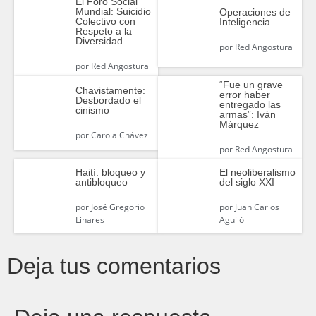
El Foro Social
Mundial: Suicidio
Operaciones de
Colectivo con
Inteligencia
Respeto a la
Diversidad
por
Red Angostura
por
Red Angostura
“Fue un grave
Chavistamente:
error haber
Desbordado el
entregado las
cinismo
armas”: Iván
Márquez
por
Carola Chávez
por
Red Angostura
Haití: bloqueo y
El neoliberalismo
antibloqueo
del siglo XXI
por
José Gregorio
por
Juan Carlos
Linares
Aguiló
Deja tus comentarios