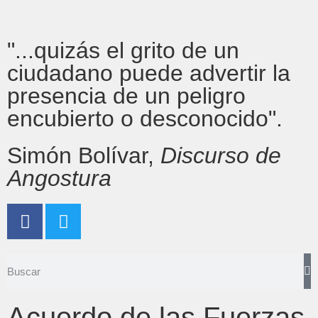
"...quizás el grito de un
ciudadano puede advertir la
presencia de un peligro
encubierto o desconocido".
Simón Bolívar,
Discurso de
Angostura
Acuerdo de las Fuerzas