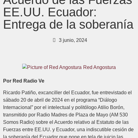
EE.UU. Ecuador:
Entrega de la soberanía
3 junio, 2024
Red Angostura
Por Red Radio Ve
Ricardo Patiño, excanciller del Ecuador, fue entrevistado el
sábado 20 de abril de 2024 en el programa “Diálogo
Internacional” por el intelectual y politólogo Atilio Borón,
transmitido por Radio Madres de Plaza de Mayo (AM 530
Somos Radio) sobre el Acuerdo relativo al Estatuto de las
Fuerzas entre EE.UU. y Ecuador, una indiscutible cesión de
la soberanía del Ecuador que pone en tela de juicio las