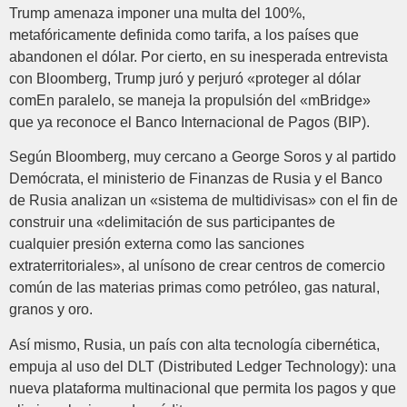
Trump amenaza imponer una multa del 100%,
metafóricamente definida como tarifa, a los países que
abandonen el dólar. Por cierto, en su inesperada entrevista
con Bloomberg, Trump juró y perjuró «proteger al dólar
comEn paralelo, se maneja la propulsión del «mBridge»
que ya reconoce el Banco Internacional de Pagos (BIP).
Según Bloomberg, muy cercano a George Soros y al partido
Demócrata, el ministerio de Finanzas de Rusia y el Banco
de Rusia analizan un «sistema de multidivisas» con el fin de
construir una «delimitación de sus participantes de
cualquier presión externa como las sanciones
extraterritoriales», al unísono de crear centros de comercio
común de las materias primas como petróleo, gas natural,
granos y oro.
Así mismo, Rusia, un país con alta tecnología cibernética,
empuja al uso del DLT (Distributed Ledger Technology): una
nueva plataforma multinacional que permita los pagos y que