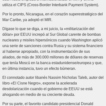
utiliza el CIPS (Cross-Border Interbank Payment System).
Por lo pronto, Nicaragua, en el corazón superestratégico del
Mar Caribe, ya adoptó el MIR.
Dígase lo que se diga, a mi juicio, la «militarización del
dólar» por EEUU increpó al Sur Global carente de bombas
nucleares y misiles hipersónicos cuando Washington aplicó
una serie de sanciones contra Rusia y su sistema financiero
al haberse apropiado, con la instrumentación de sus
aliados, de más de 300.000 millones de dólares de reservas
que tenía Moscú en la banca estadunidense/europea y que,
en última instancia, tuvo un efecto búmeran.
El connotado autor libanés Nassim Nicholas Taleb, autor del
libro «El Cisne Negro», expone la acelerada
desdolarización cuando el gobierno de EEUU se está
ahogando en medio de su creciente deuda.
Por su parte, el favorito candidato presidencial Donald