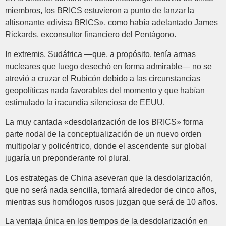
miembros, los BRICS estuvieron a punto de lanzar la
altisonante «divisa BRICS», como había adelantado James
Rickards, exconsultor financiero del Pentágono.
In extremis, Sudáfrica —que, a propósito, tenía armas
nucleares que luego desechó en forma admirable— no se
atrevió a cruzar el Rubicón debido a las circunstancias
geopolíticas nada favorables del momento y que habían
estimulado la iracundia silenciosa de EEUU.
La muy cantada «desdolarización de los BRICS» forma
parte nodal de la conceptualización de un nuevo orden
multipolar y policéntrico, donde el ascendente sur global
jugaría un preponderante rol plural.
Los estrategas de China aseveran que la desdolarización,
que no será nada sencilla, tomará alrededor de cinco años,
mientras sus homólogos rusos juzgan que será de 10 años.
La ventaja única en los tiempos de la desdolarización en