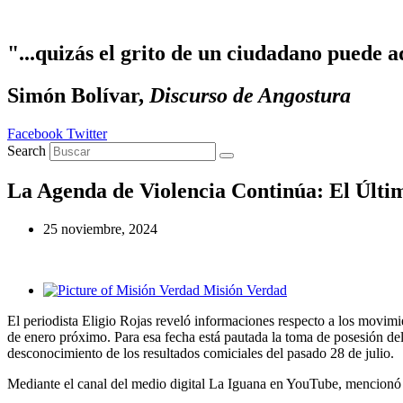
Ir
al
contenido
"...quizás el grito de un ciudadano puede a
Simón Bolívar,
Discurso de Angostura
Facebook
Twitter
Search
La Agenda de Violencia Continúa: El Últ
25 noviembre, 2024
Misión Verdad
El periodista Eligio Rojas reveló informaciones respecto a los movim
de enero próximo. Para esa fecha está pautada la toma de posesión del
desconocimiento de los resultados comiciales del pasado 28 de julio.
Mediante el canal del medio digital La Iguana en YouTube, mencionó a