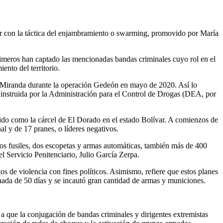
er con la táctica del enjambramiento o swarming, promovido por María
 primeros han captado las mencionadas bandas criminales cuyo rol en el
ento del territorio.
o Miranda durante la operación Gedeón en mayo de 2020. Así lo
 instruida por la Administración para el Control de Drogas (DEA, por
cido como la cárcel de El Dorado en el estado Bolívar. A comienzos de
 y de 17 pranes, o líderes negativos.
dos fusiles, dos escopetas y armas automáticas, también más de 400
 el Servicio Penitenciario, Julio García Zerpa.
os de violencia con fines políticos. Asimismo, refiere que estos planes
nada de 50 días y se incautó gran cantidad de armas y municiones.
a que la conjugación de bandas criminales y dirigentes extremistas