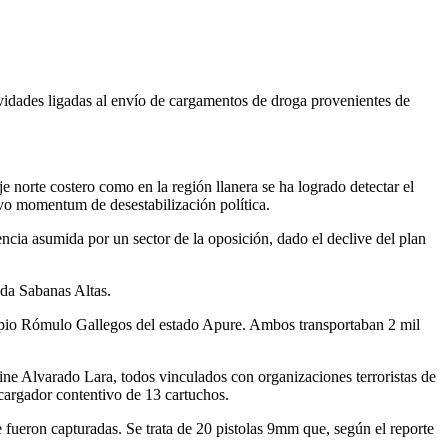
ctividades ligadas al envío de cargamentos de droga provenientes de
e norte costero como en la región llanera se ha logrado detectar el
evo momentum de desestabilización política.
ncia asumida por un sector de la oposición, dado el declive del plan
nda Sabanas Altas.
ipio Rómulo Gallegos del estado Apure. Ambos transportaban 2 mil
e Alvarado Lara, todos vinculados con organizaciones terroristas de
cargador contentivo de 13 cartuchos.
 fueron capturadas. Se trata de 20 pistolas 9mm que, según el reporte