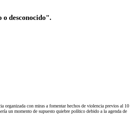
o o desconocido".
ia organizada con miras a fomentar hechos de violencia previos al 10
 sería un momento de supuesto quiebre político debido a la agenda de