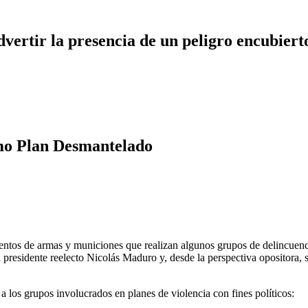
dvertir la presencia de un peligro encubiert
imo Plan Desmantelado
ientos de armas y municiones que realizan algunos grupos de delincuenc
 presidente reelecto Nicolás Maduro y, desde la perspectiva opositora,
 los grupos involucrados en planes de violencia con fines políticos: