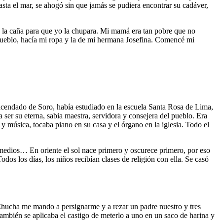
sta el mar, se ahogó sin que jamás se pudiera encontrar su cadáver,
o la caña para que yo la chupara. Mi mamá era tan pobre que no
 pueblo, hacía mi ropa y la de mi hermana Josefina. Comencé mi
hacendado de Soro, había estudiado en la escuela Santa Rosa de Lima,
a ser su eterna, sabia maestra, servidora y consejera del pueblo. Era
 música, tocaba piano en su casa y el órgano en la iglesia. Todo el
emedios… En oriente el sol nace primero y oscurece primero, por eso
dos los días, los niños recibían clases de religión con ella. Se casó
Chucha me mando a persignarme y a rezar un padre nuestro y tres
También se aplicaba el castigo de meterlo a uno en un saco de harina y