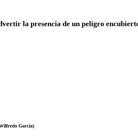
dvertir la presencia de un peligro encubiert
lfredo García)