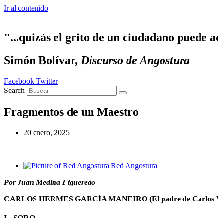
Ir al contenido
"...quizás el grito de un ciudadano puede a
Simón Bolívar,
Discurso de Angostura
Facebook
Twitter
Search
Fragmentos de un Maestro
20 enero, 2025
Red Angostura
Por Juan Medina Figueredo
CARLOS HERMES GARCÍA MANEIRO (El padre de Carlos Wi
I.- SORO