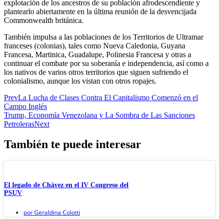
explotación de los ancestros de su población afrodescendiente y
plantearlo abiertamente en la última reunión de la desvencijada
Commonwealth británica.
También impulsa a las poblaciones de los Territorios de Ultramar
franceses (colonias), tales como Nueva Caledonia, Guyana
Francesa, Martinica, Guadalupe, Polinesia Francesa y otras a
continuar el combate por su soberanía e independencia, así como a
los nativos de varios otros territorios que siguen sufriendo el
colonialismo, aunque los vistan con otros ropajes.
Prev
La Lucha de Clases Contra El Capitalismo Comenzó en el
Campo Inglés
Trump, Economía Venezolana y La Sombra de Las Sanciones
Petroleras
Next
También te puede interesar
El legado de Chávez en el IV Congreso del
PSUV
por
Geraldina Colotti