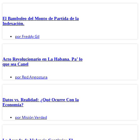
El Bamboleo del Monto de Partida de la
Indexación.
por
Freddy Gil
Acto Revolucionario en La Habana. Pa’ lo
que sea Canel
por
Red Angostura
Datos vs. Realidad: ¿Qué Ocurre Con la
Economía?
por
Misión Verdad